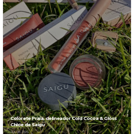
Colorete Praia, delineador Cold Cocoa & Gloss
Chloe de Saigu
JUL 08, 2026