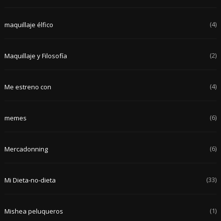
(4)
maquillaje élfico
(2)
Maquillaje y Filosofía
(4)
Me estreno con
(6)
memes
(6)
Mercadonning
(33)
Mi Dieta-no-dieta
(1)
Mishea peluqueros