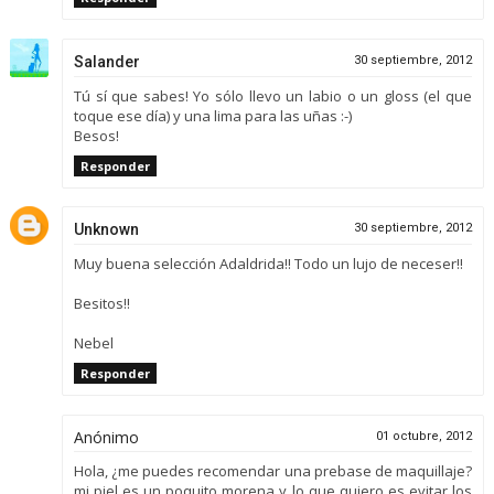
Salander
30 septiembre, 2012
Tú sí que sabes! Yo sólo llevo un labio o un gloss (el que
toque ese día) y una lima para las uñas :-)
Besos!
Responder
Unknown
30 septiembre, 2012
Muy buena selección Adaldrida!! Todo un lujo de neceser!!
Besitos!!
Nebel
Responder
Anónimo
01 octubre, 2012
Hola, ¿me puedes recomendar una prebase de maquillaje?
mi piel es un poquito morena y lo que quiero es evitar los