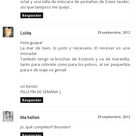
eclat y una talla de máscara de pestañas de Estee lauder,
así que tampoco me quejo...
Responder
Lolita
29 septiembre, 2012
Hola guapa!
La mar de bien, lo justo y necesario. El neceser es una
monada!
También tengo la brochas de Ecotools y va de maravilla,
tanto para colorete como para los polvos, al ser pequeñita
para ir de viaje va genial!
un besito
FELIZ FIN DE SEMANA ;)
Responder
tita hellen
29 septiembre, 2012
Jo, qué completo!!! Besotes!
Responder