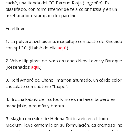
caché, una tienda del CC. Parque Rioja (Logroño). Es
plastificado, con forro interior de tela color fucsia y en un
arrebatador.estampado leopardino.
En él llevo:
1. La polvera azul piscina: maquillaje compacto de Shiseido
con spf 30. (Hablé de ella
aquí
.)
2. Velvet lip gloss de Nars en tonos New Lover y Baroque.
(Reseñados
aquí
.)
3. Kohl Ambré de Chanel, marrón ahumado, un cálido color
chocolate con subtono "taupe".
4. Brocha kabuki de Ecotools: no es mi favorita pero es
manejable, pequeña y barata.
5. Magic concealer de Helena Rubinstein en el tono
Medium: lleva camomila en su formulación, es cremoso, no