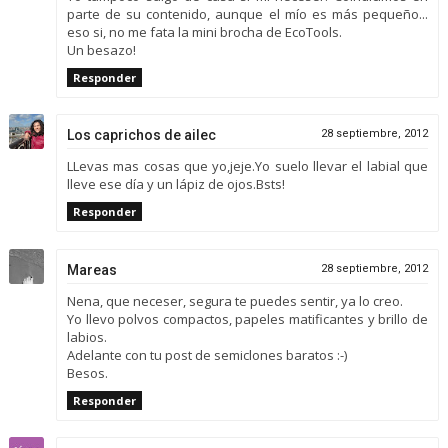
parte de su contenido, aunque el mío es más pequeño...
eso si, no me fata la mini brocha de EcoTools.
Un besazo!
Responder
Los caprichos de ailec
28 septiembre, 2012
LLevas mas cosas que yo,jeje.Yo suelo llevar el labial que
lleve ese día y un lápiz de ojos.Bsts!
Responder
Mareas
28 septiembre, 2012
Nena, que neceser, segura te puedes sentir, ya lo creo.
Yo llevo polvos compactos, papeles matificantes y brillo de
labios.
Adelante con tu post de semiclones baratos :-)
Besos.
Responder