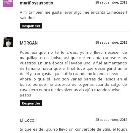
marifloysuspotis
28 septiembre, 2012
A mi también me gusta llevar algo, me encanta tu neceser!
saludos!
Responder
MORGAN
28 septiembre, 2012
Pues aunque no te lo creas, yo no llevo neceser de
maquillaje en el bolso, así que me encanta curiosear los
vuestros. En una época sí llevaba uno, y fué aumentando
de tamaño hasta que al final tuve que desengancharme
de él y la angustia que sufría cuando no lo podía llevar.
Ahora lo que sí llevo son varias barras de labios en el
bolso, porque me acuerdo de cogerlas cuando salgo de
casa pero nunca de devolverlas al cajón cuando vuelvo.
Besos
Responder
El Coco
28 septiembre, 2012
Sí que es de lujo. Yo llevo un convertible de Stila, el touch