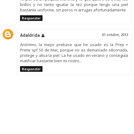
brillos y no tanto igualar la tez porque tengo una piel
bastante uniforme, sin poros ni arrugas afortunadamente
Responder
Adaldrida
01 octubre, 2012
Anónimo, la mejor prebase que he usado es la Prep +
Prime spf 50 de Mac, porque no es demasiado siliconada,
protege y alisa la piel. La he usado en verano y conseguía
matificar bastante bien mi rostro...
Responder