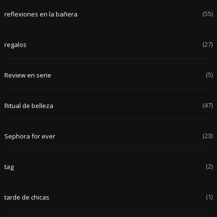
(55)
reflexiones en la bañera
(27)
regalos
(5)
Review en serie
(47)
Ritual de belleza
(23)
Sephora for ever
(2)
tag
(1)
tarde de chicas