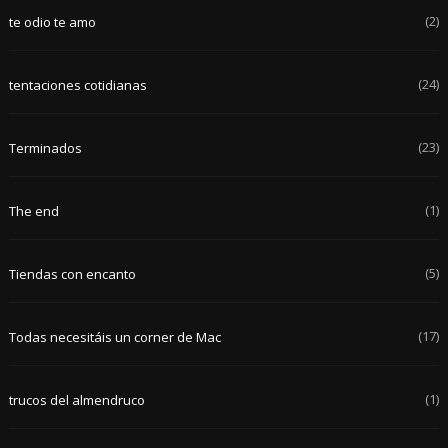
(2)
te odio te amo
(24)
tentaciones cotidianas
(23)
Terminados
(1)
The end
(5)
Tiendas con encanto
(17)
Todas necesitáis un corner de Mac
(1)
trucos del almendruco