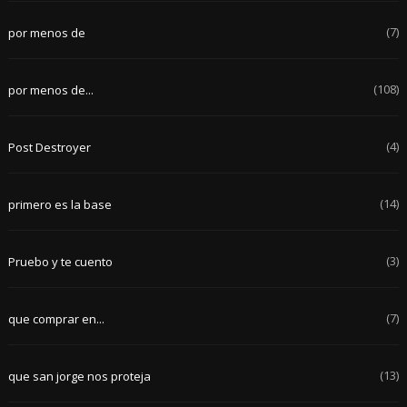
(7)
por menos de
(108)
por menos de...
(4)
Post Destroyer
(14)
primero es la base
(3)
Pruebo y te cuento
(7)
que comprar en...
(13)
que san jorge nos proteja