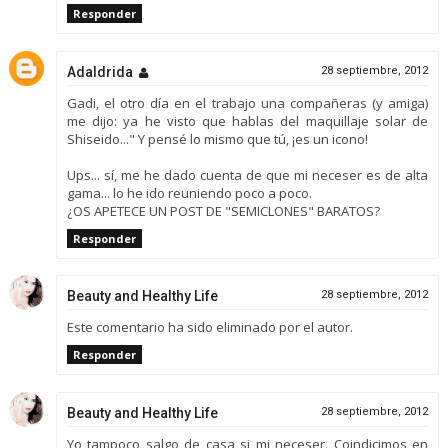
Responder
Adaldrida
28 septiembre, 2012
Gadi, el otro día en el trabajo una compañeras (y amiga)
me dijo: ya he visto que hablas del maquillaje solar de
Shiseido..." Y pensé lo mismo que tú, ¡es un icono!
Ups... sí, me he dado cuenta de que mi neceser es de alta
gama... lo he ido reuniendo poco a poco.
¿OS APETECE UN POST DE "SEMICLONES" BARATOS?
Responder
Beauty and Healthy Life
28 septiembre, 2012
Este comentario ha sido eliminado por el autor.
Responder
Beauty and Healthy Life
28 septiembre, 2012
Yo tampoco salgo de casa si mi neceser. Coindicimos en