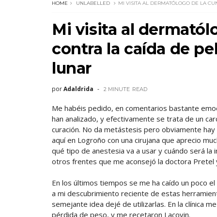
HOME
UNLABELLED
MI VISITA AL DERMATÓLOGO DE LA CUN
Mi visita al dermatól
contra la caída de pe
lunar
por
Adaldrida
2 MINUTE
READ
Me habéis pedido, en comentarios bastante emoci
han analizado, y efectivamente se trata de un car
curación. No da metástesis pero obviamente hay q
aquí en Logroño con una cirujana que aprecio much
qué tipo de anestesia va a usar y cuándo será la i
otros frentes que me aconsejó la doctora Pretel 
En los últimos tiempos se me ha caído un poco el
a mi descubrimiento reciente de estas herramient
semejante idea dejé de utilizarlas. En la clínica m
pérdida de peso, y me recetaron Lacovin.