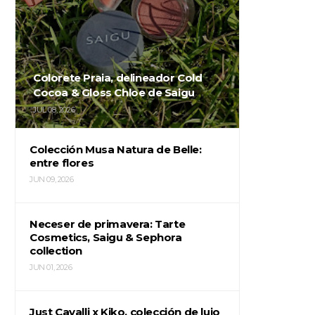
Colorete Praia, delineador Cold
Cocoa & Gloss Chloe de Saigu
JUL 08, 2026
Colección Musa Natura de Belle:
entre flores
JUN 09, 2026
Neceser de primavera: Tarte
Cosmetics, Saigu & Sephora
collection
JUN 01, 2026
Just Cavalli x Kiko, colección de lujo