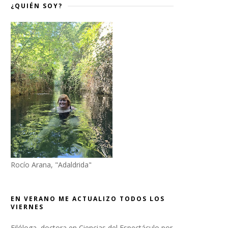
¿QUIÉN SOY?
Rocío Arana, "Adaldrida"
EN VERANO ME ACTUALIZO TODOS LOS
VIERNES
Filóloga, doctora en Ciencias del Espectáculo por