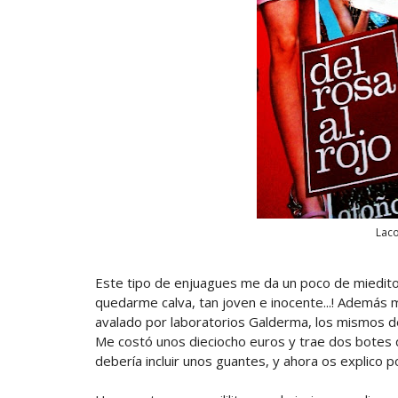
Laco
Este tipo de enjuagues me da un poco de miedito
quedarme calva, tan joven e inocente...! Además m
avalado por laboratorios Galderma, los mismos de 
Me costó unos dieciocho euros y trae dos botes de
debería incluir unos guantes, y ahora os explico p