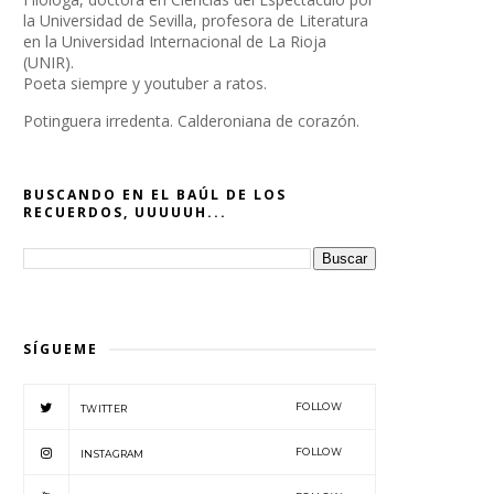
la Universidad de Sevilla, profesora de Literatura
en la Universidad Internacional de La Rioja
(UNIR).
Poeta siempre y youtuber a ratos.
Potinguera irredenta. Calderoniana de corazón.
BUSCANDO EN EL BAÚL DE LOS
RECUERDOS, UUUUUH...
SÍGUEME
FOLLOW
TWITTER
FOLLOW
INSTAGRAM