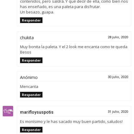
contenidos, pero saldrá. Y qué decir de ella, como bien nos
has enseñado, es una paleta para disfrutar.
Un besazo, guapa.
Responder
chukita
28 julio, 2020
Muy bonita la paleta. Y el 2 look me encanta como te queda
Besos
Responder
Anónimo
30 julio, 2020
Mencanta
Responder
marifloysuspotis
31 julio, 2020
Es monísimo y le has sacado muy buen partido, saludos!
Responder