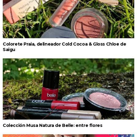
Colorete Praia, delineador Cold Cocoa & Gloss Chloe de
Saigu
Colección Musa Natura de Belle: entre flores