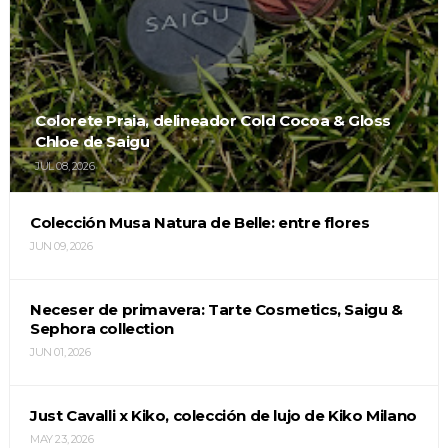
Colorete Praia, delineador Cold Cocoa & Gloss
Chloe de Saigu
JUL 08, 2026
Colección Musa Natura de Belle: entre flores
JUN 09, 2026
Neceser de primavera: Tarte Cosmetics, Saigu &
Sephora collection
JUN 01, 2026
Just Cavalli x Kiko, colección de lujo de Kiko Milano
MAY 23, 2026