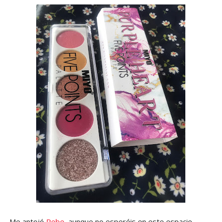
Me antojó
Rebe
, aunque no esperéis en este espacio