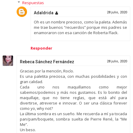
Respuestas
Adaldrida
28 julio, 2020
Oh es un nombre precioso, como la paleta. Además
me trae buenos “recuerdos” porque mis padres se
enamoraron con esa canción de Roberta Flack.
Responder
Rebeca Sánchez Fernández
28 julio, 2020
Gracias por la mención, Rocío.
Es una paletita preciosa, con muchas posibilidades y con
gran calidad.
Cada uno nos maquillamos como mejor
sabemos/podemos y más nos gustamos. Es lo bonito del
maquillaje, que no tiene reglas, que está ahí para
divertirse, atreverse e innovar. O ser una clásica forever
como yo, why not?
La última sombra es un sueño. Me recuerda a mí ya tocada
pan/pam/boquete, sombra suelta de Pierre René, la “Me
Me”.
Un beso.