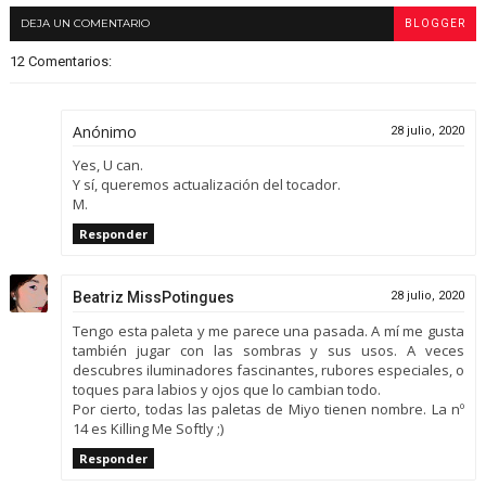
DEJA UN COMENTARIO
BLOGGER
12 Comentarios:
Anónimo
28 julio, 2020
Yes, U can.
Y sí, queremos actualización del tocador.
M.
Responder
Beatriz MissPotingues
28 julio, 2020
Tengo esta paleta y me parece una pasada. A mí me gusta
también jugar con las sombras y sus usos. A veces
descubres iluminadores fascinantes, rubores especiales, o
toques para labios y ojos que lo cambian todo.
Por cierto, todas las paletas de Miyo tienen nombre. La nº
14 es Killing Me Softly ;)
Responder