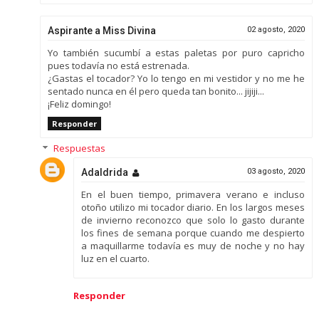
Aspirante a Miss Divina
02 agosto, 2020
Yo también sucumbí a estas paletas por puro capricho
pues todavía no está estrenada.
¿Gastas el tocador? Yo lo tengo en mi vestidor y no me he
sentado nunca en él pero queda tan bonito... jijiji...
¡Feliz domingo!
Responder
Respuestas
Adaldrida
03 agosto, 2020
En el buen tiempo, primavera verano e incluso
otoño utilizo mi tocador diario. En los largos meses
de invierno reconozco que solo lo gasto durante
los fines de semana porque cuando me despierto
a maquillarme todavía es muy de noche y no hay
luz en el cuarto.
Responder