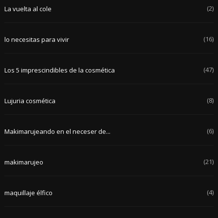
(2)
La vuelta al cole
(16)
lo necesitas para vivir
(47)
Los 5 imprescindibles de la cosmética
(8)
Lujuria cosmética
(6)
Makimarujeando en el neceser de...
(21)
makimarujeo
(4)
maquillaje élfico