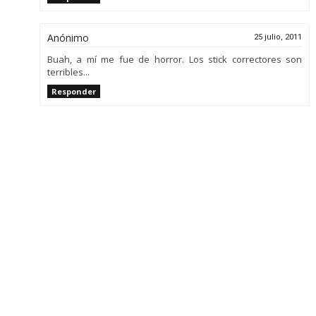
Anónimo
25 julio, 2011
Buah, a mí me fue de horror. Los stick correctores son
terribles...
Responder