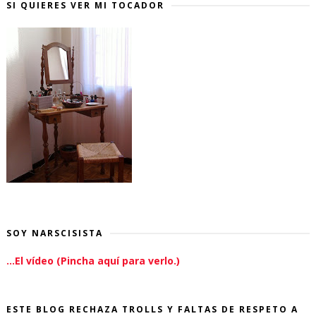
SI QUIERES VER MI TOCADOR
SOY NARSCISISTA
...El vídeo (Pincha aquí para verlo.)
ESTE BLOG RECHAZA TROLLS Y FALTAS DE RESPETO A