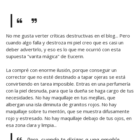
No me gusta verter críticas destructivas en el blog... Pero
cuando algo falla y destroza mi piel creo que es casi un
deber advertirlo, y eso es lo que me ocurrió con esta
supuesta "varita mágica" de Eucerin.
La compré con enorme ilusión, porque conseguir un
corrector que no esté destinado a tapar ojeras se está
convirtiendo en tarea imposible. Entras en una perfumería
con la piel desnuda, para que la dueña se haga cargo de tus
necesidades. No hay maquillaje en tus mejillas, que
albergan una isla diminuta de granitos rojos. No hay
maquillaje sobre tu mentón, que se muestra difusamente
rojo y estresado. No hay maquillaje debajo de tus ojos, en
esa zona clara y limpia...
Pero, cuando te diriges a una amable