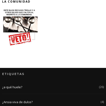
LA COMUNIDAD
ETIQUETAS
(26)
¿a qué huele?
(4)
¿Ansia viva de dulce?