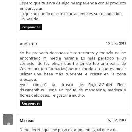
Espero que te sirva de algo mi experiencia con el producto
en particular.
Lo que no puedo decirte exactamente es su composición.
Un Saludo.
Responder
Anónimo
15 julio, 2011
Yo he probado decenas de correctores y todavía no he
encontrado mi media naranja. Lo más parecido a un
corrector de tez eficaz que he tenido fue una barra de
Covermark (en farmacias) pero coincido en que es mejor
utilizar una base más cubriente e insistir en la zona
afectada.
Ayer compré un frasco de Roger&Gallet Fleur
d'Osmanthus. Tiene un toque de mandarina, madera y
flores deliciosas. Te gustaría mucho.
Responder
Mareas
15 julio, 2011
Debo decirte que me pasó exactamente igual que a tí.