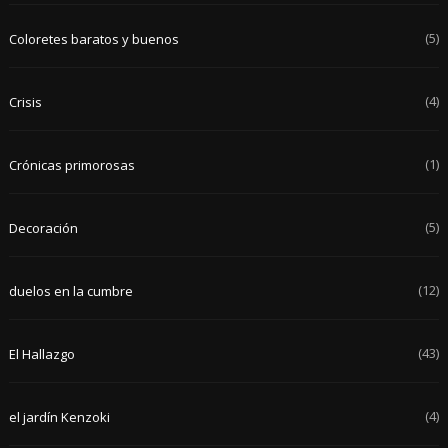
(5)
Coloretes baratos y buenos
(4)
Crisis
(1)
Crónicas primorosas
(5)
Decoración
(12)
duelos en la cumbre
(43)
El Hallazgo
(4)
el jardín Kenzoki