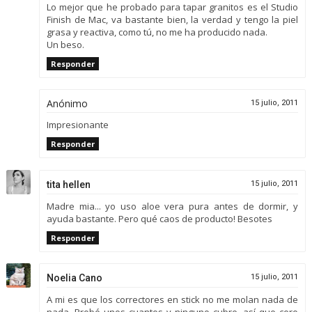
Lo mejor que he probado para tapar granitos es el Studio
Finish de Mac, va bastante bien, la verdad y tengo la piel
grasa y reactiva, como tú, no me ha producido nada.
Un beso.
Responder
Anónimo
15 julio, 2011
Impresionante
Responder
tita hellen
15 julio, 2011
Madre mia... yo uso aloe vera pura antes de dormir, y
ayuda bastante. Pero qué caos de producto! Besotes
Responder
Noelia Cano
15 julio, 2011
A mi es que los correctores en stick no me molan nada de