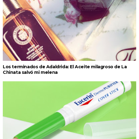
Los terminados de Adaldrida: El Aceite milagroso de La
Chinata salvó mi melena