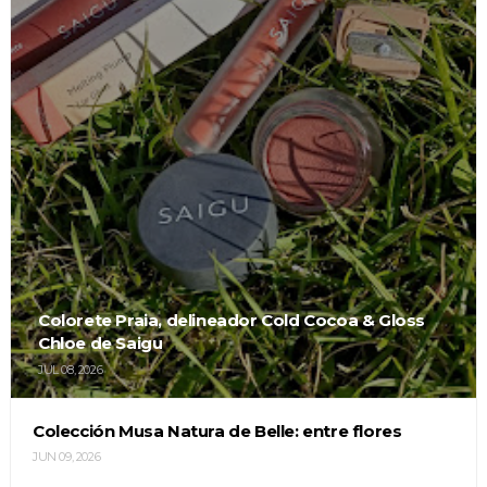
Colorete Praia, delineador Cold Cocoa & Gloss
Chloe de Saigu
JUL 08, 2026
Colección Musa Natura de Belle: entre flores
JUN 09, 2026