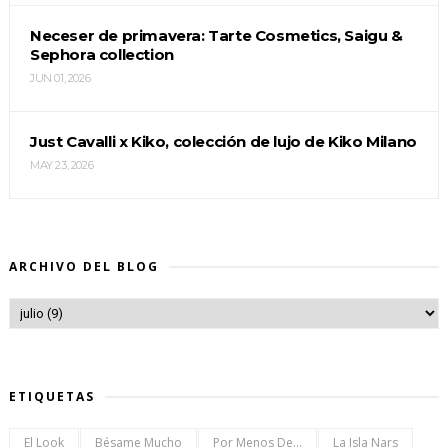
Neceser de primavera: Tarte Cosmetics, Saigu &
Sephora collection
JUN 01, 2026
Just Cavalli x Kiko, colección de lujo de Kiko Milano
MAY 23, 2026
ARCHIVO DEL BLOG
ETIQUETAS
El Look
Bésame Mucho
Por Menos De...
La Isla Nars