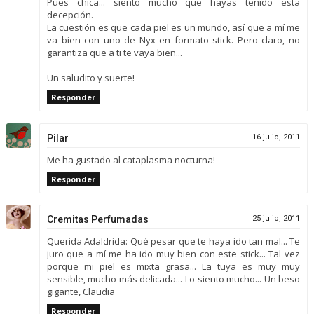
Pues chica... siento mucho que hayas tenido esta
decepción.
La cuestión es que cada piel es un mundo, así que a mí me
va bien con uno de Nyx en formato stick. Pero claro, no
garantiza que a ti te vaya bien...
Un saludito y suerte!
Responder
Pilar
16 julio, 2011
Me ha gustado al cataplasma nocturna!
Responder
Cremitas Perfumadas
25 julio, 2011
Querida Adaldrida: Qué pesar que te haya ido tan mal... Te
juro que a mí me ha ido muy bien con este stick... Tal vez
porque mi piel es mixta grasa... La tuya es muy muy
sensible, mucho más delicada... Lo siento mucho... Un beso
gigante, Claudia
Responder