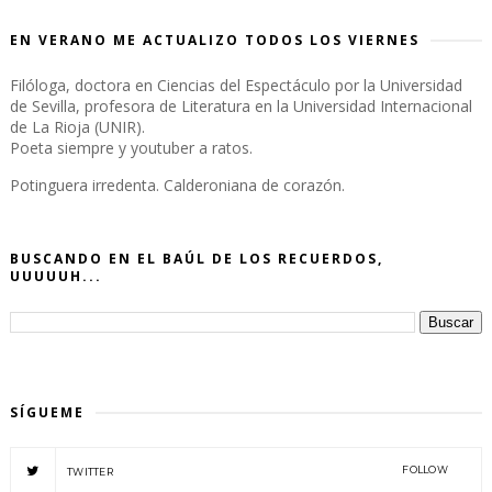
EN VERANO ME ACTUALIZO TODOS LOS VIERNES
Filóloga, doctora en Ciencias del Espectáculo por la Universidad
de Sevilla, profesora de Literatura en la Universidad Internacional
de La Rioja (UNIR).
Poeta siempre y youtuber a ratos.
Potinguera irredenta. Calderoniana de corazón.
BUSCANDO EN EL BAÚL DE LOS RECUERDOS,
UUUUUH...
SÍGUEME
FOLLOW
TWITTER