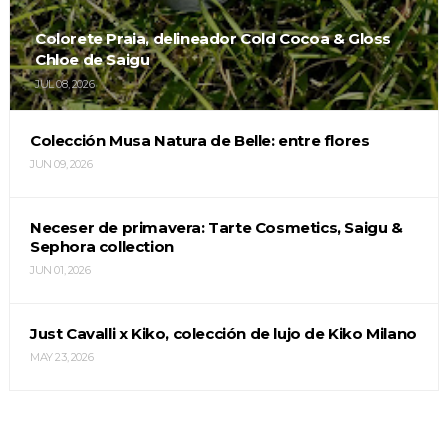
Colorete Praia, delineador Cold Cocoa & Gloss
Chloe de Saigu
JUL 08, 2026
Colección Musa Natura de Belle: entre flores
JUN 09, 2026
Neceser de primavera: Tarte Cosmetics, Saigu &
Sephora collection
JUN 01, 2026
Just Cavalli x Kiko, colección de lujo de Kiko Milano
MAY 23, 2026