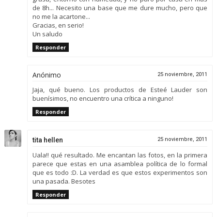
de 8h... Necesito una base que me dure mucho, pero que
no me la acartone...
Gracias, en serio!
Un saludo
Responder
Anónimo
25 noviembre, 2011
Jaja, qué bueno. Los productos de Esteé Lauder son
buenísimos, no encuentro una crítica a ninguno!
Responder
tita hellen
25 noviembre, 2011
Uala!! qué resultado. Me encantan las fotos, en la primera
parece que estas en una asamblea política de lo formal
que es todo :D. La verdad es que estos experimentos son
una pasada. Besotes
Responder