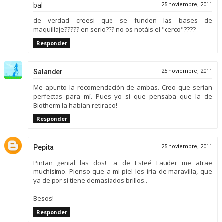
bal
25 noviembre, 2011
de verdad creesi que se funden las bases de
maquillaje????? en serio??? no os notáis el "cerco"????
Responder
Salander
25 noviembre, 2011
Me apunto la recomendación de ambas. Creo que serían
perfectas para mí. Pues yo sí que pensaba que la de
Biotherm la habían retirado!
Responder
Pepita
25 noviembre, 2011
Pintan genial las dos! La de Esteé Lauder me atrae
muchísimo. Pienso que a mi piel les iría de maravilla, que
ya de por sí tiene demasiados brillos..
Besos!
Responder