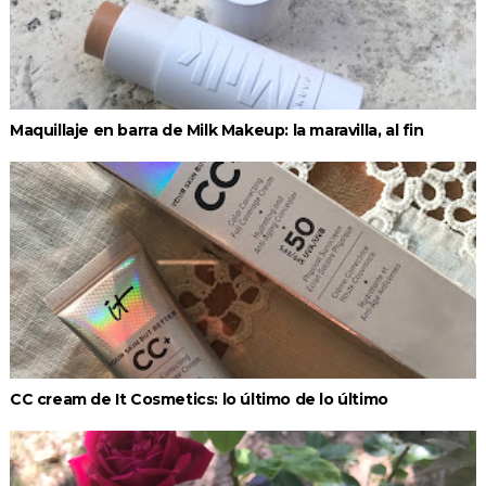
Maquillaje en barra de Milk Makeup: la maravilla, al fin
CC cream de It Cosmetics: lo último de lo último