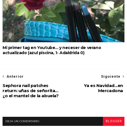
Mi primer tag en Youtube... y neceser de verano
actualizado (azul piscina, 1- Adaldrida 0)
Anterior
Siguiente
Sephora nail patches
Ya es Navidad...en
return: uñas de señorita...
Mercadona
¿o el mantel de la abuela?
DEJA UN COMENTARIO
BLOGGER