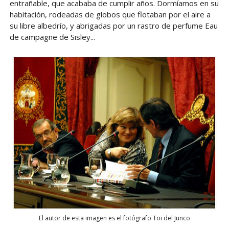
entrañable, que acababa de cumplir años. Dormíamos en su
habitación, rodeadas de globos que flotaban por el aire a
su libre albedrío, y abrigadas por un rastro de perfume Eau
de campagne de Sisley...
El autor de esta imagen es el fotógrafo Toi del Junco