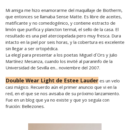
Mi amiga me hizo enamorarme del maquillaje de Biotherm,
que entonces se llamaba Sense Matte. Es libre de aceites,
matificante y no comedogénico, y contiene estracto de
limón que purifica y plancton termal, el sello de la casa. El
resultado es una piel aterciopelada pero muy fresca. Dura
intacto en la piel por seis horas, y la cobertura es excelente
sin llegar a ser ortopédica.
La elegí para presentar a los poetas Miguel d´Ors y Julio
Martínez Mesanza, cuando los invité al paraninfo de la
Universidad de Sevilla en... noviembre del 2007.
Double Wear Light de Estee Lauder
es un velo
casi mágico. Recuerdo aún el primer anuncio que vi en la
red, en el que se nos avisaba de su próximo lanzamiento.
Fue en un blog que ya no existe y que yo seguía con
fruición: Bellezones.