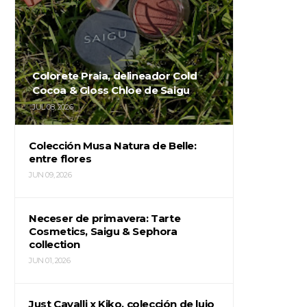
Colorete Praia, delineador Cold
Cocoa & Gloss Chloe de Saigu
JUL 08, 2026
Colección Musa Natura de Belle:
entre flores
JUN 09, 2026
Neceser de primavera: Tarte
Cosmetics, Saigu & Sephora
collection
JUN 01, 2026
Just Cavalli x Kiko, colección de lujo