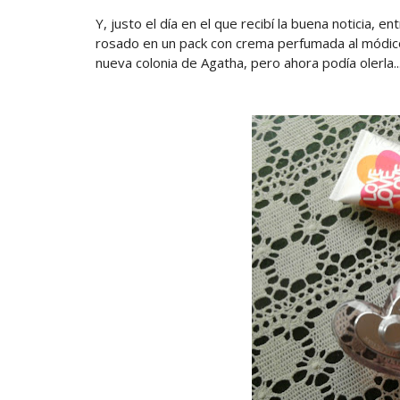
Y, justo el día en el que recibí la buena noticia,
rosado en un pack con crema perfumada al módico 
nueva colonia de Agatha, pero ahora podía olerla..