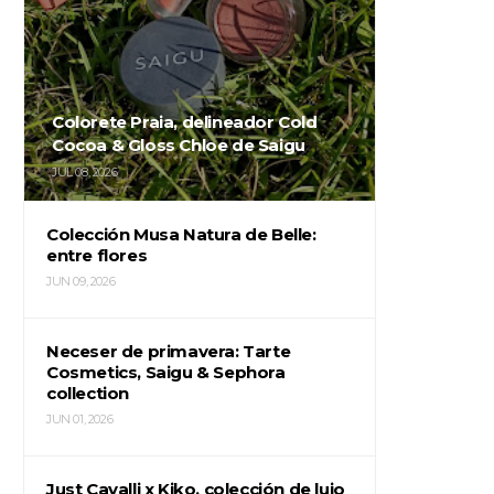
Colorete Praia, delineador Cold
Cocoa & Gloss Chloe de Saigu
JUL 08, 2026
Colección Musa Natura de Belle:
entre flores
JUN 09, 2026
Neceser de primavera: Tarte
Cosmetics, Saigu & Sephora
collection
JUN 01, 2026
Just Cavalli x Kiko, colección de lujo