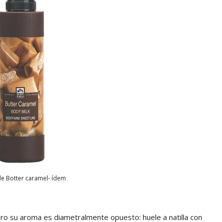
de Botter caramel- ídem
pero su aroma es diametralmente opuesto: huele a natilla con