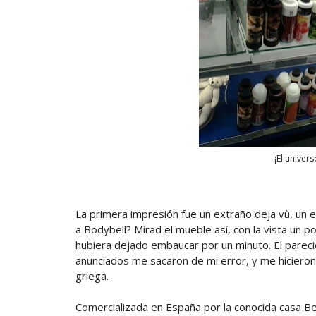
¡El univer
La primera impresión fue un extraño deja vù, un 
a Bodybell? Mirad el mueble así, con la vista un 
hubiera dejado embaucar por un minuto. El pareci
anunciados me sacaron de mi error, y me hicieron 
griega.
Comercializada en España por la conocida casa B