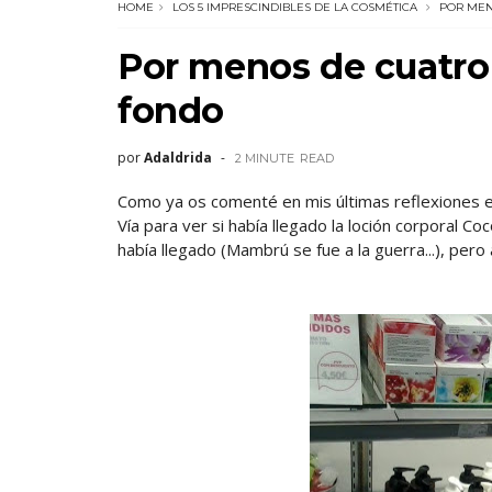
HOME
LOS 5 IMPRESCINDIBLES DE LA COSMÉTICA
POR MENO
Por menos de cuatro 
fondo
por
Adaldrida
2 MINUTE
READ
Como ya os comenté en mis últimas reflexiones en 
Vía para ver si había llegado la loción corporal 
había llegado (Mambrú se fue a la guerra...), pero