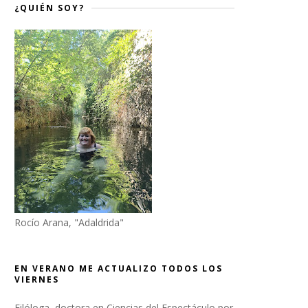
¿QUIÉN SOY?
Rocío Arana, "Adaldrida"
EN VERANO ME ACTUALIZO TODOS LOS
VIERNES
Filóloga, doctora en Ciencias del Espectáculo por