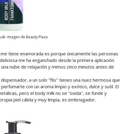
usk- imagen de Beauty Plaza
ue me tiene enamorada es porque únicamente las personas
deliciosa me ha enganchado desde la primera aplicación.
 una nube de relajación y mimos cinco minutos antes de
n dispensador, a un solo "flis" tienes una nuez hermosa que
erfumarte con un aroma limpio y exótico, dulce y sutil. El
tálicas, pero el body milk no se "oxida", se funde y
opia piel cálida y muy limpia, es embriagador.