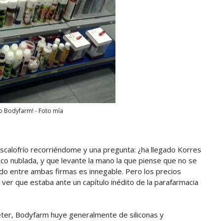
so Bodyfarm! - Foto mía
escalofrío recorriéndome y una pregunta: ¿ha llegado Korres
poco nublada, y que levante la mano la que piense que no se
do entre ambas firmas es innegable. Pero los precios
ver que estaba ante un capítulo inédito de la parafarmacia
eter, Bodyfarm huye generalmente de siliconas y