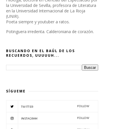
la Universidad de Sevilla, profesora de Literatura
en la Universidad Internacional de La Rioja
(UNIR).
Poeta siempre y youtuber a ratos.
Potinguera irredenta. Calderoniana de corazón.
BUSCANDO EN EL BAÚL DE LOS
RECUERDOS, UUUUUH...
SÍGUEME
FOLLOW
TWITTER
FOLLOW
INSTAGRAM