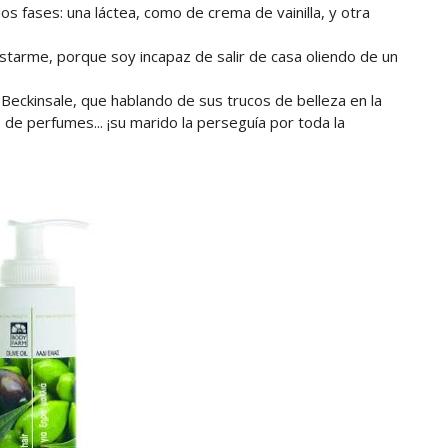
os fases: una láctea, como de crema de vainilla, y otra
costarme, porque soy incapaz de salir de casa oliendo de un
eckinsale, que hablando de sus trucos de belleza en la
 de perfumes... ¡su marido la perseguía por toda la