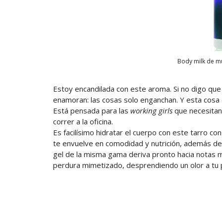
Body milk de m
Estoy encandilada con este aroma. Si no digo q
enamoran: las cosas solo enganchan. Y esta cosa 
Está pensada para las
working girls
que necesitan
correr a la oficina.
Es facilísimo hidratar el cuerpo con este tarro co
te envuelve en comodidad y nutrición, además de p
gel de la misma gama deriva pronto hacia notas me
perdura mimetizado, desprendiendo un olor a tu pr