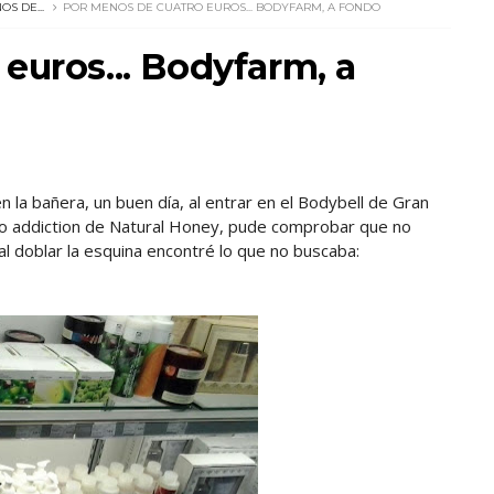
S DE...
POR MENOS DE CUATRO EUROS... BODYFARM, A FONDO
euros... Bodyfarm, a
la bañera, un buen día, al entrar en el Bodybell de Gran
Coco addiction de Natural Honey, pude comprobar que no
 al doblar la esquina encontré lo que no buscaba: