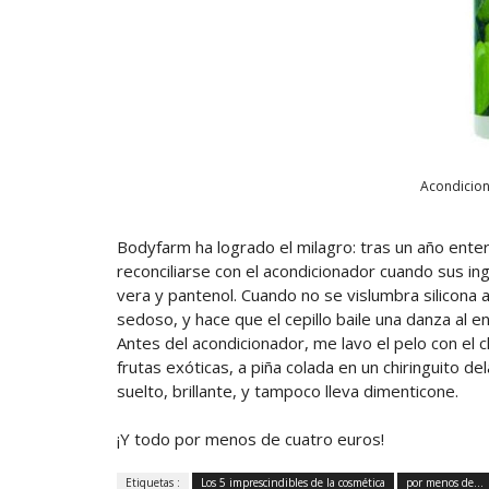
Acondicion
Bodyfarm ha logrado el milagro: tras un año entero
reconciliarse con el acondicionador cuando sus ing
vera y pantenol. Cuando no se vislumbra silicona 
sedoso, y hace que el cepillo baile una danza al en
Antes del acondicionador, me lavo el pelo con el
frutas exóticas, a piña colada en un chiringuito del
suelto, brillante, y tampoco lleva dimenticone.
¡Y todo por menos de cuatro euros!
Etiquetas :
Los 5 imprescindibles de la cosmética
por menos de...