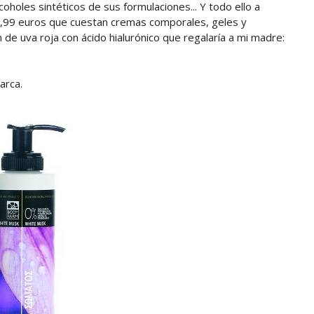
oholes sintéticos de sus formulaciones... Y todo ello a
3,99 euros que cuestan cremas comporales, geles y
de uva roja con ácido hialurónico que regalaría a mi madre:
arca.