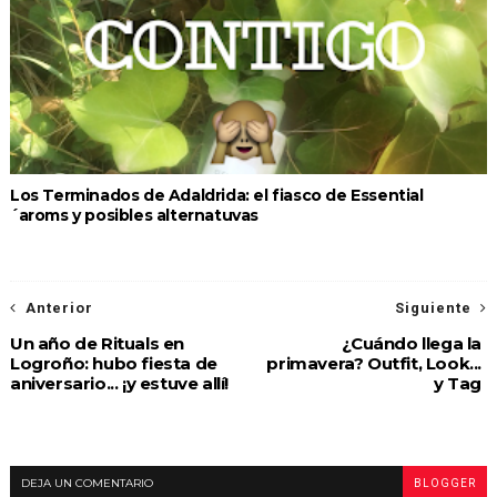
Los Terminados de Adaldrida: el fiasco de Essential
´aroms y posibles alternatuvas
Anterior
Siguiente
Un año de Rituals en
¿Cuándo llega la
Logroño: hubo fiesta de
primavera? Outfit, Look...
aniversario... ¡y estuve allí!
y Tag
DEJA UN COMENTARIO
BLOGGER