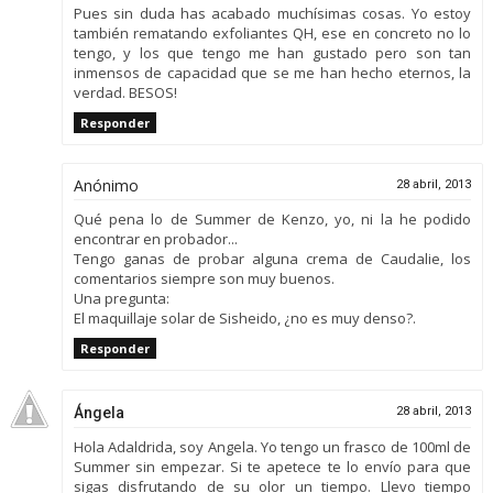
Pues sin duda has acabado muchísimas cosas. Yo estoy
también rematando exfoliantes QH, ese en concreto no lo
tengo, y los que tengo me han gustado pero son tan
inmensos de capacidad que se me han hecho eternos, la
verdad. BESOS!
Responder
Anónimo
28 abril, 2013
Qué pena lo de Summer de Kenzo, yo, ni la he podido
encontrar en probador...
Tengo ganas de probar alguna crema de Caudalie, los
comentarios siempre son muy buenos.
Una pregunta:
El maquillaje solar de Sisheido, ¿no es muy denso?.
Responder
Ángela
28 abril, 2013
Hola Adaldrida, soy Angela. Yo tengo un frasco de 100ml de
Summer sin empezar. Si te apetece te lo envío para que
sigas disfrutando de su olor un tiempo. Llevo tiempo