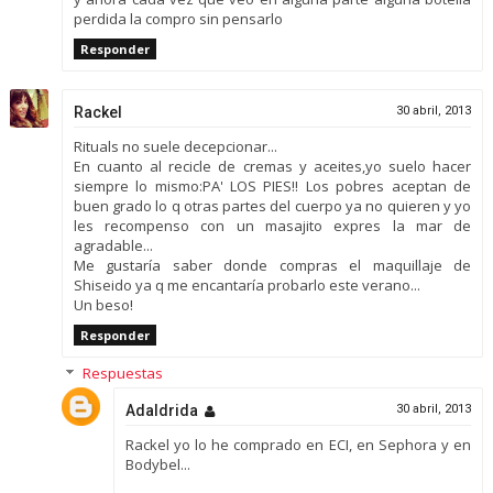
perdida la compro sin pensarlo
Responder
Rackel
30 abril, 2013
Rituals no suele decepcionar...
En cuanto al recicle de cremas y aceites,yo suelo hacer
siempre lo mismo:PA' LOS PIES!! Los pobres aceptan de
buen grado lo q otras partes del cuerpo ya no quieren y yo
les recompenso con un masajito expres la mar de
agradable...
Me gustaría saber donde compras el maquillaje de
Shiseido ya q me encantaría probarlo este verano...
Un beso!
Responder
Respuestas
Adaldrida
30 abril, 2013
Rackel yo lo he comprado en ECI, en Sephora y en
Bodybel...