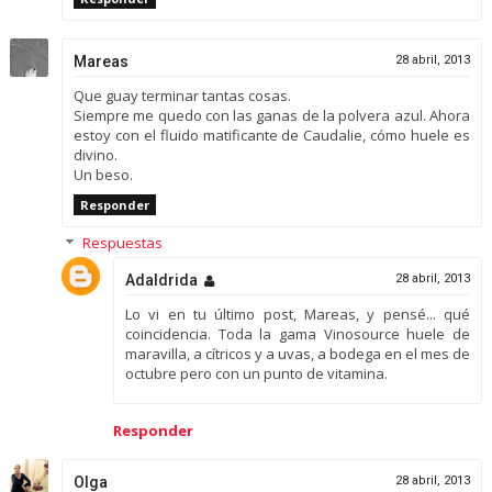
Mareas
28 abril, 2013
Que guay terminar tantas cosas.
Siempre me quedo con las ganas de la polvera azul. Ahora
estoy con el fluido matificante de Caudalie, cómo huele es
divino.
Un beso.
Responder
Respuestas
Adaldrida
28 abril, 2013
Lo vi en tu último post, Mareas, y pensé... qué
coincidencia. Toda la gama Vinosource huele de
maravilla, a cítricos y a uvas, a bodega en el mes de
octubre pero con un punto de vitamina.
Responder
Olga
28 abril, 2013