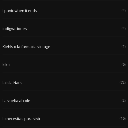
(4)
I panic when it ends
(4)
indignaciones
(1)
Kiehls o la farmacia vintage
(6)
kiko
(72)
la isla Nars
(2)
La vuelta al cole
(16)
lo necesitas para vivir