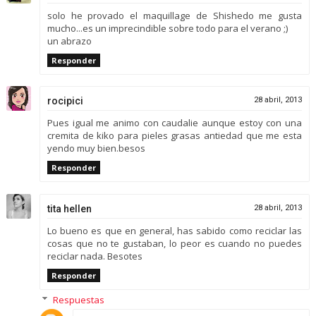
solo he provado el maquillage de Shishedo me gusta
mucho...es un imprecindible sobre todo para el verano ;)
un abrazo
Responder
rocipici
28 abril, 2013
Pues igual me animo con caudalie aunque estoy con una
cremita de kiko para pieles grasas antiedad que me esta
yendo muy bien.besos
Responder
tita hellen
28 abril, 2013
Lo bueno es que en general, has sabido como reciclar las
cosas que no te gustaban, lo peor es cuando no puedes
reciclar nada. Besotes
Responder
Respuestas