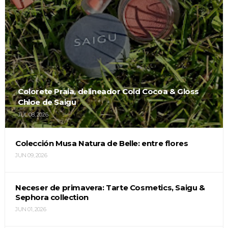
Colorete Praia, delineador Cold Cocoa & Gloss
Chloe de Saigu
JUL 08, 2026
Colección Musa Natura de Belle: entre flores
JUN 09, 2026
Neceser de primavera: Tarte Cosmetics, Saigu &
Sephora collection
JUN 01, 2026