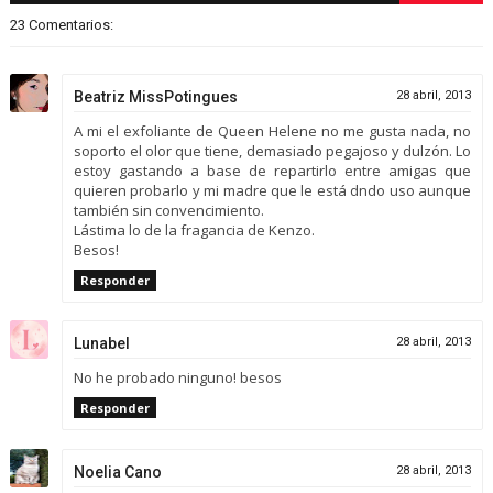
23 Comentarios:
Beatriz MissPotingues
28 abril, 2013
A mi el exfoliante de Queen Helene no me gusta nada, no
soporto el olor que tiene, demasiado pegajoso y dulzón. Lo
estoy gastando a base de repartirlo entre amigas que
quieren probarlo y mi madre que le está dndo uso aunque
también sin convencimiento.
Lástima lo de la fragancia de Kenzo.
Besos!
Responder
Lunabel
28 abril, 2013
No he probado ninguno! besos
Responder
Noelia Cano
28 abril, 2013