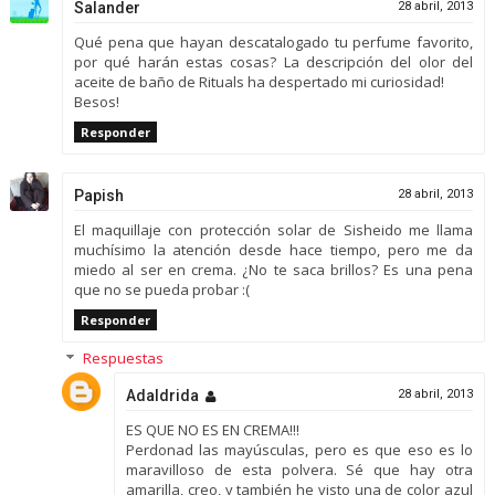
Salander
28 abril, 2013
Qué pena que hayan descatalogado tu perfume favorito,
por qué harán estas cosas? La descripción del olor del
aceite de baño de Rituals ha despertado mi curiosidad!
Besos!
Responder
Papish
28 abril, 2013
El maquillaje con protección solar de Sisheido me llama
muchísimo la atención desde hace tiempo, pero me da
miedo al ser en crema. ¿No te saca brillos? Es una pena
que no se pueda probar :(
Responder
Respuestas
Adaldrida
28 abril, 2013
ES QUE NO ES EN CREMA!!!
Perdonad las mayúsculas, pero es que eso es lo
maravilloso de esta polvera. Sé que hay otra
amarilla, creo, y también he visto una de color azul