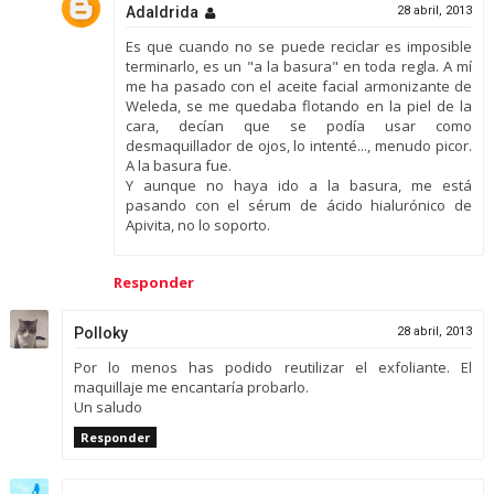
Adaldrida
28 abril, 2013
Es que cuando no se puede reciclar es imposible
terminarlo, es un "a la basura" en toda regla. A mí
me ha pasado con el aceite facial armonizante de
Weleda, se me quedaba flotando en la piel de la
cara, decían que se podía usar como
desmaquillador de ojos, lo intenté..., menudo picor.
A la basura fue.
Y aunque no haya ido a la basura, me está
pasando con el sérum de ácido hialurónico de
Apivita, no lo soporto.
Responder
Polloky
28 abril, 2013
Por lo menos has podido reutilizar el exfoliante. El
maquillaje me encantaría probarlo.
Un saludo
Responder