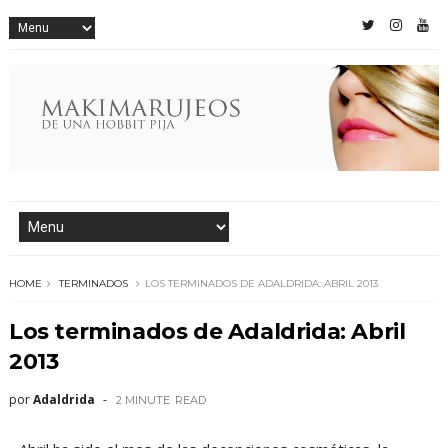
HOME
TERMINADOS
LOS TERMINADOS DE ADALDRIDA: ABRIL 2013
Los terminados de Adaldrida: Abril
2013
por
Adaldrida
2 MINUTE
READ