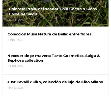
Colorete Praia, delineador Cold Cocoa & Gloss
Chloe de Saigu
JUL 08, 2026
Colección Musa Natura de Belle: entre flores
JUN 09, 2026
Neceser de primavera: Tarte Cosmetics, Saigu &
Sephora collection
JUN 01, 2026
Just Cavalli x Kiko, colección de lujo de Kiko Milano
MAY 23, 2026