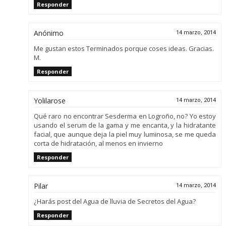
Responder
Anónimo
14 marzo, 2014
Me gustan estos Terminados porque coses ideas. Gracias.
M.
Responder
Yolilarose
14 marzo, 2014
Qué raro no encontrar Sesderma en Logroño, no? Yo estoy
usando el serum de la gama y me encanta, y la hidratante
facial, que aunque deja la piel muy luminosa, se me queda
corta de hidratación, al menos en invierno
Responder
Pilar
14 marzo, 2014
¿Harás post del Agua de lluvia de Secretos del Agua?
Responder