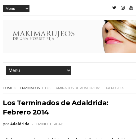
HOME
TERMINADOS
LOS TERMINADOS DE ADALDRIDA: FEBRERO 2014
Los Terminados de Adaldrida:
Febrero 2014
por
Adaldrida
1 MINUTE
READ