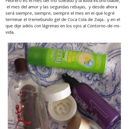
Febrero es el mes del frío soleado y la lluvia incontrolable,
el mes del amor y las segundas rebajas, y desde ahora
será siempre, siempre, siempre el mes en el que logré
terminar el tremebundo gel de Coca Cola de Ziaja... y en el
que dije adiós con lágrimas en los ojos al Contorno-de-mi-
vida.