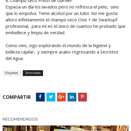
6. Champú seco Fresh de Garnier.
Espacia un día los lavados pero no refresca el pelo, sino
que lo empolva. Tiene alcohol por un tubo. No me gusta:
añoro infinitamente el champú seco Osis + de Swarkopf
profesional, para mí es el único de cuantos he probado que
embellece y limpia de verdad.
Como veis, sigo explorando el mundo de la higiene y
belleza capilar, y siempre acabo regresando a Secretos
del Agua.
Etiquetas :
Terminados
COMPARTIR
RECOMENDADOS