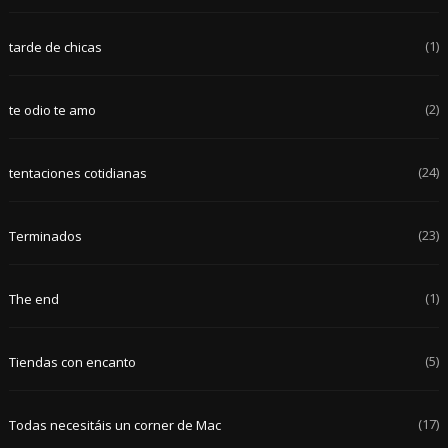
(1)
tarde de chicas
(2)
te odio te amo
(24)
tentaciones cotidianas
(23)
Terminados
(1)
The end
(5)
Tiendas con encanto
(17)
Todas necesitáis un corner de Mac