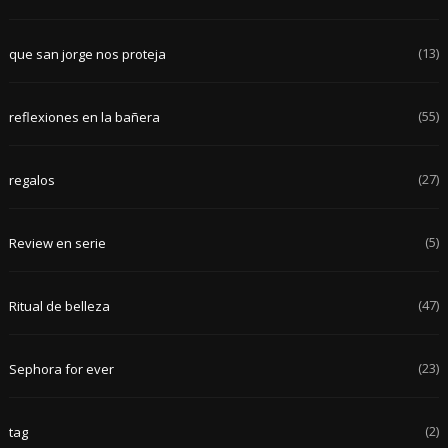
(13)
que san jorge nos proteja
(55)
reflexiones en la bañera
(27)
regalos
(5)
Review en serie
(47)
Ritual de belleza
(23)
Sephora for ever
(2)
tag