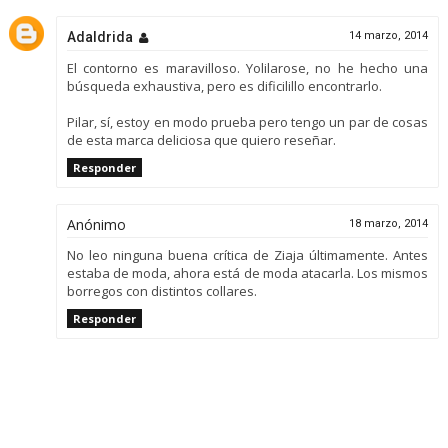
Adaldrida
14 marzo, 2014
El contorno es maravilloso. Yolilarose, no he hecho una
búsqueda exhaustiva, pero es dificilillo encontrarlo.
Pilar, sí, estoy en modo prueba pero tengo un par de cosas
de esta marca deliciosa que quiero reseñar.
Responder
Anónimo
18 marzo, 2014
No leo ninguna buena crítica de Ziaja últimamente. Antes
estaba de moda, ahora está de moda atacarla. Los mismos
borregos con distintos collares.
Responder