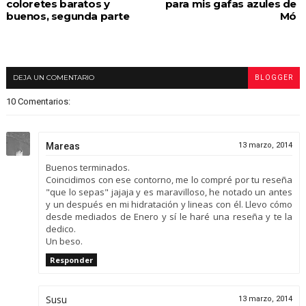
coloretes baratos y
para mis gafas azules de
buenos, segunda parte
Mó
DEJA UN COMENTARIO
BLOGGER
10 Comentarios:
Mareas
13 marzo, 2014
Buenos terminados.
Coincidimos con ese contorno, me lo compré por tu reseña
"que lo sepas" jajaja y es maravilloso, he notado un antes
y un después en mi hidratación y lineas con él. Llevo cómo
desde mediados de Enero y sí le haré una reseña y te la
dedico.
Un beso.
Responder
Susu
13 marzo, 2014