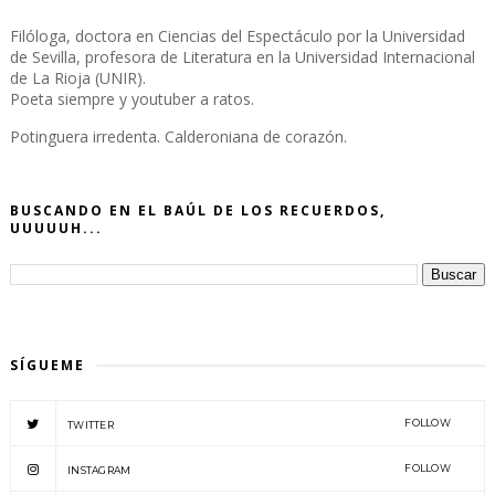
Filóloga, doctora en Ciencias del Espectáculo por la Universidad
de Sevilla, profesora de Literatura en la Universidad Internacional
de La Rioja (UNIR).
Poeta siempre y youtuber a ratos.
Potinguera irredenta. Calderoniana de corazón.
BUSCANDO EN EL BAÚL DE LOS RECUERDOS,
UUUUUH...
SÍGUEME
FOLLOW
TWITTER
FOLLOW
INSTAGRAM