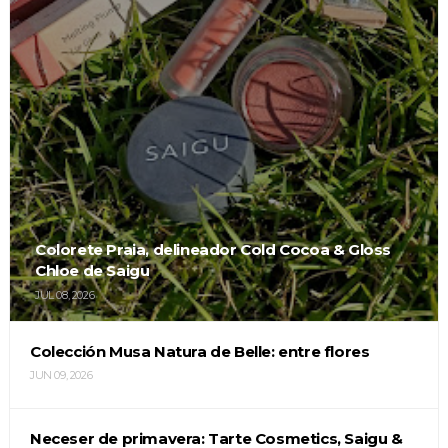
Colorete Praia, delineador Cold Cocoa & Gloss
Chloe de Saigu
JUL 08, 2026
Colección Musa Natura de Belle: entre flores
JUN 09, 2026
Neceser de primavera: Tarte Cosmetics, Saigu &