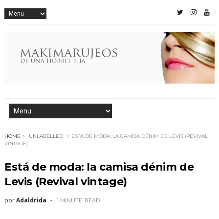
HOME
UNLABELLED
ESTÁ DE MODA: LA CAMISA DÉNIM DE LEVIS (REVIVAL
VINTAGE)
Está de moda: la camisa dénim de
Levis (Revival vintage)
por
Adaldrida
1 MINUTE
READ