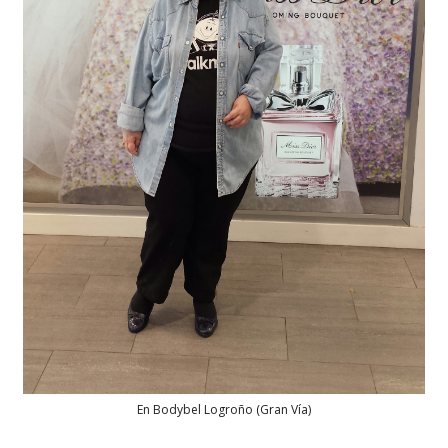
En Bodybel Logroño (Gran Vía)