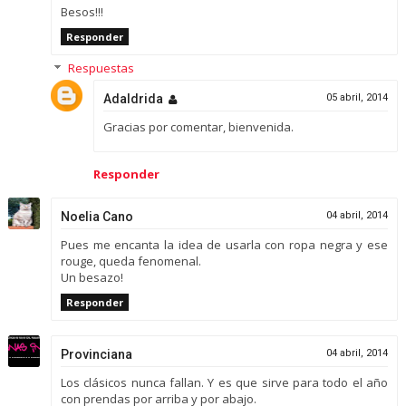
Besos!!!
Responder
Respuestas
Adaldrida
05 abril, 2014
Gracias por comentar, bienvenida.
Responder
Noelia Cano
04 abril, 2014
Pues me encanta la idea de usarla con ropa negra y ese
rouge, queda fenomenal.
Un besazo!
Responder
Provinciana
04 abril, 2014
Los clásicos nunca fallan. Y es que sirve para todo el año
con prendas por arriba y por abajo.