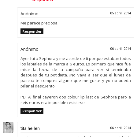
Anónimo
05 abril, 2014
Me parece preciosa.
Responder
Anónimo
06 abril, 2014
Ayer fui a Sephora y me acordé de ti porque estaban todos
los labiales de la marca a 6 euros. Lo primero que hice fue
mirar la fecha de la campaña para ver si terminaba
después de tu potidieta. ¡No vaya a ser que el lunes de
pascua te compres alguno que me guste y yo no pueda
pillar el descuento!
PD. Al final cayeron dos colour lip last de Sephora pero a
seis euros era imposible resistirse.
Responder
tita hellen
06 abril, 2014