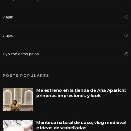
(1)
viajar
(8)
viajes
(5)
Y yo con estos pelos
POSTS POPULARES
Me estreno en la tienda de Ana Aparichi:
primeras impresiones y look
Manteca natural de coco, vlog medieval
e ideas descabelladas