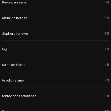
(5)
Review en serie
(47)
Ritual de belleza
(23)
Sephora for ever
(2)
tag
(1)
tarde de chicas
(2)
te odio te amo
(24)
tentaciones cotidianas