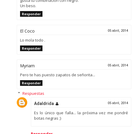
gusta tu combinación con negro.
Un beso.
Responder
El Coco
05 abril, 2014
Lo mola todo .
Responder
Myriam
05 abril, 2014
Pero te has puesto zapatos de señorita...
Responder
Respuestas
Adaldrida
05 abril, 2014
Es lo único que falla... la próxima vez me pondré
botas negras ;)
Responder