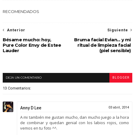
RECOMENDADOS
Anterior
Siguiente
Bésame mucho: hoy,
Bruma facial Evian... y mi
Pure Color Envy de Estee
ritual de limpieza facial
Lauder
(piel sensible)
DEJA UN COMENTARIO
BLOGGER
13 Comentarios:
Anny D Lee
03 abril, 2014
A mi también me gustan mucho, dan mucho juego a la hora
de combinar y quedan genial con los labios rojos, como
vemos en tu foto ^^.