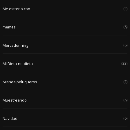
(4)
Me estreno con
(6)
memes
(6)
Mercadonning
(33)
Mi Dieta-no-dieta
(1)
Mishea peluqueros
(6)
Muestreando
(6)
Navidad