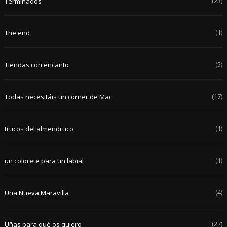
(23)
Terminados
(1)
The end
(5)
Tiendas con encanto
(17)
Todas necesitáis un corner de Mac
(1)
trucos del almendruco
(1)
un colorete para un labial
(4)
Una Nueva Maravilla
(27)
Uñas para qué os quiero