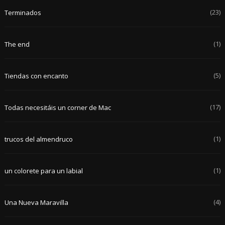
(23)
Terminados
(1)
The end
(5)
Tiendas con encanto
(17)
Todas necesitáis un corner de Mac
(1)
trucos del almendruco
(1)
un colorete para un labial
(4)
Una Nueva Maravilla