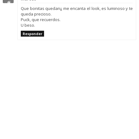
Que bonitas quedan¡¡ me encanta el look, es luminoso y te
queda precioso.
Puck, que recuerdos.
U beso.
Responder