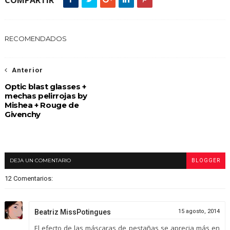
RECOMENDADOS
Anterior
Optic blast glasses +
mechas pelirrojas by
Mishea + Rouge de
Givenchy
DEJA UN COMENTARIO
BLOGGER
12 Comentarios:
Beatriz MissPotingues
15 agosto, 2014
El efecto de las máscaras de pestañas se aprecia más en