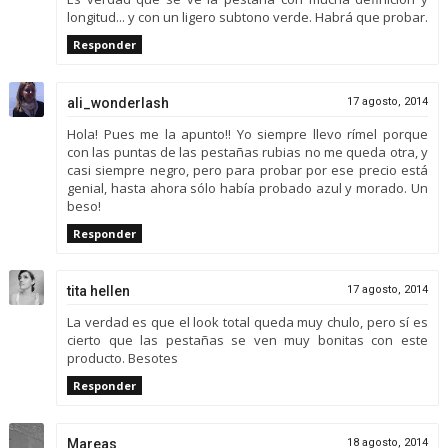
longitud... y con un ligero subtono verde. Habrá que probar.
Responder
ali_wonderlash
17 agosto, 2014
Hola! Pues me la apunto!! Yo siempre llevo rímel porque
con las puntas de las pestañas rubias no me queda otra, y
casi siempre negro, pero para probar por ese precio está
genial, hasta ahora sólo había probado azul y morado. Un
beso!
Responder
tita hellen
17 agosto, 2014
La verdad es que el look total queda muy chulo, pero sí es
cierto que las pestañas se ven muy bonitas con este
producto. Besotes
Responder
Mareas
18 agosto, 2014