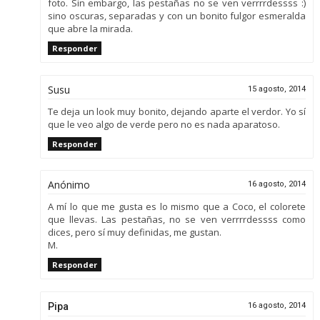
foto. Sin embargo, las pestañas no se ven verrrrdessss :)
sino oscuras, separadas y con un bonito fulgor esmeralda
que abre la mirada.
Responder
Susu
15 agosto, 2014
Te deja un look muy bonito, dejando aparte el verdor. Yo sí
que le veo algo de verde pero no es nada aparatoso.
Responder
Anónimo
16 agosto, 2014
A mí lo que me gusta es lo mismo que a Coco, el colorete
que llevas. Las pestañas, no se ven verrrrdessss como
dices, pero sí muy definidas, me gustan.
M.
Responder
Pipa
16 agosto, 2014