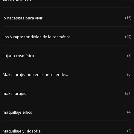
(16)
lo necesitas para vivir
(47)
Los 5 imprescindibles de la cosmética
(8)
Lujuria cosmética
(6)
Makimarujeando en el neceser de...
(21)
makimarujeo
(4)
maquillaje élfico
(2)
Maquillaje y Filosofía