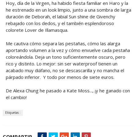
Hoy, día de la Virgen, ha habido fiesta familiar en Haro y la
he estrenado en un look limpio, junto a una sombra de larga
duración de Deborah, el labial Sun shine de Givenchy
rebajado con los dedos, y el también esplendoroso
colorete Lover de Illamasqua.
Me cautiva cómo separa las pestañas, cómo las alarga
aportando volumen a la vez y cómo envuelve cada pestaña
coloreándola. Deja un tono suficientemente oscuro, pero
rico y distinto. Lo mejor: sin ser waterproof tienen un
acabado muy diáfano, no se descascarilla y no mancha el
párpado inferior. Y todo por menos de siete euros.
De Alexa Chung he pasado a Kate Moss..., ¡y he ganado con
el cambio!
Etiquetas :
COMPARTIR