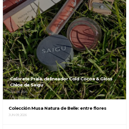
Colorete Praia, delineador Cold Cocoa & Gloss
Chloe de Saigu
JUL 08, 2026
Colección Musa Natura de Belle: entre flores
JUN 09, 2026