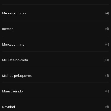
(4)
Me estreno con
(6)
memes
(6)
Mercadonning
(33)
Mi Dieta-no-dieta
(1)
Mishea peluqueros
(6)
Muestreando
(6)
Navidad