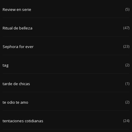
(5)
Review en serie
(47)
Ritual de belleza
(23)
Sephora for ever
(2)
tag
(1)
tarde de chicas
(2)
te odio te amo
(24)
tentaciones cotidianas