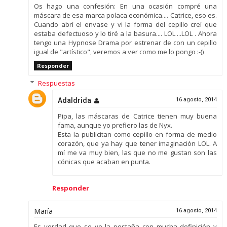
Os hago una confesión: En una ocasión compré una
máscara de esa marca polaca económica.... Catrice, eso es.
Cuando abrí el envase y vi la forma del cepillo creí que
estaba defectuoso y lo tiré a la basura.... LOL ...LOL . Ahora
tengo una Hypnose Drama por estrenar de con un cepillo
igual de "artístico", veremos a ver como me lo pongo :-))
Responder
Respuestas
Adaldrida
16 agosto, 2014
Pipa, las máscaras de Catrice tienen muy buena
fama, aunque yo prefiero las de Nyx.
Esta la publicitan como cepillo en forma de medio
corazón, que ya hay que tener imaginación LOL. A
mí me va muy bien, las que no me gustan son las
cónicas que acaban en punta.
Responder
María
16 agosto, 2014
Es verdad que se ve la pestaña con mucha definición y