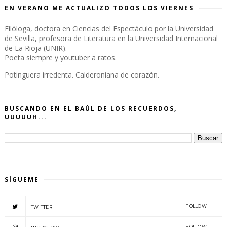
EN VERANO ME ACTUALIZO TODOS LOS VIERNES
Filóloga, doctora en Ciencias del Espectáculo por la Universidad
de Sevilla, profesora de Literatura en la Universidad Internacional
de La Rioja (UNIR).
Poeta siempre y youtuber a ratos.
Potinguera irredenta. Calderoniana de corazón.
BUSCANDO EN EL BAÚL DE LOS RECUERDOS,
UUUUUH...
SÍGUEME
FOLLOW
TWITTER
FOLLOW