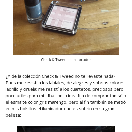
Check & Tweed en mi tocador
¿Y de la colección Check & Tweed no te llevaste nada?
Pues me resistí a los labiales, de alegres y sobrios colores
ladrillo y ciruela; me resistí a los cuartetos, preciosos pero
poco útiles para mí... Iba con la idea fija de comprar tan sólo
el esmalte color gris marengo, pero al fin también se metió
en mis bolsillos el iluminador que es sobrio en su gran
belleza: