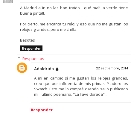
A Madrid aún no las han traido... qué mal! la verde tiene
buena pinta!!.
Por cierto, me encanta tu reloj y eso que no me gustan los
relojes grandes, pero me chifla.
Besotes
Responder
Respuestas
Adaldrida
22 septiembre, 2014
A mí en cambio sí me gustan los relojes grandes,
creo que por influencia de mis primas. Y adoro los
Swatch. Este me lo compré cuando salió publicado
mi ´´ultimo poemario, "La llave dorada"...
Responder