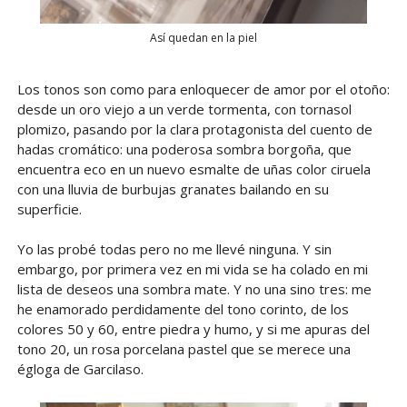
Así quedan en la piel
Los tonos son como para enloquecer de amor por el otoño:
desde un oro viejo a un verde tormenta, con tornasol
plomizo, pasando por la clara protagonista del cuento de
hadas cromático: una poderosa sombra borgoña, que
encuentra eco en un nuevo esmalte de uñas color ciruela
con una lluvia de burbujas granates bailando en su
superficie.
Yo las probé todas pero no me llevé ninguna. Y sin
embargo, por primera vez en mi vida se ha colado en mi
lista de deseos una sombra mate. Y no una sino tres: me
he enamorado perdidamente del tono corinto, de los
colores 50 y 60, entre piedra y humo, y si me apuras del
tono 20, un rosa porcelana pastel que se merece una
égloga de Garcilaso.