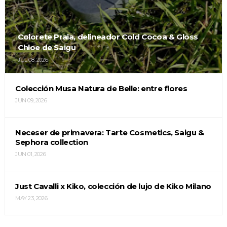
Colorete Praia, delineador Cold Cocoa & Gloss
Chloe de Saigu
JUL 08, 2026
Colección Musa Natura de Belle: entre flores
JUN 09, 2026
Neceser de primavera: Tarte Cosmetics, Saigu &
Sephora collection
JUN 01, 2026
Just Cavalli x Kiko, colección de lujo de Kiko Milano
MAY 23, 2026