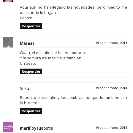
Aquí aún no han llegado las novedades, pero miedito me
da cuando lo hagan.
Besos!
Responder
Mareas
19 septiembre, 2014
Guau, el esmalte me ha enamorado.
Y la sombra así más clara también.
Un beso.
Responder
Susu
19 septiembre, 2014
Rebonito el esmalte y las sombras me quedo también con
la burdeos.
Responder
marifloysuspotis
19 septiembre, 2014