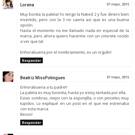
Lorena
07 mayo, 2015
Muy bonita la paleta! Yo tengo la Naked 2 y fue dinero bien
invertido, pero con la 3 no caería así que es una buena
opción.
Hasta el momento no me llamado nada en especial de la
marca, pero ahora quiero hacerme con un colorete cocido
a ver que tal.
Enhorabuena por el nombramiento, es un orgullo!
Responder
Beatriz MissPotingues
07 mayo, 2015
Enhorabuena a tu padre!!
La paleta es muy boonita, hasta yo estoy tentada por ella.
Estas sombras, mejor con la esponjilla, o con pinceles muy
tupidos. Lo expliqué en un post en el que me estrenaba
con esta marca.
Besos!
Responder