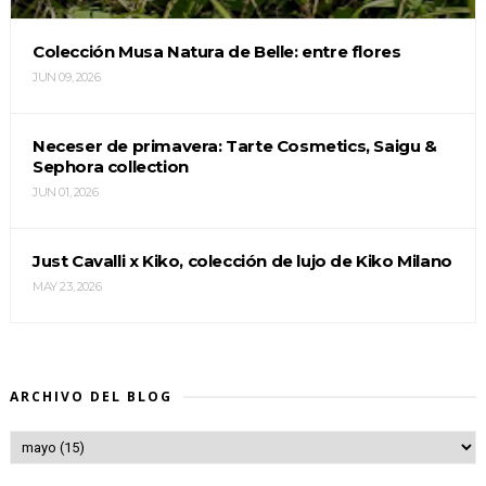
Colección Musa Natura de Belle: entre flores
JUN 09, 2026
Neceser de primavera: Tarte Cosmetics, Saigu &
Sephora collection
JUN 01, 2026
Just Cavalli x Kiko, colección de lujo de Kiko Milano
MAY 23, 2026
ARCHIVO DEL BLOG