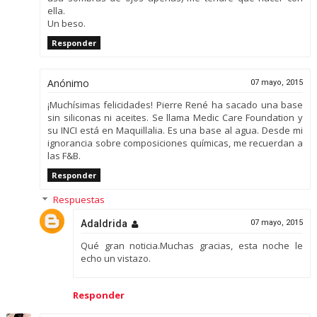
ella.
Un beso.
Responder
Anónimo
07 mayo, 2015
¡Muchísimas felicidades! Pierre René ha sacado una base
sin siliconas ni aceites. Se llama Medic Care Foundation y
su INCI está en Maquillalia. Es una base al agua. Desde mi
ignorancia sobre composiciones químicas, me recuerdan a
las F&B.
Responder
Respuestas
Adaldrida
07 mayo, 2015
Qué gran noticia.Muchas gracias, esta noche le
echo un vistazo.
Responder