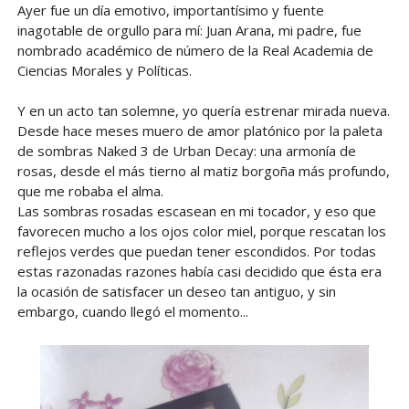
Ayer fue un día emotivo, importantísimo y fuente
inagotable de orgullo para mí: Juan Arana, mi padre, fue
nombrado académico de número de la Real Academia de
Ciencias Morales y Políticas.
Y en un acto tan solemne, yo quería estrenar mirada nueva.
Desde hace meses muero de amor platónico por la paleta
de sombras Naked 3 de Urban Decay: una armonía de
rosas, desde el más tierno al matiz borgoña más profundo,
que me robaba el alma.
Las sombras rosadas escasean en mi tocador, y eso que
favorecen mucho a los ojos color miel, porque rescatan los
reflejos verdes que puedan tener escondidos. Por todas
estas razonadas razones había casi decidido que ésta era
la ocasión de satisfacer un deseo tan antiguo, y sin
embargo, cuando llegó el momento...