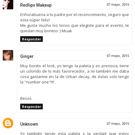
Redlips Makeup
07 mayo, 2015
Enhorabuena a tu padre por el reconocimiento, seguro que
esta súper feliz!
Me gusta mucho los tonos que elegiste para el evento, te
quedan muy bonitos :) Muak
Responder
Ginger
07 mayo, 2015
Muy bonito el look, yo tengo la paleta y es preciosa, tiene
un colorido de lo más favorecedor, a mi también me daba
cosa gastarme en la de Urban decay, de éstas solo tengo
la "number one"!!!!
Besos
Responder
Unknown
07 mayo, 2015
Yo también tengo esta paleta y la verdad que estoy