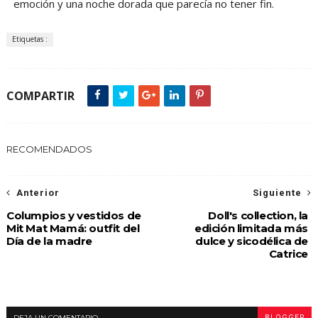
emoción y una noche dorada que parecía no tener fin.
Etiquetas :
COMPARTIR
RECOMENDADOS
Anterior
Siguiente
Columpios y vestidos de
Doll's collection, la
Mit Mat Mamá: outfit del
edición limitada más
Día de la madre
dulce y sicodélica de
Catrice
DEJA UN COMENTARIO
BLOGGER