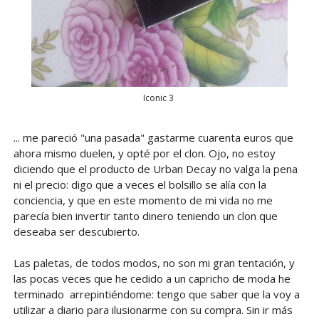
Iconic 3
... me pareció "una pasada" gastarme cuarenta euros que
ahora mismo duelen, y opté por el clon. Ojo, no estoy
diciendo que el producto de Urban Decay no valga la pena
ni el precio: digo que a veces el bolsillo se alía con la
conciencia, y que en este momento de mi vida no me
parecía bien invertir tanto dinero teniendo un clon que
deseaba ser descubierto.
Las paletas, de todos modos, no son mi gran tentación, y
las pocas veces que he cedido a un capricho de moda he
terminado arrepintiéndome: tengo que saber que la voy a
utilizar a diario para ilusionarme con su compra. Sin ir más