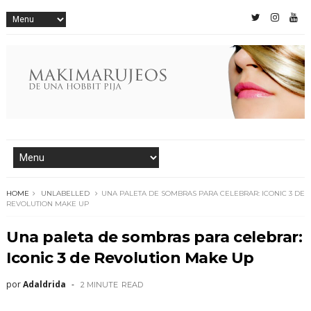
HOME
UNLABELLED
UNA PALETA DE SOMBRAS PARA CELEBRAR: ICONIC 3 DE
REVOLUTION MAKE UP
Una paleta de sombras para celebrar:
Iconic 3 de Revolution Make Up
por
Adaldrida
2 MINUTE
READ