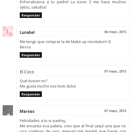
Enhorabuena a tu padre! La Iconic 3 me hace muchos
ojitos, saludos!
Responder
Lunabel
06 mayo, 2015
Me tengo que comprar la de Make up revolution! :D
Besos
Responder
El Coco
07 mayo, 2015
Qué ilusion no?
Me gusta mucho ese look dulce
Responder
Mareas
07 mayo, 2015
Felicidades a tu sr padre¡¡
Me encanta esa paleta, creo que al final (aquí una que no
usa sombras de ojos apenas) me tendré que hacer con