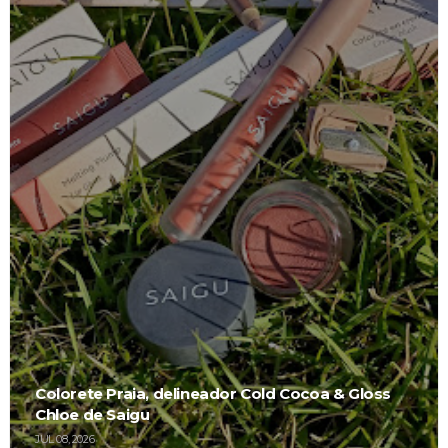
Colorete Praia, delineador Cold Cocoa & Gloss
Chloe de Saigu
JUL 08, 2026