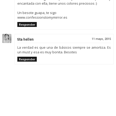
encantada con ella, tiene unos colores preciosos :)
Un besote guapa, te sigo
www.confessionstomymirror.es
Responder
tita hellen
11 mayo, 2015
La verdad es que una de básicos siempre se amortiza. Es
un must y esa es muy bonita. Besotes
Responder