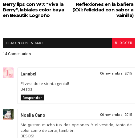
Berry lips con W7: "Viva la
Reflexiones en la bañera
Berry", labiales color baya
(XXI: felicidad con sabor a
en Beautik Logroño
vainilla)
DEJA UN COMENTARIO
BLOGGER
14 Comentarios:
Lunabel
06 noviembre, 2015
El vestido te sienta genial!
Besos
Responder
Noelia Cano
06 noviembre, 2015
Me gustan mucho tus dos opciones. Y el vestido, tanto de
color como de corte, también.
BESOS!