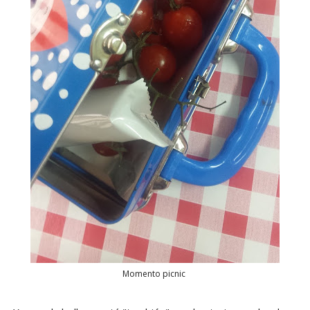
Momento picnic