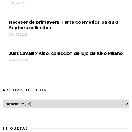
JUN 09, 2026
Neceser de primavera: Tarte Cosmetics, Saigu &
Sephora collection
JUN 01, 2026
Just Cavalli x Kiko, colección de lujo de Kiko Milano
MAY 23, 2026
ARCHIVO DEL BLOG
ETIQUETAS