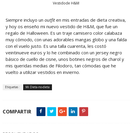
Vestidode H&M
Siempre incluyo un
outfit
en mis entradas de dieta creativa,
y hoy os enseño mi nuevo vestido de H&M, que fue un
regalo de Halloween. Es un traje camisero color calabaza
muy cómodo, con unas adorables mangas globo y una falda
con el vuelo justo. Es una talla cuarenta, les costó
veintinueve euros y lo he combinado con un jersey negro
básico de cuello de cisne, unos botines negros de charol y
mis queridas medias de Filodoro, tan cómodas que he
vuelto a utilizar vestidos en invierno.
Etiquetas :
Mi Dieta-no-dieta
COMPARTIR