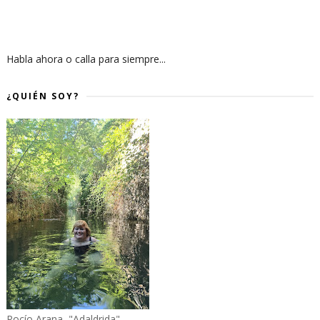
Habla ahora o calla para siempre...
¿QUIÉN SOY?
Rocío Arana, "Adaldrida"