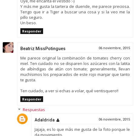
Oye, me encanta el vestido :-)
Y más me gusta la tartera de duende, me parece preciosa.
Tengo que ir a Tiger a buscar una cosa y si la veo me la
pillo seguro.
Un beso.
Responder
Beatriz MissPotingues
06 noviembre, 2015
Me parece original la combinación de tomates cherry con
miel. Ten cuidado no se disparen los azúcares con la latita
de albíndigas de atún con tomate; generalmente, llevan
muchísimos los preparados de este rojo manjar que tanto
te gusta.
Ten cuidado, a ver si echas a volar, qué ventisquero!!
Responder
Respuestas
Adaldrida
06 noviembre, 2015
Jajaja, es lo que más me gusta de la foto porque le
da movimiento.