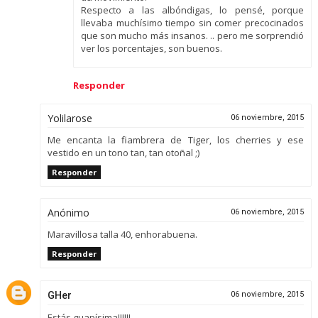
Respecto a las albóndigas, lo pensé, porque
llevaba muchísimo tiempo sin comer precocinados
que son mucho más insanos. .. pero me sorprendió
ver los porcentajes, son buenos.
Responder
Yolilarose
06 noviembre, 2015
Me encanta la fiambrera de Tiger, los cherries y ese
vestido en un tono tan, tan otoñal ;)
Responder
Anónimo
06 noviembre, 2015
Maravillosa talla 40, enhorabuena.
Responder
GHer
06 noviembre, 2015
Estás guapísima!!!!!!