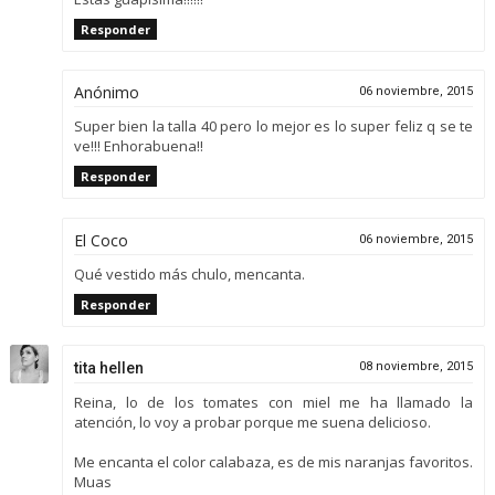
Responder
Anónimo
06 noviembre, 2015
Super bien la talla 40 pero lo mejor es lo super feliz q se te
ve!!! Enhorabuena!!
Responder
El Coco
06 noviembre, 2015
Qué vestido más chulo, mencanta.
Responder
tita hellen
08 noviembre, 2015
Reina, lo de los tomates con miel me ha llamado la
atención, lo voy a probar porque me suena delicioso.
Me encanta el color calabaza, es de mis naranjas favoritos.
Muas