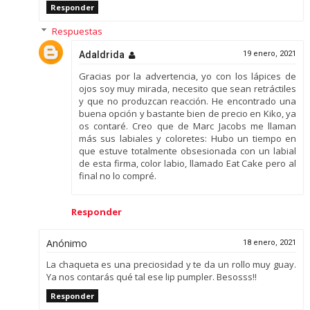
Responder
Respuestas
Adaldrida
19 enero, 2021
Gracias por la advertencia, yo con los lápices de
ojos soy muy mirada, necesito que sean retráctiles
y que no produzcan reacción. He encontrado una
buena opción y bastante bien de precio en Kiko, ya
os contaré. Creo que de Marc Jacobs me llaman
más sus labiales y coloretes: Hubo un tiempo en
que estuve totalmente obsesionada con un labial
de esta firma, color labio, llamado Eat Cake pero al
final no lo compré.
Responder
Anónimo
18 enero, 2021
La chaqueta es una preciosidad y te da un rollo muy guay.
Ya nos contarás qué tal ese lip pumpler. Besosss!!
Responder