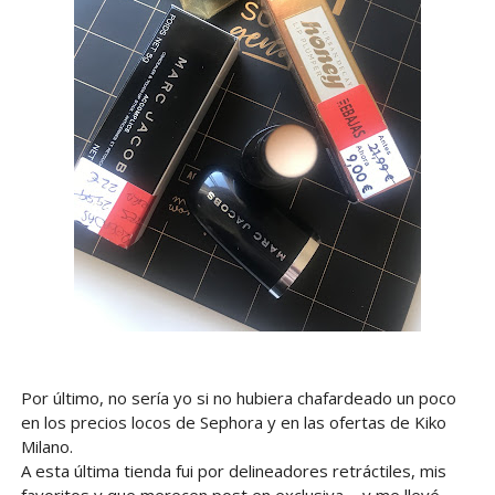
Por último, no sería yo si no hubiera chafardeado un poco
en los precios locos de Sephora y en las ofertas de Kiko
Milano.
A esta última tienda fui por delineadores retráctiles, mis
favoritos y que merecen post en exclusiva..., y me llevé