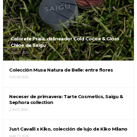
Colorete Praia, delineador Cold Cocoa & Gloss
Chloe de Saigu
JUL 08, 2026
Colección Musa Natura de Belle: entre flores
JUN 09, 2026
Neceser de primavera: Tarte Cosmetics, Saigu &
Sephora collection
JUN 01, 2026
Just Cavalli x Kiko, colección de lujo de Kiko Milano
MAY 23, 2026