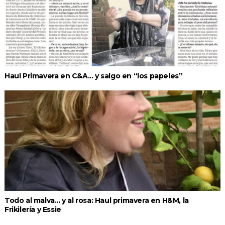
Haul Primavera en C&A... y salgo en “los papeles”
Todo al malva... y al rosa: Haul primavera en H&M, la
Frikilería y Essie