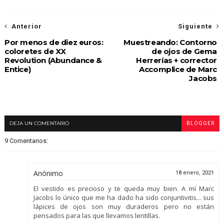
Anterior
Siguiente
Por menos de diez euros:
Muestreando: Contorno
coloretes de XX
de ojos de Gema
Revolution (Abundance &
Herrerías + corrector
Entice)
Accomplice de Marc
Jacobs
DEJA UN COMENTARIO
BLOGGER
9 Comentarios:
Anónimo
18 enero, 2021
El vestido es precioso y te queda muy bien. A mí Marc
Jacobs lo único que me ha dado ha sido conjuntivitis... sus
lápices de ojos son muy duraderos pero no están
pensados para las que llevamos lentillas.