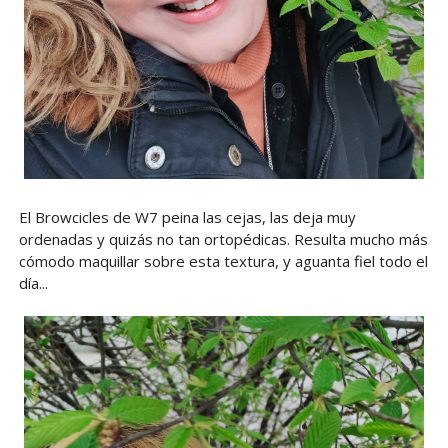
El Browcicles de W7 peina las cejas, las deja muy
ordenadas y quizás no tan ortopédicas. Resulta mucho más
cómodo maquillar sobre esta textura, y aguanta fiel todo el
día...