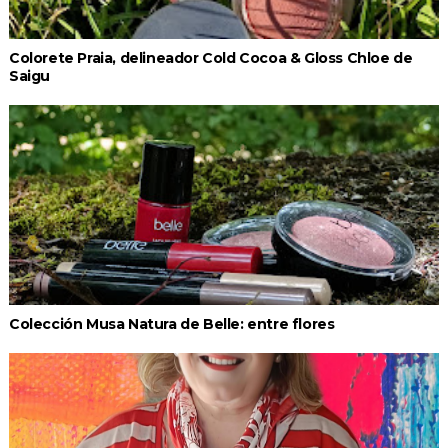
Colorete Praia, delineador Cold Cocoa & Gloss Chloe de
Saigu
Colección Musa Natura de Belle: entre flores