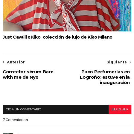
Just Cavalli x Kiko, colección de lujo de Kiko Milano
Anterior
Siguiente
Corrector sérum Bare
Paco Perfumerías en
with me de Nyx
Logroño: estuve en la
inauguración
DEJA UN COMENTARIO
BLOGGER
7 Comentarios: