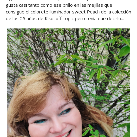
gusta casi tanto como ese brillo en las mejillas que
consigue el colorete iluminador sweet Peach de la colección
de los 25 años de Kiko: off-topic pero tenía que decirlo...