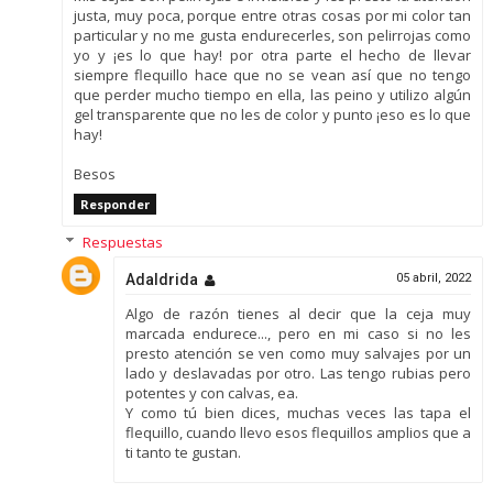
justa, muy poca, porque entre otras cosas por mi color tan
particular y no me gusta endurecerles, son pelirrojas como
yo y ¡es lo que hay! por otra parte el hecho de llevar
siempre flequillo hace que no se vean así que no tengo
que perder mucho tiempo en ella, las peino y utilizo algún
gel transparente que no les de color y punto ¡eso es lo que
hay!
Besos
Responder
Respuestas
Adaldrida
05 abril, 2022
Algo de razón tienes al decir que la ceja muy
marcada endurece..., pero en mi caso si no les
presto atención se ven como muy salvajes por un
lado y deslavadas por otro. Las tengo rubias pero
potentes y con calvas, ea.
Y como tú bien dices, muchas veces las tapa el
flequillo, cuando llevo esos flequillos amplios que a
ti tanto te gustan.