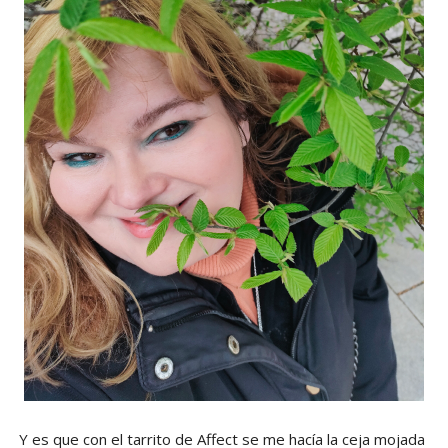
Y es que con el tarrito de Affect se me hacía la ceja mojada