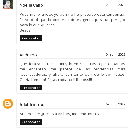
Noelia Cano
04 abril, 2022
Pues me lo anoto: yo aún no he probado esta tendencia.
Es verdad que la primera foto es genial para un perfil, o
para lo que quieras.
Besos.
Responder
Anónimo
04 abril, 2022
Que fotaza la 1a!! Da muy buen rollo. Las cejas espantas
me encantan, me parece de las tendencias más
favorecedoras, y ahora con tanto clon del brow freeze,
Gloria bendita!! Estas radiante!! Besoss!!!
Responder
Adaldrida
04 abril, 2022
Millones de gracias a ambas, me emocionáis.
Responder