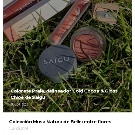
Colorete Praia, delineador Cold Cocoa & Gloss
Chloe de Saigu
JUL 08, 2026
Colección Musa Natura de Belle: entre flores
JUN 09, 2026