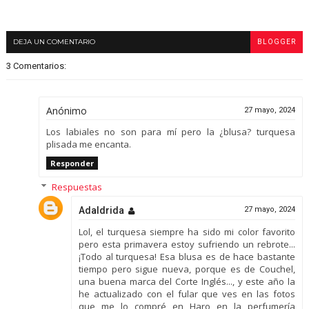
DEJA UN COMENTARIO
BLOGGER
3 Comentarios:
Anónimo
27 mayo, 2024
Los labiales no son para mí pero la ¿blusa? turquesa
plisada me encanta.
Responder
Respuestas
Adaldrida
27 mayo, 2024
Lol, el turquesa siempre ha sido mi color favorito
pero esta primavera estoy sufriendo un rebrote...
¡Todo al turquesa! Esa blusa es de hace bastante
tiempo pero sigue nueva, porque es de Couchel,
una buena marca del Corte Inglés..., y este año la
he actualizado con el fular que ves en las fotos
que me lo compré en Haro en la perfumería