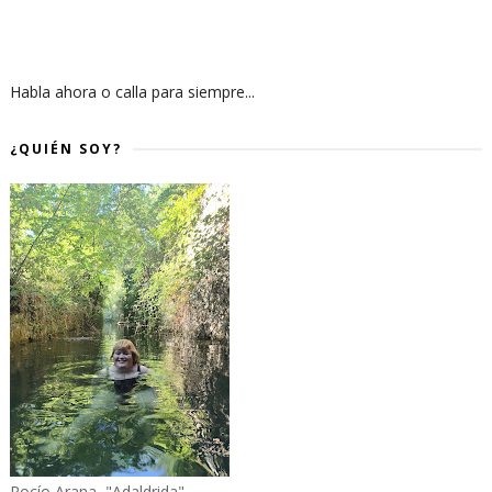
Habla ahora o calla para siempre...
¿QUIÉN SOY?
Rocío Arana, "Adaldrida"