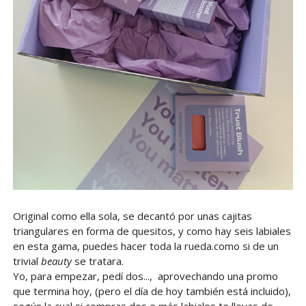
Original como ella sola, se decantó por unas cajitas
triangulares en forma de quesitos, y como hay seis labiales
en esta gama, puedes hacer toda la rueda.como si de un
trivial
beauty
se tratara.
Yo, para empezar, pedí dos..., aprovechando una promo
que termina hoy, (pero el día de hoy también está incluido),
según la cual si compras dos o más labiales te llevas de