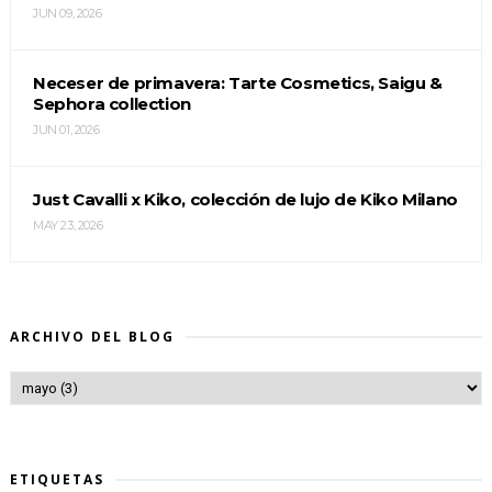
JUN 09, 2026
Neceser de primavera: Tarte Cosmetics, Saigu &
Sephora collection
JUN 01, 2026
Just Cavalli x Kiko, colección de lujo de Kiko Milano
MAY 23, 2026
ARCHIVO DEL BLOG
ETIQUETAS