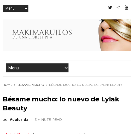
HOME
BÉSAME MUCHO
BÉSAME MUCHO: LO NUEVO DE LYLAK BEAUTY
Bésame mucho: lo nuevo de Lylak
Beauty
por
Adaldrida
3 MINUTE
READ