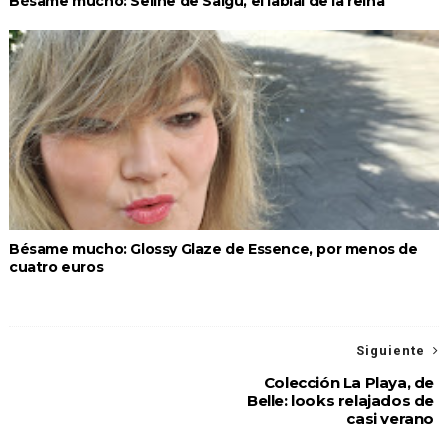
Bésame mucho: Seline de Saigu, el labial de la reina
Bésame mucho: Glossy Glaze de Essence, por menos de
cuatro euros
Siguiente
Colección La Playa, de
Belle: looks relajados de
casi verano