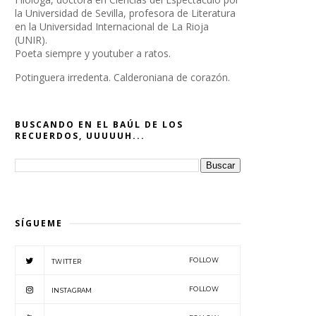
la Universidad de Sevilla, profesora de Literatura
en la Universidad Internacional de La Rioja
(UNIR).
Poeta siempre y youtuber a ratos.
Potinguera irredenta. Calderoniana de corazón.
BUSCANDO EN EL BAÚL DE LOS
RECUERDOS, UUUUUH...
SÍGUEME
FOLLOW
TWITTER
FOLLOW
INSTAGRAM