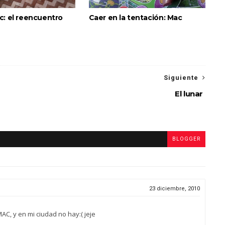
c: el reencuentro
Caer en la tentación: Mac
Siguiente
El lunar
BLOGGER
23 diciembre, 2010
AC, y en mi ciudad no hay:( jeje