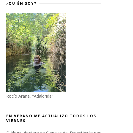
¿QUIÉN SOY?
Rocío Arana, "Adaldrida"
EN VERANO ME ACTUALIZO TODOS LOS
VIERNES
Filóloga, doctora en Ciencias del Espectáculo por