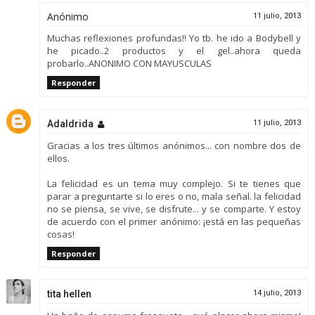
Anónimo
11 julio, 2013
Muchas reflexiones profundas!! Yo tb. he ido a Bodybell y
he picado..2 productos y el gel..ahora queda
probarlo..ANONIMO CON MAYUSCULAS
Responder
Adaldrida
11 julio, 2013
Gracias a los tres últimos anónimos... con nombre dos de
ellos.
La felicidad es un tema muy complejo. Si te tienes que
parar a preguntarte si lo eres o no, mala señal. la felicidad
no se piensa, se vive, se disfrute... y se comparte. Y estoy
de acuerdo con el primer anónimo: ¡está en las pequeñas
cosas!
Responder
tita hellen
14 julio, 2013