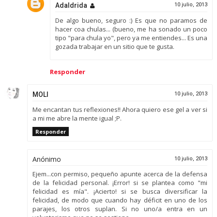
Adaldrida
10 julio, 2013
De algo bueno, seguro :) Es que no paramos de
hacer coa chulas... (bueno, me ha sonado un poco
tipo "para chula yo", pero ya me entiendes... Es una
gozada trabajar en un sitio que te gusta.
Responder
MOLI
10 julio, 2013
Me encantan tus reflexiones!! Ahora quiero ese gel a ver si
a mi me abre la mente igual ;P.
Responder
Anónimo
10 julio, 2013
Ejem...con permiso, pequeño apunte acerca de la defensa
de la felicidad personal. ¡Error! si se plantea como "mi
felicidad es mía". ¡Acierto! si se busca diversificar la
felicidad, de modo que cuando hay déficit en uno de los
parajes, los otros suplan. Si no uno/a entra en un