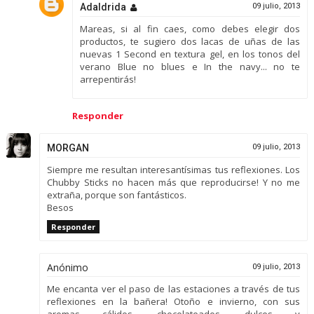
Adaldrida
09 julio, 2013
Mareas, si al fin caes, como debes elegir dos
productos, te sugiero dos lacas de uñas de las
nuevas 1 Second en textura gel, en los tonos del
verano Blue no blues e In the navy... no te
arrepentirás!
Responder
MORGAN
09 julio, 2013
Siempre me resultan interesantísimas tus reflexiones. Los
Chubby Sticks no hacen más que reproducirse! Y no me
extraña, porque son fantásticos.
Besos
Responder
Anónimo
09 julio, 2013
Me encanta ver el paso de las estaciones a través de tus
reflexiones en la bañera! Otoño e invierno, con sus
aromas cálidos, chocolateados, dulces y