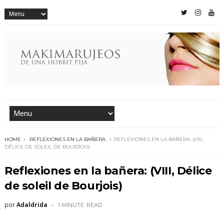
HOME
REFLEXIONES EN LA BAÑERA
REFLEXIONES EN LA BAÑERA: (VIII,
DÉLICE DE SOLEIL DE BOURJOIS)
Reflexiones en la bañera: (VIII, Délice
de soleil de Bourjois)
por
Adaldrida
1 MINUTE
READ