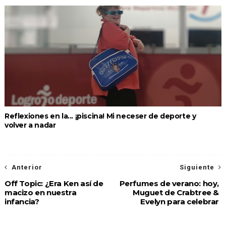
Reflexiones en la... ¡piscina! Mi neceser de deporte y
volver a nadar
Anterior
Siguiente
Off Topic: ¿Era Ken así de
Perfumes de verano: hoy,
macizo en nuestra
Muguet de Crabtree &
infancia?
Evelyn para celebrar