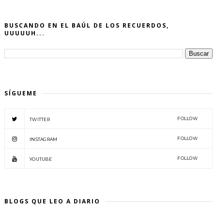
BUSCANDO EN EL BAÚL DE LOS RECUERDOS,
UUUUUH...
SÍGUEME
FOLLOW
TWITTER
FOLLOW
INSTAGRAM
FOLLOW
YOUTUBE
BLOGS QUE LEO A DIARIO