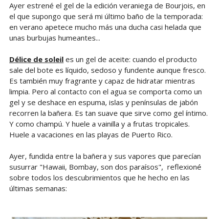
Ayer estrené el gel de la edición veraniega de Bourjois, en
el que supongo que será mi último baño de la temporada:
en verano apetece mucho más una ducha casi helada que
unas burbujas humeantes...
Délice de soleil
es un gel de aceite: cuando el producto
sale del bote es líquido, sedoso y fundente aunque fresco.
Es también muy fragrante y capaz de hidratar mientras
limpia. Pero al contacto con el agua se comporta como un
gel y se deshace en espuma, islas y penínsulas de jabón
recorren la bañera. Es tan suave que sirve como gel íntimo.
Y como champú. Y huele a vainilla y a frutas tropicales.
Huele a vacaciones en las playas de Puerto Rico.
Ayer, fundida entre la bañera y sus vapores que parecían
susurrar "Hawaii, Bombay, son dos paraísos", reflexioné
sobre todos los descubrimientos que he hecho en las
últimas semanas: