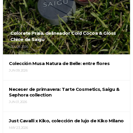
Colorete Praia, delineador Cold Cocoa & Gloss
Chloe de Saigu
JUL 08, 2026
Colección Musa Natura de Belle: entre flores
JUN 09, 2026
Neceser de primavera: Tarte Cosmetics, Saigu &
Sephora collection
JUN 01, 2026
Just Cavalli x Kiko, colección de lujo de Kiko Milano
MAY 23, 2026