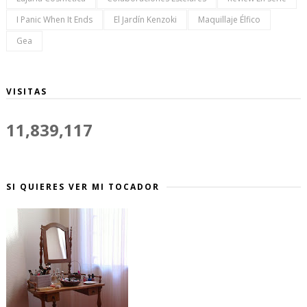
I Panic When It Ends
El Jardín Kenzoki
Maquillaje Élfico
Gea
VISITAS
11,839,117
SI QUIERES VER MI TOCADOR