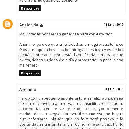
voluntarismo que no se sostiene.
Responder
Adaldrida
11 julio, 2013
Moli, gracias por ser tan generosa para con este blog.
Anónimo, yo creo que la felicidad es un regalo que te hace
Dios para que a la ves tú lo entregues: es tuya y es de los
demás, por eso siempre está diversificada. Pero para que
exista, debes cuidarlo día a día y protegerte un poco, a eso
me refiero.
Responder
Anónimo
11 julio, 2013
Tercio con un pequeño apunte: si tú eres feliz, aunque sea
de manera involuntaria lo vas a transmitir, con lo que tu
entorno también se ve reflejado, en mayor o menor
medida de esa alegría. Tan sencillo como eso, no hay ni
que esforzarse. Alguien que es feliz será positivo y la
positividad se transmite, sí o sí. Como la negatividad. Por lo