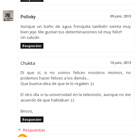
Polloky
09 julio, 2013
Aunque un baño de agua fresquita también sienta muy
bien jeje. Me gustan tus determinaciones:sé muy feliz!!
Un saludo
Responder
Chukita
10 julio, 2013
Dí que sí, si no somos felices nosotros mismos, no
podemos hacer felices a los demás...
Que buena idea de que te lo regalen :):)
El otro día vi tu universidad en la televisión, aunque no me
acuerdo de que hablaban :(:(
Besos,
Responder
Respuestas