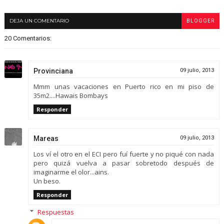
DEJA UN COMENTARIO
BLOGGER
20 Comentarios:
Provinciana
09 julio, 2013
Mmm unas vacaciones en Puerto rico en mi piso de
35m2....Hawais Bombays
Responder
Mareas
09 julio, 2013
Los ví el otro en el ECI pero fuí fuerte y no piqué con nada
pero quizá vuelva a pasar sobretodo después de
imaginarme el olor...ains.
Un beso.
Responder
Respuestas