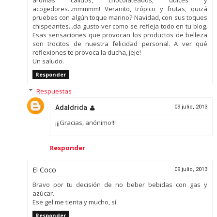
acogedores...mmmmm! Veranito, trópico y frutas, quizá
pruebes con algún toque marino? Navidad, con sus toques
chispeantes...da gusto ver como se refleja todo en tu blog.
Esas sensaciones que provocan los productos de belleza
son trocitos de nuestra felicidad personal. A ver qué
reflexiones te provoca la ducha, jeje!
Un saludo.
Responder
Respuestas
Adaldrida
09 julio, 2013
¡¡¡Gracias, anónimo!!!
Responder
El Coco
09 julio, 2013
Bravo por tu decisión de no beber bebidas con gas y
azúcar..
Ese gel me tienta y mucho, sí.
Responder