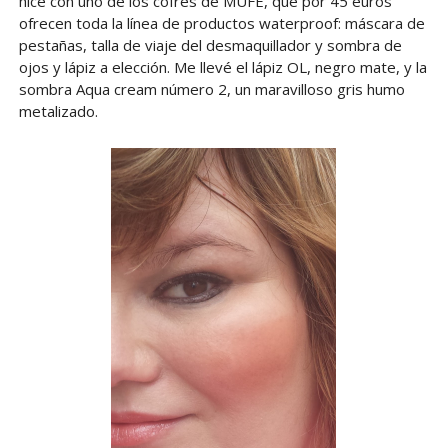
hice con uno de los cofres de MUFE, que por 45 euros
ofrecen toda la línea de productos waterproof: máscara de
pestañas, talla de viaje del desmaquillador y sombra de
ojos y lápiz a elección. Me llevé el lápiz OL, negro mate, y la
sombra Aqua cream número 2, un maravilloso gris humo
metalizado.