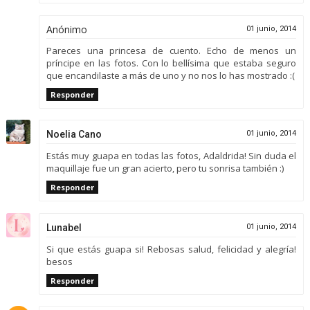
Anónimo
01 junio, 2014
Pareces una princesa de cuento. Echo de menos un
príncipe en las fotos. Con lo bellísima que estaba seguro
que encandilaste a más de uno y no nos lo has mostrado :(
Responder
Noelia Cano
01 junio, 2014
Estás muy guapa en todas las fotos, Adaldrida! Sin duda el
maquillaje fue un gran acierto, pero tu sonrisa también :)
Responder
Lunabel
01 junio, 2014
Si que estás guapa si! Rebosas salud, felicidad y alegría!
besos
Responder