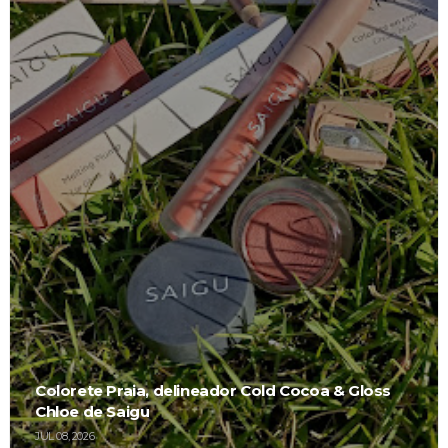
Colorete Praia, delineador Cold Cocoa & Gloss
Chloe de Saigu
JUL 08, 2026