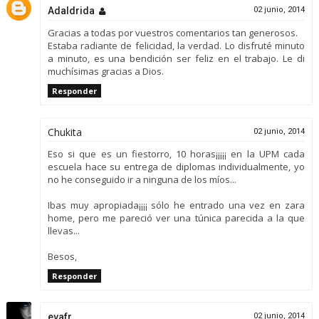
Adaldrida
02 junio, 2014
Gracias a todas por vuestros comentarios tan generosos.
Estaba radiante de felicidad, la verdad. Lo disfruté minuto
a minuto, es una bendición ser feliz en el trabajo. Le di
muchísimas gracias a Dios.
Responder
Chukita
02 junio, 2014
Eso si que es un fiestorro, 10 horas¡¡¡¡¡ en la UPM cada
escuela hace su entrega de diplomas individualmente, yo
no he conseguido ir a ninguna de los míos...
Ibas muy apropiada¡¡¡¡ sólo he entrado una vez en zara
home, pero me pareció ver una túnica parecida a la que
llevas...
Besos,
Responder
evafr
02 junio, 2014