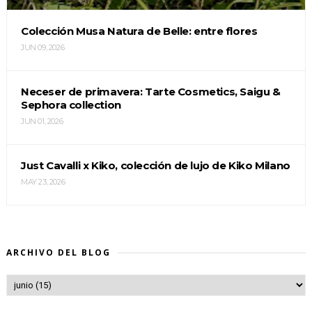
Colección Musa Natura de Belle: entre flores
JUN 09, 2026
Neceser de primavera: Tarte Cosmetics, Saigu &
Sephora collection
JUN 01, 2026
Just Cavalli x Kiko, colección de lujo de Kiko Milano
MAY 23, 2026
ARCHIVO DEL BLOG