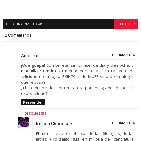
DEJA UN COMENTARIO
BLOGGER
12 Comentarios:
Anónimo
01 junio, 2014
¡Qué guapa! Con birrete, sin birrete, de día y de noche. El
maquillaje tendrá su mérito pero esa cara radiante de
felicidad no la logra SKIN79 ni de MUFE sino de la alegría
que rebosas.
¿El color de los birretes es por el grado o por la
especialidad?
Responder
Respuestas
Renata Chocolate
01 junio, 2014
El azul celeste es el color de las filologías, de las
letras :) yo salgo igual en mi orla de licenciatura.