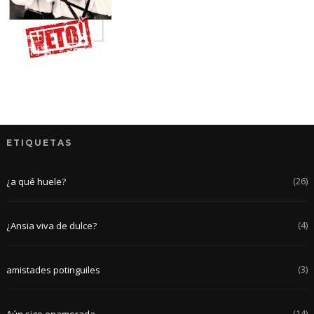
ETIQUETAS
(26)
¿a qué huele?
(4)
¿Ansia viva de dulce?
(3)
amistades potinguiles
(14)