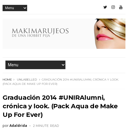
HOME
UNLABELLED
GRADUACIÓN 2014 #UNIRALUMNI, CRÓNICA Y LOOK.
(PACK AQUA DE MAKE UP FOR EVER)
Graduación 2014 #UNIRAlumni,
crónica y look. (Pack Aqua de Make
Up For Ever)
por
Adaldrida
2 MINUTE
READ