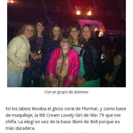
Con un grupo de alumnas
En los labios llevaba el gloss coral de Flormar, y como base
de maquillaje, la BB Cream Lovely Girl de Skin 79 que me
chifla. La elegí en vez de la base Illumi de Bell porque es
más duradera.