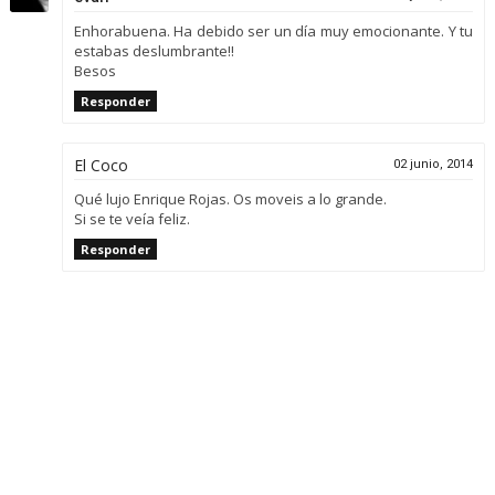
Enhorabuena. Ha debido ser un día muy emocionante. Y tu
estabas deslumbrante!!
Besos
Responder
El Coco
02 junio, 2014
Qué lujo Enrique Rojas. Os moveis a lo grande.
Si se te veía feliz.
Responder