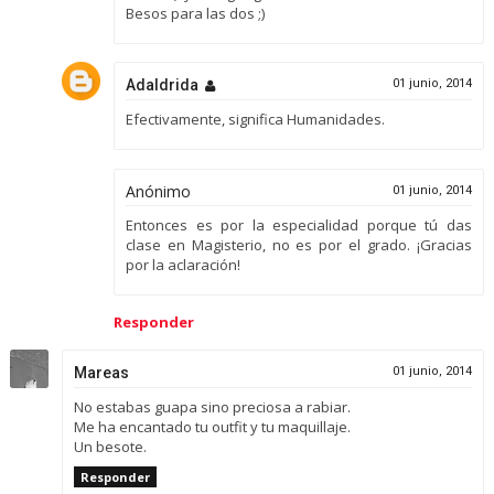
Besos para las dos ;)
Adaldrida
01 junio, 2014
Efectivamente, significa Humanidades.
Anónimo
01 junio, 2014
Entonces es por la especialidad porque tú das
clase en Magisterio, no es por el grado. ¡Gracias
por la aclaración!
Responder
Mareas
01 junio, 2014
No estabas guapa sino preciosa a rabiar.
Me ha encantado tu outfit y tu maquillaje.
Un besote.
Responder