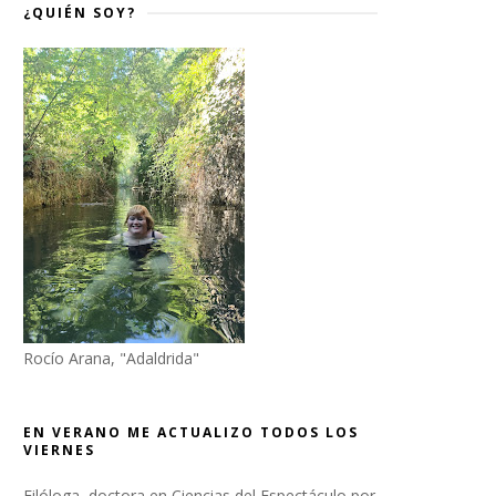
¿QUIÉN SOY?
Rocío Arana, "Adaldrida"
EN VERANO ME ACTUALIZO TODOS LOS
VIERNES
Filóloga, doctora en Ciencias del Espectáculo por