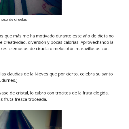
oso de ciruelas
osas que más me ha motivado durante este año de dieta no
 creatividad, diversión y pocas calorías. Aprovechando la
res cremosos de ciruela o melocotón maravillosos con:
elas claudias de la Nieves que por cierto, celebra su santo
 Edurnes.)
so de cristal, lo cubro con trocitos de la fruta elegida,
s fruta fresca troceada.