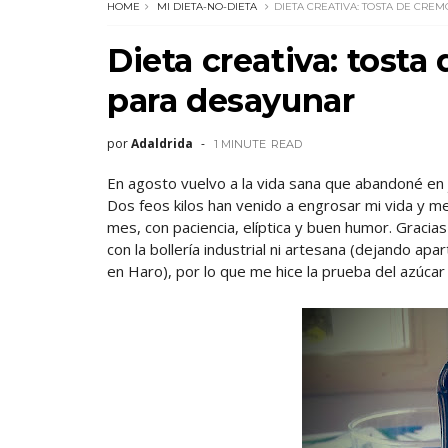
HOME
MI DIETA-NO-DIETA
DIETA CREATIVA: TOSTA DE CRE
Dieta creativa: tosta
para desayunar
por
Adaldrida
1 MINUTE
READ
En agosto vuelvo a la vida sana que abandoné en ju
Dos feos kilos han venido a engrosar mi vida y me
mes, con paciencia, elíptica y buen humor. Gracia
con la bollería industrial ni artesana (dejando ap
en Haro), por lo que me hice la prueba del azúcar 