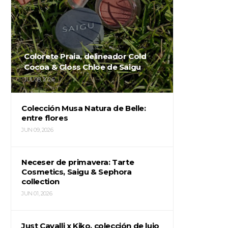
Colorete Praia, delineador Cold
Cocoa & Gloss Chloe de Saigu
JUL 08, 2026
Colección Musa Natura de Belle:
entre flores
JUN 09, 2026
Neceser de primavera: Tarte
Cosmetics, Saigu & Sephora
collection
JUN 01, 2026
Just Cavalli x Kiko, colección de lujo