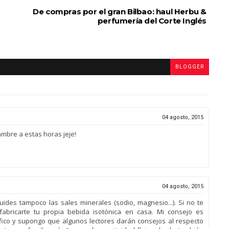
De compras por el gran Bilbao: haul Herbu &
perfumería del Corte Inglés
BLOGGER
04 agosto, 2015
mbre a estas horas jeje!
04 agosto, 2015
des tampoco las sales minerales (sodio, magnesio...). Si no te
abricarte tu propia bebida isotónica en casa. Mi consejo es
tífico y supongo que algunos lectores darán consejos al respecto