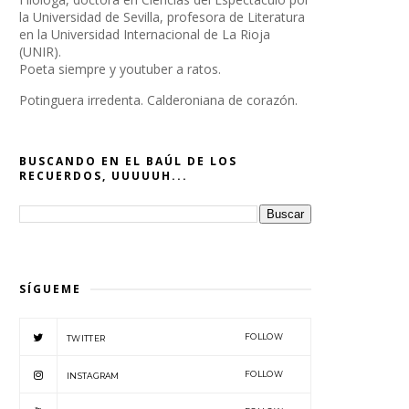
la Universidad de Sevilla, profesora de Literatura
en la Universidad Internacional de La Rioja
(UNIR).
Poeta siempre y youtuber a ratos.
Potinguera irredenta. Calderoniana de corazón.
BUSCANDO EN EL BAÚL DE LOS
RECUERDOS, UUUUUH...
SÍGUEME
FOLLOW
TWITTER
FOLLOW
INSTAGRAM