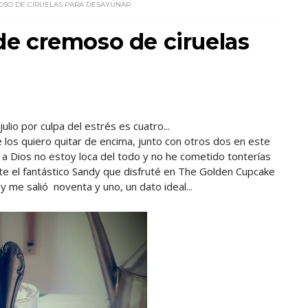
MOSO DE CIRUELAS PARA DESAYUNAR
 de cremoso de ciruelas
lio por culpa del estrés es cuatro...
 los quiero quitar de encima, junto con otros dos en este
s a Dios no estoy loca del todo y no he cometido tonterías
arte el fantástico Sandy que disfruté en The Golden Cupcake
y me salió noventa y uno, un dato ideal...