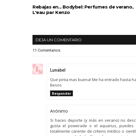
Rebajas en... Bodybel: Perfumes de verano,
L'eau par Kenzo
DEJA UN COMENTARIO
11 Comentarios:
Lunabel
Que pinta mas buena! Me ha entrado hasta ha
Besos
Responder
Anónimo
Si haces deporte (y más en verano) no descui
gusta el powerade o el aquarius, puedes f
totalmente carente de criterio médico o cien