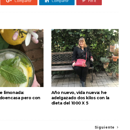
Compartir
Compartir
Pin it
de limonada:
Año nuevo, vida nueva: he
oencasa pero con
adelgazado dos kilos con la
dieta del 1000 X 5
Siguiente