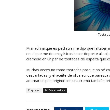
Tosta d
Mi madrina que es pediatra me dijo que faltaba 
en el que me desmayé tras hacer deporte al sol, 
cremoso en un par de tostadas de espelta que c
Muchas veces no tomo tostadas porque no sé con 
descartadas, y el aceite de oliva aunque parezca 
adornar un pan original con una crema también ori
Etiquetas :
Mi Dieta-no-dieta