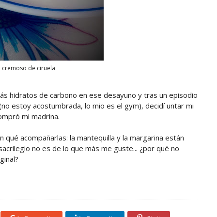
e cremoso de ciruela
más hidratos de carbono en ese desayuno y tras un episodio
(no estoy acostumbrada, lo mio es el gym), decidí untar mi
ompró mi madrina.
qué acompañarlas: la mantequilla y la margarina están
sacrilegio no es de lo que más me guste... ¿por qué no
ginal?