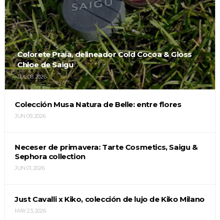
Colorete Praia, delineador Cold Cocoa & Gloss
Chloe de Saigu
JUL 08, 2026
Colección Musa Natura de Belle: entre flores
JUN 09, 2026
Neceser de primavera: Tarte Cosmetics, Saigu &
Sephora collection
JUN 01, 2026
Just Cavalli x Kiko, colección de lujo de Kiko Milano
MAY 23, 2026