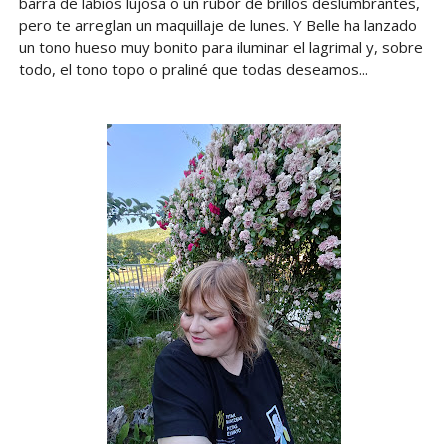
barra de labios lujosa o un rubor de brillos deslumbrantes,
pero te arreglan un maquillaje de lunes. Y Belle ha lanzado
un tono hueso muy bonito para iluminar el lagrimal y, sobre
todo, el tono topo o praliné que todas deseamos...