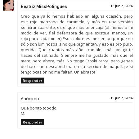
Beatriz MissPotingues
15 junio, 2026
Creo que ya lo hemos hablado en alguna ocasión, pero
ese rojo manzana de caramelo, y más en una versión
semitransparente, es el que más te encaja (al menos a mi
modo de ver, fiel defensora de que existe.al menos, un
rojo para cada mujer) Esos coloretes me tientan porque no
sólo son luminosos, sino que pigmentan, y eso es oro puro,
querida! Que cuantos más años cumples más amiga te
haces del satinado. Siempre me ha gustado más que el
mate, pero ahora, más. No tengo Eroski cerca, pero ganas
de hacer una escabechina en su sección de maquillaje si
tengo ocasión no me faltan. Un abrazo!
Responder
Anónimo
19 junio, 2026
Qué bonito tooodo.
M.
Responder