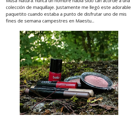
Musa Natura: nunca un nombre había sido tan acorde a una
colección de maquillaje. Justamente me llegó este adorable
paquetito cuando estaba a punto de disfrutar uno de mis
fines de semana campestres en Maestu...