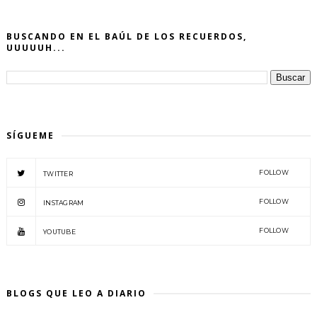
BUSCANDO EN EL BAÚL DE LOS RECUERDOS,
UUUUUH...
SÍGUEME
FOLLOW
TWITTER
FOLLOW
INSTAGRAM
FOLLOW
YOUTUBE
BLOGS QUE LEO A DIARIO