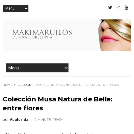
HOME
EL LOOK
COLECCIÓN MUSA NATURA DE BELLE: ENTRE FLORES
Colección Musa Natura de Belle:
entre flores
por
Adaldrida
2 MINUTE
READ