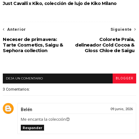
Just Cavalli x Kiko, colección de lujo de Kiko Milano
Anterior
Siguiente
Neceser de primavera:
Colorete Praia,
Tarte Cosmetics, Saigu &
delineador Cold Cocoa &
Sephora collection
Gloss Chloe de Saigu
DEJA UN COMENTARIO
BLOGGER
3 Comentarios:
Belén
09 junio, 2026
Me encanta la colección😍
Responder