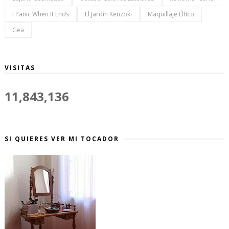
I Panic When It Ends
El Jardín Kenzoki
Maquillaje Élfico
Gea
VISITAS
11,843,136
SI QUIERES VER MI TOCADOR