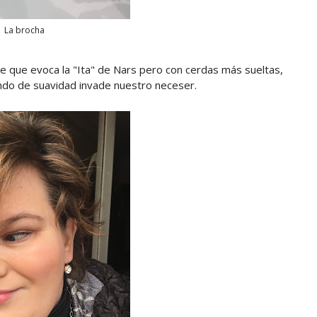
La brocha
te que evoca la "Ita" de Nars pero con cerdas más sueltas,
ndo de suavidad invade nuestro neceser.