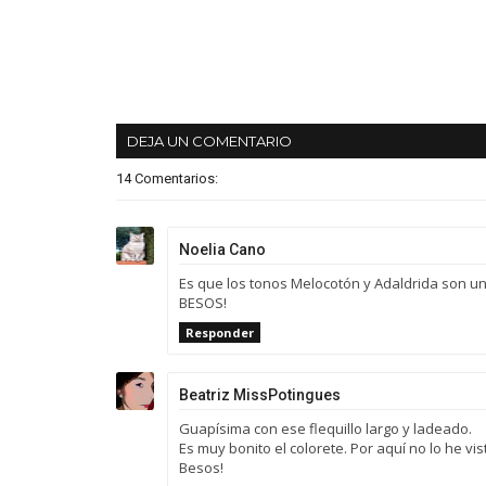
DEJA UN COMENTARIO
14 Comentarios:
Noelia Cano
Es que los tonos Melocotón y Adaldrida son un 
BESOS!
Responder
Beatriz MissPotingues
Guapísima con ese flequillo largo y ladeado.
Es muy bonito el colorete. Por aquí no lo he vis
Besos!