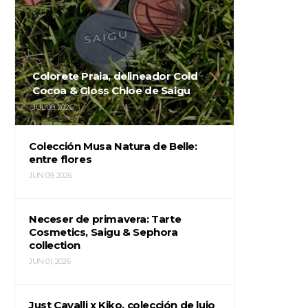
Colorete Praia, delineador Cold
Cocoa & Gloss Chloe de Saigu
JUL 08, 2026
Colección Musa Natura de Belle:
entre flores
JUN 09, 2026
Neceser de primavera: Tarte
Cosmetics, Saigu & Sephora
collection
JUN 01, 2026
Just Cavalli x Kiko, colección de lujo