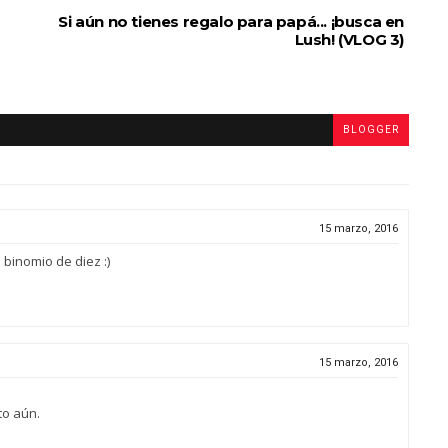
Si aún no tienes regalo para papá... ¡busca en
Lush! (VLOG 3)
BLOGGER
15 marzo, 2016
binomio de diez :)
15 marzo, 2016
to aún.