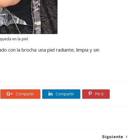
 queda en la piel
ado con la brocha: una piel radiante, limpia y sin
Compartir
Compartir
Pin it
Siguiente