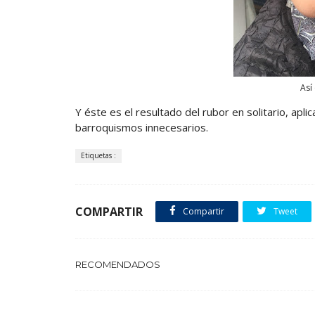
Así
Y éste es el resultado del rubor en solitario, aplic
barroquismos innecesarios.
Etiquetas :
COMPARTIR
Compartir
Tweet
RECOMENDADOS