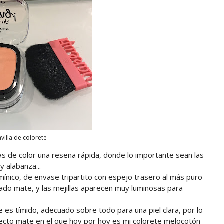
villa de colorete
s de color una reseña rápida, donde lo importante sean las
 alabanza...
mínico, de envase tripartito con espejo trasero al más puro
reinado mate, y las mejillas aparecen muy luminosas para
 es tímido, adecuado sobre todo para una piel clara, por lo
ecto mate en el que hoy por hoy es mi colorete melocotón