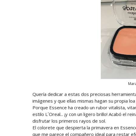
Mara
Quería dedicar a estas dos preciosas herramienta
imágenes y que ellas mismas hagan su propia loa y
Porque Essence ha creado un rubor vitalista, vita
estilo L´Oreal... ¡y con un ligero brillo! Acabó el 
disfrutar los primeros rayos de sol.
El colorete que despierta la primavera en Essence
que me parece el compañero ideal para restar ef