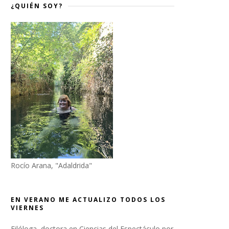
¿QUIÉN SOY?
Rocío Arana, "Adaldrida"
EN VERANO ME ACTUALIZO TODOS LOS
VIERNES
Filóloga, doctora en Ciencias del Espectáculo por