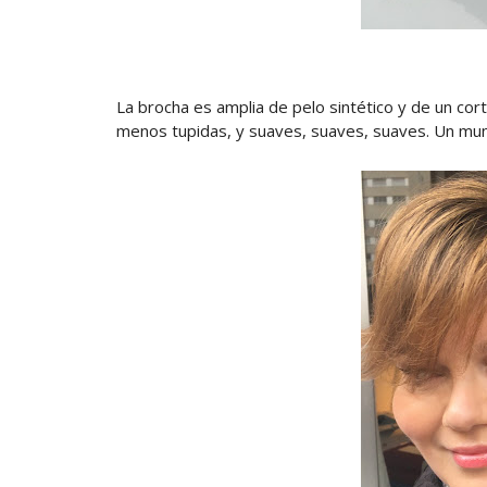
La brocha es amplia de pelo sintético y de un cor
menos tupidas, y suaves, suaves, suaves. Un mu