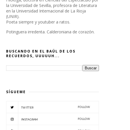
la Universidad de Sevilla, profesora de Literatura
en la Universidad Internacional de La Rioja
(UNIR).
Poeta siempre y youtuber a ratos.
Potinguera irredenta. Calderoniana de corazón.
BUSCANDO EN EL BAÚL DE LOS
RECUERDOS, UUUUUH...
SÍGUEME
FOLLOW
TWITTER
FOLLOW
INSTAGRAM