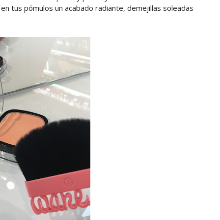
án en tus pómulos un acabado radiante, demejillas soleadas