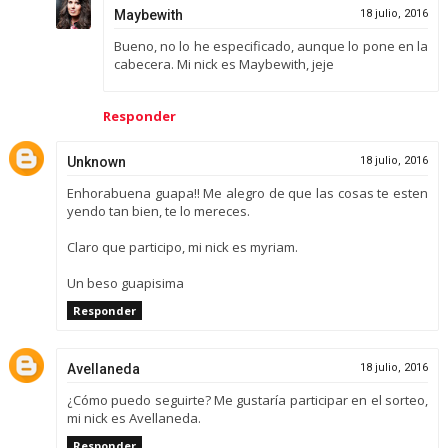
Maybewith
18 julio, 2016
Bueno, no lo he especificado, aunque lo pone en la
cabecera. Mi nick es Maybewith, jeje
Responder
Unknown
18 julio, 2016
Enhorabuena guapa!! Me alegro de que las cosas te esten
yendo tan bien, te lo mereces.
Claro que participo, mi nick es myriam.
Un beso guapisima
Responder
Avellaneda
18 julio, 2016
¿Cómo puedo seguirte? Me gustaría participar en el sorteo,
mi nick es Avellaneda.
Responder