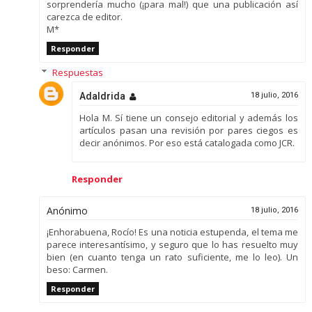
sorprendería mucho (¡para mal!) que una publicación así
carezca de editor.
M*
Responder
Respuestas
Adaldrida
18 julio, 2016
Hola M. Sí tiene un consejo editorial y además los
artículos pasan una revisión por pares ciegos es
decir anónimos. Por eso está catalogada como JCR.
Responder
Anónimo
18 julio, 2016
¡Enhorabuena, Rocío! Es una noticia estupenda, el tema me
parece interesantísimo, y seguro que lo has resuelto muy
bien (en cuanto tenga un rato suficiente, me lo leo). Un
beso: Carmen.
Responder