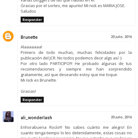
Gracias por el sorteo, me apunto! Mi nick es MARIA JOSE.
Saludos
Responder
Brunette
20 julio, 2016
Alaaaaaaa!
Primero de todo muchas, muchas felicidades por la
publicación del JCR. No todos podemos decir algo así :)
Por otro lado PARTICIPO!!! He probado algunas de tus
recomendaciones y siempre me han sorprendido
gratamente, así que deseando estoy que me toque.
Mi nick es Brunette.
Gracias!
Responder
ali_wonderlash
20 julio, 2016
Enhorabuena Rocío!!! No sabes cuánto me alegro! En
cuanto tenga tiempo lo leo detenidamente, estas cosas no