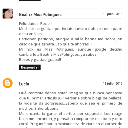
Beatriz MissPotingues
19 julio, 2016
Felicidades, Rocío!!!
Muchísimas gracias por incluir nuestro trabajo como parte
de tu análisis.
Participar, participo, aunque a mí la henna me sobra, en
caso de que ganara. Eso que te ahorras ;)
Mi nick es Miss Potingues, aunque google decidió
cambiarlo a Beatriz MissPotingues, ya sabes.
Besos y gracias, guapa!!
Responder
Lucía
19 julio, 2016
Qué contesta debes estar. Imagino que nunca pensaste
que tu primer artículo JCR versaría sobre blogs de belleza,
la vida te da sorpresas...Espero que sea el primero de
muchos. Enhorabuena.
Me encantaría ganar el sorteo, por supuesto. Los rouge
balm me encantan, y pensaba comprarme ese tono y otro
coral. Pregunté por la minimuestra de Nars en el corner de