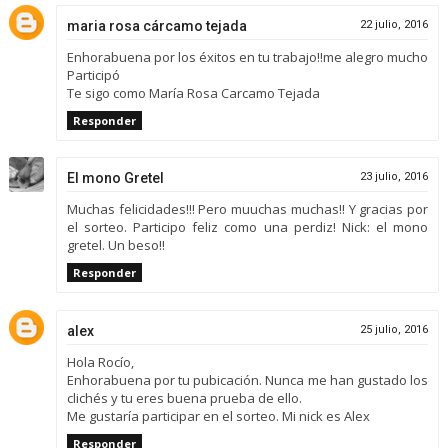
maria rosa cárcamo tejada
22 julio, 2016
Enhorabuena por los éxitos en tu trabajo!!me alegro mucho
Participó
Te sigo como María Rosa Carcamo Tejada
Responder
El mono Gretel
23 julio, 2016
Muchas felicidades!!! Pero muuchas muchas!! Y gracias por
el sorteo. Participo feliz como una perdiz! Nick: el mono
gretel. Un beso!!
Responder
alex
25 julio, 2016
Hola Rocío,
Enhorabuena por tu pubicación. Nunca me han gustado los
clichés y tu eres buena prueba de ello.
Me gustaría participar en el sorteo. Mi nick es Alex
Responder