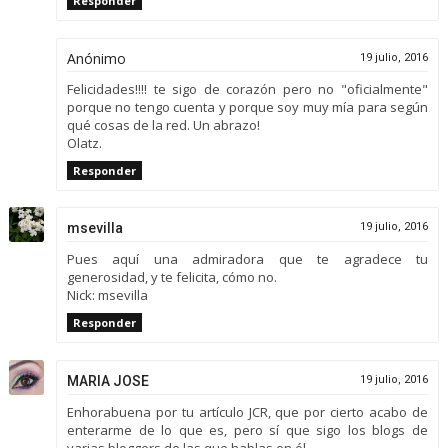
Responder
Anónimo
19 julio, 2016
Felicidades!!!! te sigo de corazón pero no "oficialmente"
porque no tengo cuenta y porque soy muy mía para según
qué cosas de la red. Un abrazo!
Olatz.
Responder
msevilla
19 julio, 2016
Pues aquí una admiradora que te agradece tu
generosidad, y te felicita, cómo no.
Nick: msevilla
Responder
MARIA JOSE
19 julio, 2016
Enhorabuena por tu artículo JCR, que por cierto acabo de
enterarme de lo que es, pero sí que sigo los blogs de
varias bloggers de las que hablas en él.