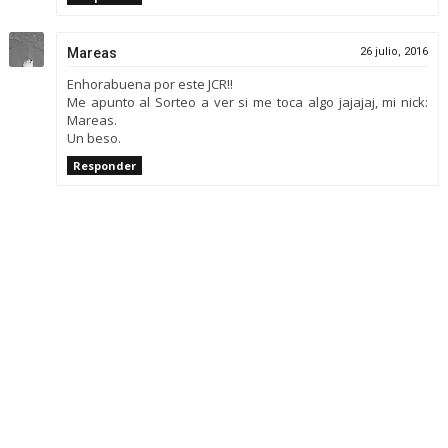
Mareas
26 julio, 2016
Enhorabuena por este JCR!!
Me apunto al Sorteo a ver si me toca algo jajajaj, mi nick:
Mareas.
Un beso.
Responder