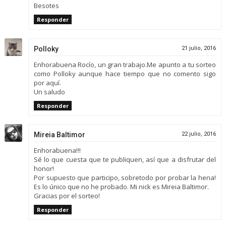
Besotes
Responder
Polloky
21 julio, 2016
Enhorabuena Rocío, un gran trabajo.Me apunto a tu sorteo
como Polloky aunque hace tiempo que no comento sigo
por aquí.
Un saludo
Responder
Mireia Baltimor
22 julio, 2016
Enhorabuena!!!
Sé lo que cuesta que te publiquen, así que a disfrutar del
honor!
Por supuesto que participo, sobretodo por probar la hena!
Es lo único que no he probado. Mi nick es Mireia Baltimor.
Gracias por el sorteo!
Responder