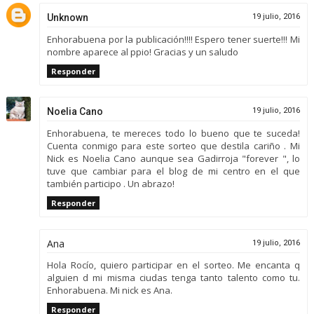
Unknown
19 julio, 2016
Enhorabuena por la publicación!!!! Espero tener suerte!!! Mi
nombre aparece al ppio! Gracias y un saludo
Responder
Noelia Cano
19 julio, 2016
Enhorabuena, te mereces todo lo bueno que te suceda!
Cuenta conmigo para este sorteo que destila cariño . Mi
Nick es Noelia Cano aunque sea Gadirroja "forever ", lo
tuve que cambiar para el blog de mi centro en el que
también participo . Un abrazo!
Responder
Ana
19 julio, 2016
Hola Rocío, quiero participar en el sorteo. Me encanta q
alguien d mi misma ciudas tenga tanto talento como tu.
Enhorabuena. Mi nick es Ana.
Responder