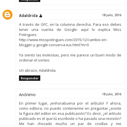
Adaldrida
18 julio, 2016
A través de GFC, en la columna derecha. Para eso debes
tener una cuenta de Google: aquí lo explica Miss
Potingues:
http://www.misspotingues.com/2015/12/cambio-en-
blogger-y-google-conserva-tus.html?m=0
Ya siento las molestias, pero me parece un buen modo de
ordenar el sorteo.
Un abrazo, Adaldrida.
Responder
Anónimo
18 julio, 2016
En primer lugar, ¡enhorabuena por el artículo! Y ahora,
como editora, no puedo contenerme en preguntar ¿existe
la figura del editor en esa publicación? Es decir, ¿el artículo
publicado es el que tú escribiste o ha pasado una revisión?
Me han chocado mucho un par de cosillas y me