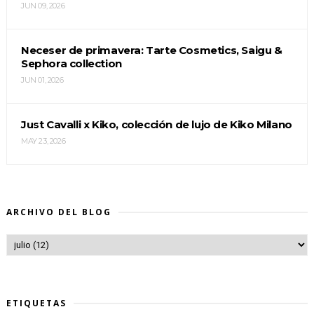
JUN 09, 2026
Neceser de primavera: Tarte Cosmetics, Saigu &
Sephora collection
JUN 01, 2026
Just Cavalli x Kiko, colección de lujo de Kiko Milano
MAY 23, 2026
ARCHIVO DEL BLOG
ETIQUETAS