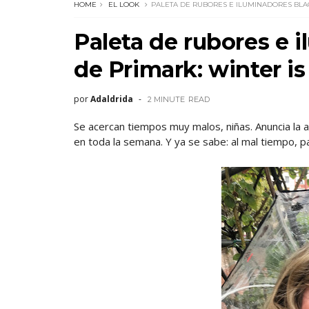
HOME
EL LOOK
PALETA DE RUBORES E ILUMINADORES BLA
Paleta de rubores e 
de Primark: winter i
por
Adaldrida
2 MINUTE
READ
Se acercan tiempos muy malos, niñas. Anuncia la ap
en toda la semana. Y ya se sabe: al mal tiempo, pa