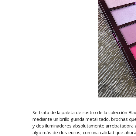
Se trata de la paleta de rostro de la colección Bl
mediante un brillo guinda metalizado, brochas qu
y dos iluminadores absolutamente arrebatadora al
algo más de dos euros, con una calidad que ahor