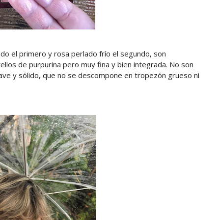
ido el primero y rosa perlado frío el segundo, son
ellos de purpurina pero muy fina y bien integrada. No son
uave y sólido, que no se descompone en tropezón grueso ni