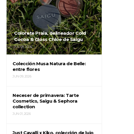
Colorete Praia, delineador Cold
Cocoa & Gloss Chloe de Saigu
JUL 08, 2026
Colección Musa Natura de Belle:
entre flores
JUN 09, 2026
Neceser de primavera: Tarte
Cosmetics, Saigu & Sephora
collection
JUN 01, 2026
Just Cavalli x Kiko, colección de lujo