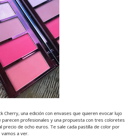
ack Cherry, una edición con envases que quieren evocar lujo
e parecen profesionales y una propuesta con tres coloretes
 precio de ocho euros. Te sale cada pastilla de color por
a vamos a ver.