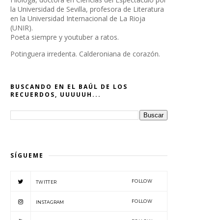
la Universidad de Sevilla, profesora de Literatura
en la Universidad Internacional de La Rioja
(UNIR).
Poeta siempre y youtuber a ratos.
Potinguera irredenta. Calderoniana de corazón.
BUSCANDO EN EL BAÚL DE LOS
RECUERDOS, UUUUUH...
SÍGUEME
FOLLOW
TWITTER
FOLLOW
INSTAGRAM