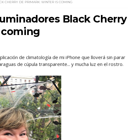
CK CHERRY DE PRIMARK: WINTER IS COMING
iluminadores Black Cherry
s coming
licación de climatología de mi iPhone que lloverá sin parar
raguas de cúpula transparente... y mucha luz en el rostro.