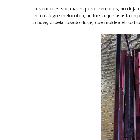
Los rubores son mates pero cremosos, no dejan un
en un alegre melocotón, un fucsia que asusta un p
mauve
, ciruela rosado dulce, que moldea el rostr