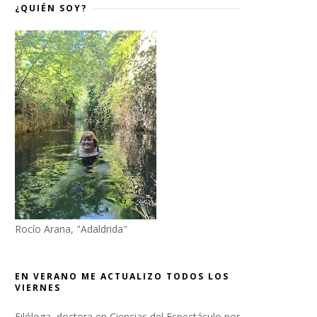
¿QUIÉN SOY?
Rocío Arana, "Adaldrida"
EN VERANO ME ACTUALIZO TODOS LOS
VIERNES
Filóloga, doctora en Ciencias del Espectáculo por