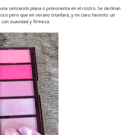
a sensación plana o polvorienta en el rostro. Se declinan
oco pero que en verano triunfará, y mi claro favorito: un
o con suavidad y firmeza.