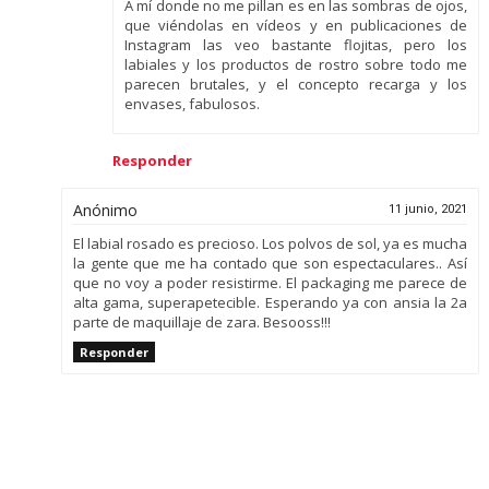
A mí donde no me pillan es en las sombras de ojos,
que viéndolas en vídeos y en publicaciones de
Instagram las veo bastante flojitas, pero los
labiales y los productos de rostro sobre todo me
parecen brutales, y el concepto recarga y los
envases, fabulosos.
Responder
Anónimo
11 junio, 2021
El labial rosado es precioso. Los polvos de sol, ya es mucha
la gente que me ha contado que son espectaculares.. Así
que no voy a poder resistirme. El packaging me parece de
alta gama, superapetecible. Esperando ya con ansia la 2a
parte de maquillaje de zara. Besooss!!!
Responder