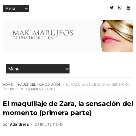
HOME
HAULS DEL MUNDO UNÍOS
EL MAQUILLAJE DE ZARA, LA SENSACIÓN
DEL MOMENTO (PRIMERA PARTE)
El maquillaje de Zara, la sensación del
momento (primera parte)
por
Adaldrida
2 MINUTE
READ