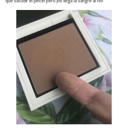
que sacudir el pincel pero ¡no llega la sangre al río!