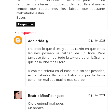
renunciemos a tener un toquecito de maquillaje al mismo
tiempo que reparamnos los labios, que bastante
maltratados están.
Besos!
Responder
Respuestas
Adaldrida
10 junio, 2021
Entiendo lo que dices, y tienes razón en que estos
labiales poseen la calidad de un tinte. Pero
tampoco tienen del todo la textura de un bálsamo,
que es mucho más ligera.
A eso me refería en el Post, que sin ser pesados,
estos labiales llamados bálsamos por la firma
tienen en realidad mucho más cuerpo.
Beatriz MissPotingues
11 junio, 2021
Ok, lo entendí mal, pues.
Un abrazo!