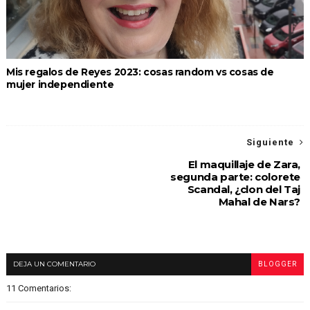
Mis regalos de Reyes 2023: cosas random vs cosas de
mujer independiente
Siguiente
El maquillaje de Zara,
segunda parte: colorete
Scandal, ¿clon del Taj
Mahal de Nars?
DEJA UN COMENTARIO
BLOGGER
11 Comentarios: