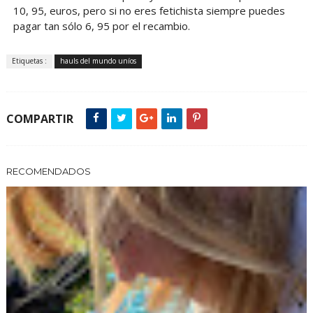
10, 95, euros, pero si no eres fetichista siempre puedes
pagar tan sólo 6, 95 por el recambio.
Etiquetas :
hauls del mundo uníos
COMPARTIR
RECOMENDADOS