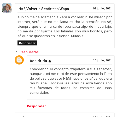
Iris \ Volver a Sentirte to Wapa
09 junio, 2021
Aún no me he acercado a Zara a cotillear, ni he mirado por
internet, será que no me llama mucho la atención. No sé,
siempre que una marca de ropa saca algo de maquillaje,
no me da por fijarme. Los labiales son muy bonitos, pero
sé que se quedarán en la tienda. Muacks
Responder
Respuestas
Adaldrida
10 junio, 2021
Comprendo el concepto “zapatero a tus zapatos”,
aunque a mí me curó de este pensamiento la línea
de belleza que sacó H&M hace unos años, que era
tan buena... Todavía las lacas de esta tienda son
mis favoritas de todos los esmaltes de uñas
comerciales.
Responder