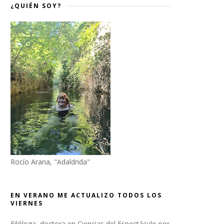
¿QUIÉN SOY?
Rocío Arana, "Adaldrida"
EN VERANO ME ACTUALIZO TODOS LOS
VIERNES
Filóloga, doctora en Ciencias del Espectáculo por