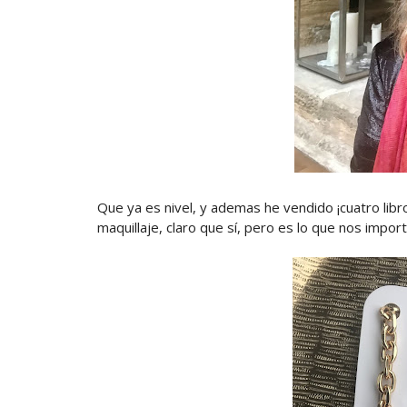
Que ya es nivel, y ademas he vendido ¡cuatro lib
maquillaje, claro que sí, pero es lo que nos impor