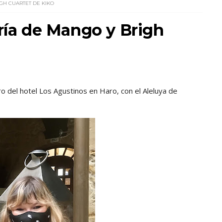
IGH CUARTET DE KIKO
ería de Mango y Brigh
ro del hotel Los Agustinos en Haro, con el Aleluya de