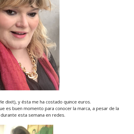
tyle dixit), y ésta me ha costado quince euros.
ue es buen momento para conocer la marca, a pesar de la
s durante esta semana en redes.