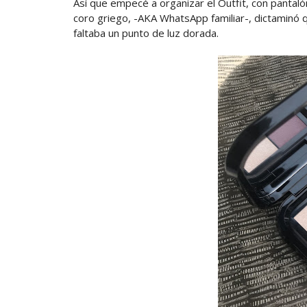
Así que empecé a organizar el Outfit, con pantaló
coro griego, -AKA WhatsApp familiar-, dictaminó 
faltaba un punto de luz dorada.