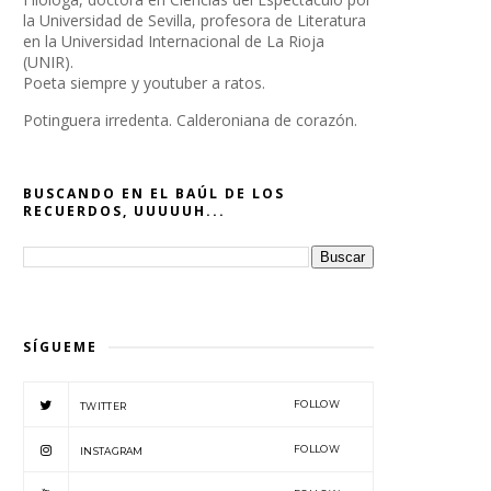
la Universidad de Sevilla, profesora de Literatura
en la Universidad Internacional de La Rioja
(UNIR).
Poeta siempre y youtuber a ratos.
Potinguera irredenta. Calderoniana de corazón.
BUSCANDO EN EL BAÚL DE LOS
RECUERDOS, UUUUUH...
SÍGUEME
FOLLOW
TWITTER
FOLLOW
INSTAGRAM