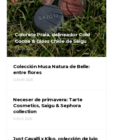
Colorete Praia, delineador Cold
Cocoa & Gloss Chloe de Saigu
JUL 08, 2026
Colección Musa Natura de Belle:
entre flores
JUN 09, 2026
Neceser de primavera: Tarte
Cosmetics, Saigu & Sephora
collection
JUN 01, 2026
Just Cavalli x Kiko, colección de lujo