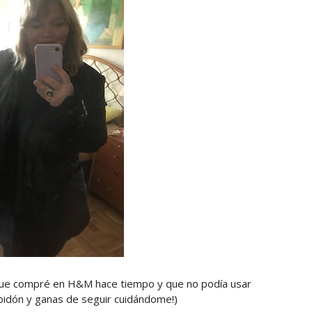
 que compré en H&M hace tiempo y que no podía usar
ubidón y ganas de seguir cuidándome!)