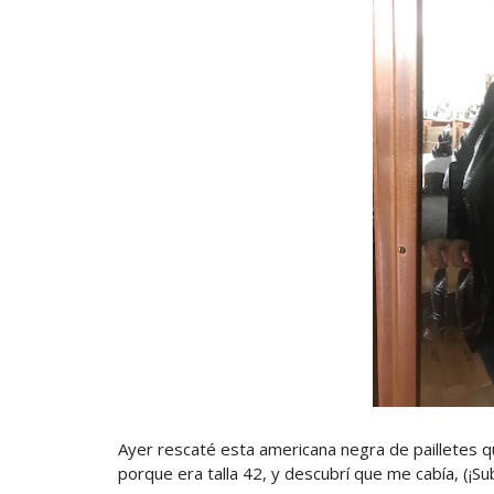
Ayer rescaté esta americana negra de pailletes
porque era talla 42, y descubrí que me cabía, (¡S