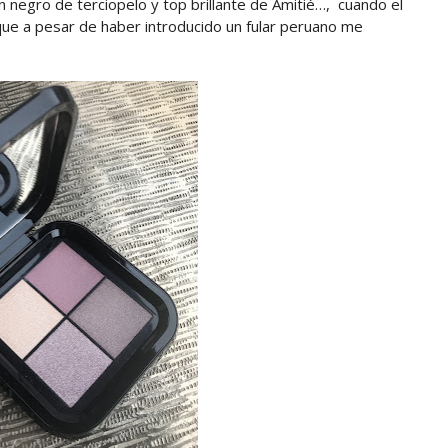
n negro de terciopelo y top brillante de Amitié…, cuando el
que a pesar de haber introducido un fular peruano me