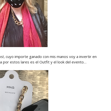
ros!, cuyo importe ganado con mis manos voy a invertir en
ta por estos lares es el Outfit y el look del evento…