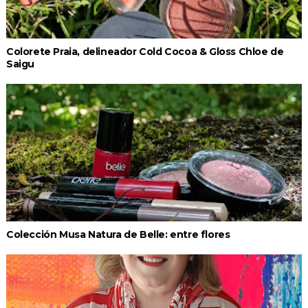
Colorete Praia, delineador Cold Cocoa & Gloss Chloe de
Saigu
Colección Musa Natura de Belle: entre flores