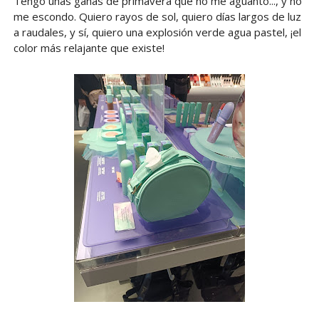
Tengo unas ganas de primavera que no me aguanto..., y no
me escondo. Quiero rayos de sol, quiero días largos de luz
a raudales, y sí, quiero una explosión verde agua pastel, ¡el
color más relajante que existe!