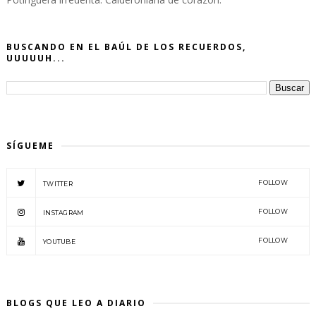
BUSCANDO EN EL BAÚL DE LOS RECUERDOS,
UUUUUH...
SÍGUEME
FOLLOW
TWITTER
FOLLOW
INSTAGRAM
FOLLOW
YOUTUBE
BLOGS QUE LEO A DIARIO