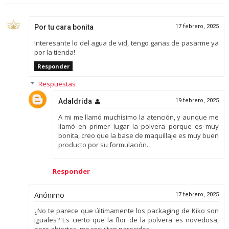
Por tu cara bonita
17 febrero, 2025
Interesante lo del agua de vid, tengo ganas de pasarme ya
por la tienda!
Responder
Respuestas
Adaldrida
19 febrero, 2025
A mi me llamó muchísimo la atención, y aunque me
llamó en primer lugar la polvera porque es muy
bonita, creo que la base de maquillaje es muy buen
producto por su formulación.
Responder
Anónimo
17 febrero, 2025
¿No te parece que últimamente los packaging de Kiko son
iguales? Es cierto que la flor de la polvera es novedosa,
pero abiertos, me resultan parecidos