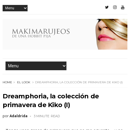
HOME
EL LOOK
DREAMPHORIA, LA COLECCIÓN DE PRIMAVERA DE KIKO (I)
Dreamphoria, la colección de
primavera de Kiko (I)
por
Adaldrida
3 MINUTE
READ