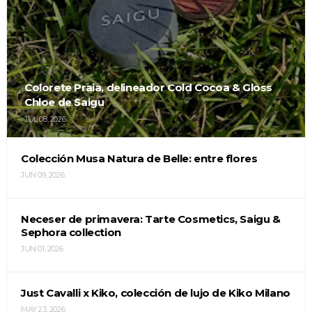
Colorete Praia, delineador Cold Cocoa & Gloss
Chloe de Saigu
JUL 08, 2026
Colección Musa Natura de Belle: entre flores
JUN 09, 2026
Neceser de primavera: Tarte Cosmetics, Saigu &
Sephora collection
JUN 01, 2026
Just Cavalli x Kiko, colección de lujo de Kiko Milano
MAY 23, 2026