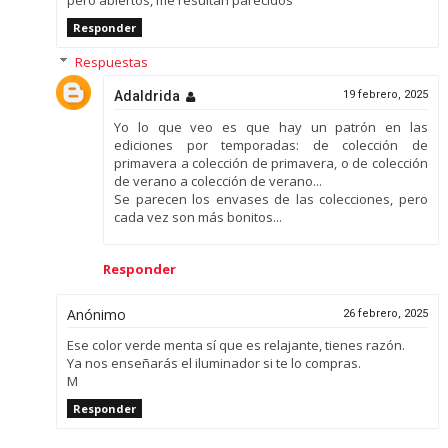
Responder
Respuestas
Adaldrida
19 febrero, 2025
Yo lo que veo es que hay un patrón en las
ediciones por temporadas: de colección de
primavera a colección de primavera, o de colección
de verano a colección de verano...
Se parecen los envases de las colecciones, pero
cada vez son más bonitos...
Responder
Anónimo
26 febrero, 2025
Ese color verde menta sí que es relajante, tienes razón.
Ya nos enseñarás el iluminador si te lo compras.
M
Responder