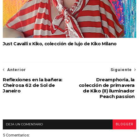
Just Cavalli x Kiko, colección de lujo de Kiko Milano
Anterior
Siguiente
Reflexiones en la bañera:
Dreamphoria, la
Cheirosa 62 de Sol de
colección de primavera
Janeiro
de Kiko (II) iluminador
Peach passion
DEJA UN COMENTARIO
BLOGGER
5 Comentarios: