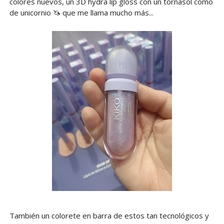
colores nuevos, un 3D hydra lip gloss con un tornasol como
de unicornio 🦄 que me llama mucho más...
También un colorete en barra de estos tan tecnológicos y