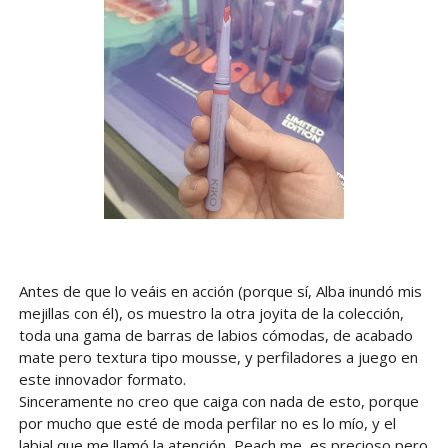
Antes de que lo veáis en acción (porque sí, Alba inundó mis
mejillas con él), os muestro la otra joyita de la colección,
toda una gama de barras de labios cómodas, de acabado
mate pero textura tipo mousse, y perfiladores a juego en
este innovador formato.
Sinceramente no creo que caiga con nada de esto, porque
por mucho que esté de moda perfilar no es lo mío, y el
labial que me llamó la atención, Peach me, es precioso pero