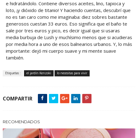
e hidratándolo. Contiene diversos aceites, lino, tapioca y
loto, ¡y dióxido de titanio! Y haciendo cuentas, descubrí que
no es tan caro como me imaginaba: diez sobres bastante
generosos cuestan 33 euros. Eso significa que el baño te
sale por tres euros y pico, es decir igual que si usaras
media burbuja de Lush y muchísimo menos que si acudieras
por media hora a uno de esos balnearios urbanos. Y, lo más
importante: dejó mi cuerpo suave y mi mente suave
también.
Etiquetas :
el jardín Kenzoki
lo necesitas para vivir
COMPARTIR
RECOMENDADOS