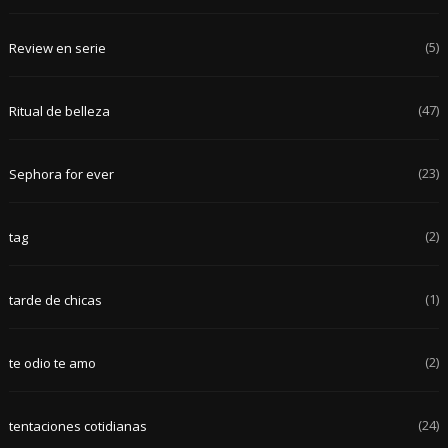
(5)
Review en serie
(47)
Ritual de belleza
(23)
Sephora for ever
(2)
tag
(1)
tarde de chicas
(2)
te odio te amo
(24)
tentaciones cotidianas