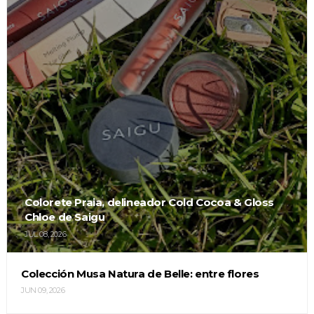
Colorete Praia, delineador Cold Cocoa & Gloss
Chloe de Saigu
JUL 08, 2026
Colección Musa Natura de Belle: entre flores
JUN 09, 2026