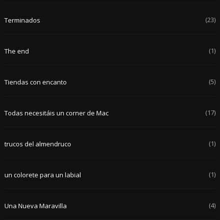
(23)
Terminados
(1)
The end
(5)
Tiendas con encanto
(17)
Todas necesitáis un corner de Mac
(1)
trucos del almendruco
(1)
un colorete para un labial
(4)
Una Nueva Maravilla