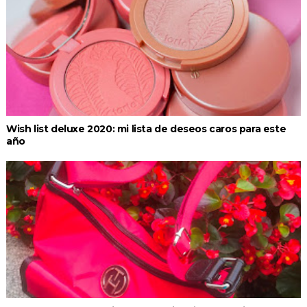
Wish list deluxe 2020: mi lista de deseos caros para este
año