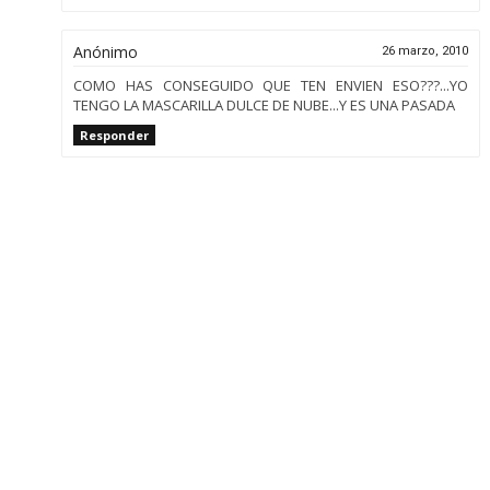
Anónimo
26 marzo, 2010
COMO HAS CONSEGUIDO QUE TEN ENVIEN ESO???...YO
TENGO LA MASCARILLA DULCE DE NUBE...Y ES UNA PASADA
Responder