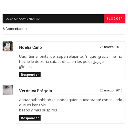
DEJA UN COMENTARIO
BLOGGER
6 Comentarios:
Noelia Cano
25 marzo, 2010
Uau, tiene pinta de superrelajante. Y qué gracia me ha
hecho lo de zona catastrófica en los pelos jjajaja
¡¡Besos!!
Responder
Verónica Frágola
25 marzo, 2010
aaaaaaahhhhhhh (suspiro) quien pudieraaaa! con lo lindo
que es kenzoki.................
besos y mas suspiros
Responder