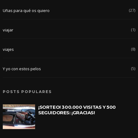
(27)
Uñas para qué os quiero
(1)
viajar
(8)
viajes
(5)
Y yo con estos pelos
POSTS POPULARES
¡SORTEO! 300.000 VISITAS Y 500
SEGUIDORES: ¡GRACIAS!