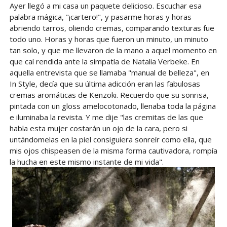
Ayer llegó a mi casa un paquete delicioso. Escuchar esa
palabra mágica, "¡cartero!", y pasarme horas y horas
abriendo tarros, oliendo cremas, comparando texturas fue
todo uno. Horas y horas que fueron un minuto, un minuto
tan solo, y que me llevaron de la mano a aquel momento en
que caí rendida ante la simpatía de Natalia Verbeke. En
aquella entrevista que se llamaba "manual de belleza", en
In Style, decía que su última adicción eran las fabulosas
cremas aromáticas de Kenzoki. Recuerdo que su sonrisa,
pintada con un gloss amelocotonado, llenaba toda la página
e iluminaba la revista. Y me dije "las cremitas de las que
habla esta mujer costarán un ojo de la cara, pero si
untándomelas en la piel consiguiera sonreír como ella, que
mis ojos chispeasen de la misma forma cautivadora, rompía
la hucha en este mismo instante de mi vida".