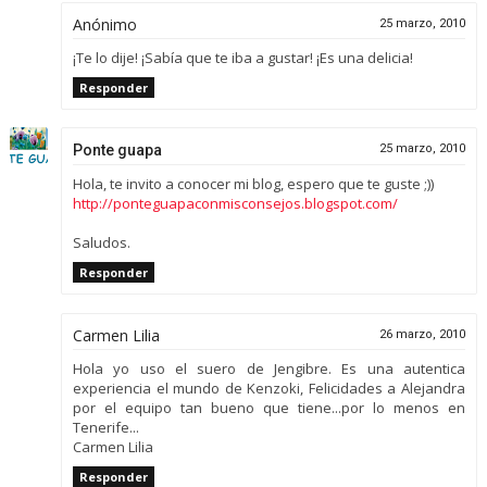
Anónimo
25 marzo, 2010
¡Te lo dije! ¡Sabía que te iba a gustar! ¡Es una delicia!
Responder
Ponte guapa
25 marzo, 2010
Hola, te invito a conocer mi blog, espero que te guste ;))
http://ponteguapaconmisconsejos.blogspot.com/
Saludos.
Responder
Carmen Lilia
26 marzo, 2010
Hola yo uso el suero de Jengibre. Es una autentica
experiencia el mundo de Kenzoki, Felicidades a Alejandra
por el equipo tan bueno que tiene...por lo menos en
Tenerife...
Carmen Lilia
Responder