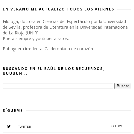
EN VERANO ME ACTUALIZO TODOS LOS VIERNES
Filóloga, doctora en Ciencias del Espectáculo por la Universidad
de Sevilla, profesora de Literatura en la Universidad Internacional
de La Rioja (UNIR).
Poeta siempre y youtuber a ratos.
Potinguera irredenta. Calderoniana de corazón.
BUSCANDO EN EL BAÚL DE LOS RECUERDOS,
UUUUUH...
SÍGUEME
FOLLOW
TWITTER