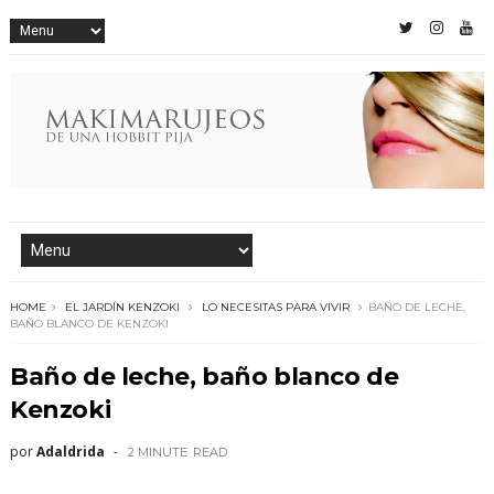
HOME
EL JARDÍN KENZOKI
LO NECESITAS PARA VIVIR
BAÑO DE LECHE,
BAÑO BLANCO DE KENZOKI
Baño de leche, baño blanco de
Kenzoki
por
Adaldrida
2 MINUTE
READ