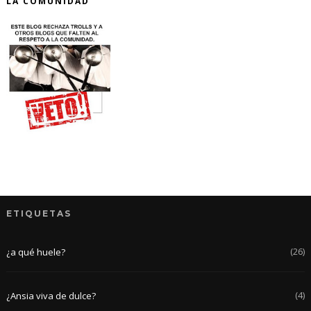
LA COMUNIDAD
ETIQUETAS
(26)
¿a qué huele?
(4)
¿Ansia viva de dulce?