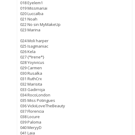
018 Eyelem1
019 Missmariai
020 Luccalba
021 Noah
022 No sin MyMakeUp
023 Marina
024 Moli harper
025 Isagmaniac
026 Kela
027 {*Irene*}
028 Yoyivicus
029 Carmen
030 Rusalka
031 RuthCrx
032 Marisita
033 Gadirroja
034 RocoLondon
035 Miss Potingues
036 VickiiLoveTheBeauty
037 Florencia
038 Locure
039 Paloma
040 MeryyD
041 Laia