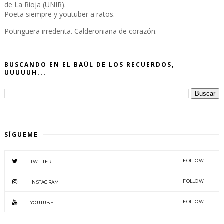
de La Rioja (UNIR).
Poeta siempre y youtuber a ratos.
Potinguera irredenta. Calderoniana de corazón.
BUSCANDO EN EL BAÚL DE LOS RECUERDOS,
UUUUUH...
SÍGUEME
FOLLOW
TWITTER
FOLLOW
INSTAGRAM
FOLLOW
YOUTUBE