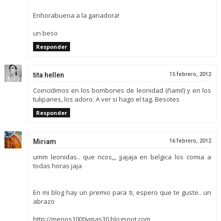
Enhorabuena a la ganadora!
un beso
Responder
tita hellen
15 febrero, 2012
Coincidimos en los bombones de leonidad (ñami!) y en los
tulipanes, los adoro. A ver si hago el tag. Besotes
Responder
Miriam
16 febrero, 2012
umm leonidas.. que ricos,,, jjajaja en belgica los comia a
todas horas jaja
En mi blog hay un premio para ti, espero que te guste.. un
abrazo
http://menos1000ymas30.blogspot.com