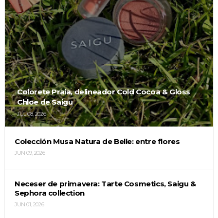
Colorete Praia, delineador Cold Cocoa & Gloss
Chloe de Saigu
JUL 08, 2026
Colección Musa Natura de Belle: entre flores
JUN 09, 2026
Neceser de primavera: Tarte Cosmetics, Saigu &
Sephora collection
JUN 01, 2026