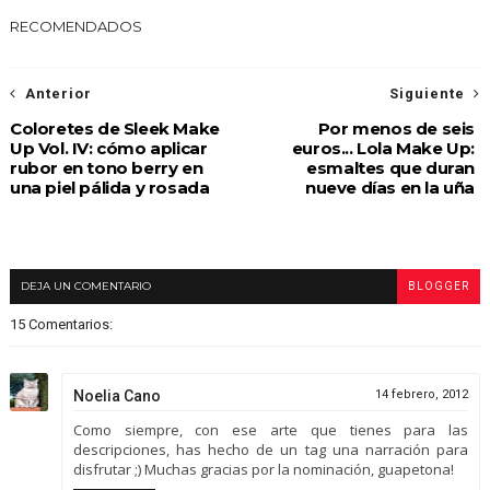
RECOMENDADOS
Anterior
Siguiente
Coloretes de Sleek Make
Por menos de seis
Up Vol. IV: cómo aplicar
euros... Lola Make Up:
rubor en tono berry en
esmaltes que duran
una piel pálida y rosada
nueve días en la uña
DEJA UN COMENTARIO
BLOGGER
15 Comentarios:
Noelia Cano
14 febrero, 2012
Como siempre, con ese arte que tienes para las
descripciones, has hecho de un tag una narración para
disfrutar ;) Muchas gracias por la nominación, guapetona!