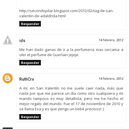
http://secondopilar.blogspot.com/2012/02/tag-de-san-
valentin-de-adaldrida.html
Responder
ids
14 febrero, 2012
Me han dado ganas de ir a la perfumeria mas cercama a
oler el perfume de Guerlain jejeje.
Responder
RuthCrx
14 febrero, 2012
A mí, en San Valentín no me suele caer nada, más que
nada por que me parece un día como otro cualquiera y mi
marido tampoco es muy detallista, pero me ha hecho el
mejor regalo del mundo. Fue el 17 de noviembre de 2010 y
se llama Eva y es que ¡tengo un bebé precioso! ;)
Responder