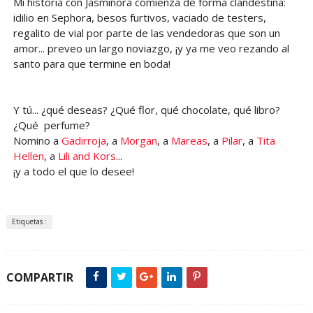
Mi historia con Jasminora comienza de forma clandestina:
idilio en Sephora, besos furtivos, vaciado de testers,
regalito de vial por parte de las vendedoras que son un
amor... preveo un largo noviazgo, ¡y ya me veo rezando al
santo para que termine en boda!
Y tú... ¿qué deseas? ¿Qué flor, qué chocolate, qué libro?
¿Qué perfume?
Nomino a
Gadirroja
, a
Morgan
, a
Mareas
, a
Pilar
, a
Tita
Hellen
, a
Lili and Kors
...
¡y a todo el que lo desee!
Etiquetas :
COMPARTIR