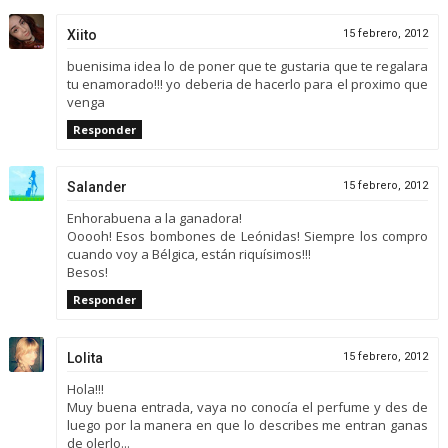
Xiito
15 febrero, 2012
buenisima idea lo de poner que te gustaria que te regalara
tu enamorado!!! yo deberia de hacerlo para el proximo que
venga
Responder
Salander
15 febrero, 2012
Enhorabuena a la ganadora!
Ooooh! Esos bombones de Leónidas! Siempre los compro
cuando voy a Bélgica, están riquísimos!!!
Besos!
Responder
Lolita
15 febrero, 2012
Hola!!!
Muy buena entrada, vaya no conocía el perfume y des de
luego por la manera en que lo describes me entran ganas
de olerlo...