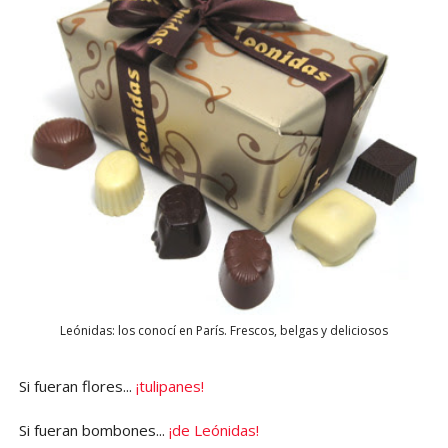
Leónidas: los conocí en París. Frescos, belgas y deliciosos
Si fueran flores...
¡tulipanes!
Si fueran bombones...
¡de Leónidas!