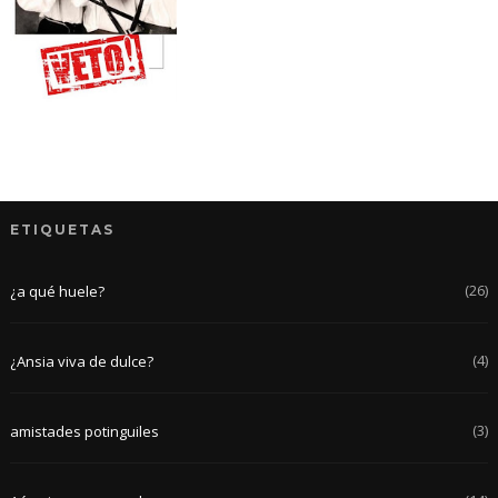
ETIQUETAS
(26)
¿a qué huele?
(4)
¿Ansia viva de dulce?
(3)
amistades potinguiles