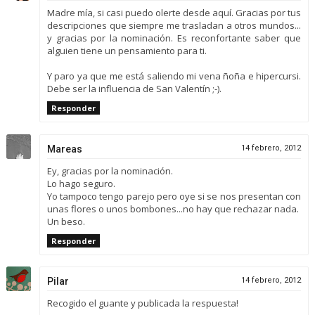
Madre mía, si casi puedo olerte desde aquí. Gracias por tus
descripciones que siempre me trasladan a otros mundos...
y gracias por la nominación. Es reconfortante saber que
alguien tiene un pensamiento para ti.
Y paro ya que me está saliendo mi vena ñoña e hipercursi.
Debe ser la influencia de San Valentín ;-).
Responder
Mareas
14 febrero, 2012
Ey, gracias por la nominación.
Lo hago seguro.
Yo tampoco tengo parejo pero oye si se nos presentan con
unas flores o unos bombones...no hay que rechazar nada.
Un beso.
Responder
Pilar
14 febrero, 2012
Recogido el guante y publicada la respuesta!