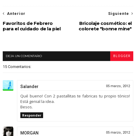
Anterior
Siguiente
Favoritos de Febrero
Bricolaje cosmético: el
para el cuidado de la piel
colorete "bonne mine"
DEJA UN COMENTARIO
BLOGGER
15 Comentarios:
Salander
05 marzo, 2012
Qué bueno! Con 2 pastallitas te fabricas tu propio tónico!
Está genial la idea.
Besos.
Responder
MORGAN
05 marzo, 2012