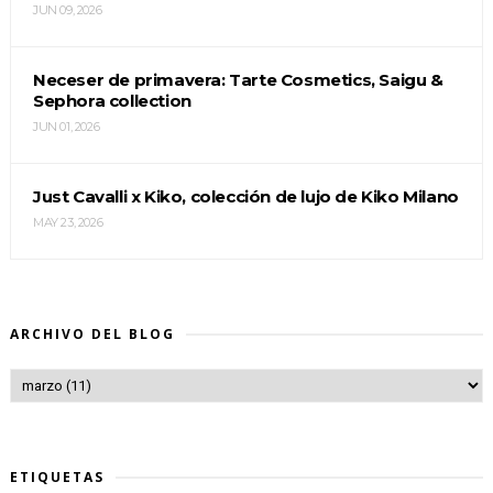
JUN 09, 2026
Neceser de primavera: Tarte Cosmetics, Saigu &
Sephora collection
JUN 01, 2026
Just Cavalli x Kiko, colección de lujo de Kiko Milano
MAY 23, 2026
ARCHIVO DEL BLOG
ETIQUETAS