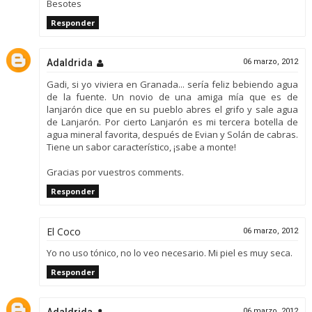
Besotes
Responder
Adaldrida
06 marzo, 2012
Gadi, si yo viviera en Granada... sería feliz bebiendo agua
de la fuente. Un novio de una amiga mía que es de
lanjarón dice que en su pueblo abres el grifo y sale agua
de Lanjarón. Por cierto Lanjarón es mi tercera botella de
agua mineral favorita, después de Evian y Solán de cabras.
Tiene un sabor característico, ¡sabe a monte!
Gracias por vuestros comments.
Responder
El Coco
06 marzo, 2012
Yo no uso tónico, no lo veo necesario. Mi piel es muy seca.
Responder
06 marzo, 2012