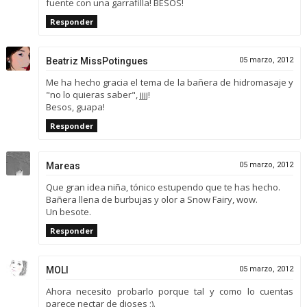
fuente con una garrafilla! BESOS!
Responder
Beatriz MissPotingues
05 marzo, 2012
Me ha hecho gracia el tema de la bañera de hidromasaje y
"no lo quieras saber", jjjj!
Besos, guapa!
Responder
Mareas
05 marzo, 2012
Que gran idea niña, tónico estupendo que te has hecho.
Bañera llena de burbujas y olor a Snow Fairy, wow.
Un besote.
Responder
MOLI
05 marzo, 2012
Ahora necesito probarlo porque tal y como lo cuentas
parece nectar de dioses ;).