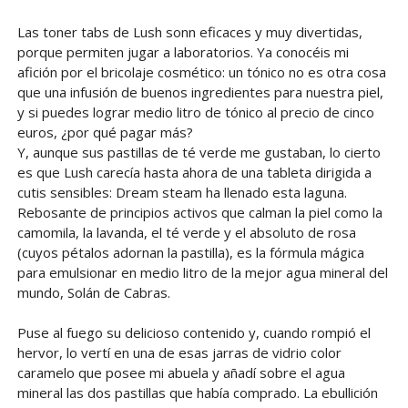
Las toner tabs de Lush sonn eficaces y muy divertidas,
porque permiten jugar a laboratorios. Ya conocéis mi
afición por el bricolaje cosmético: un tónico no es otra cosa
que una infusión de buenos ingredientes para nuestra piel,
y si puedes lograr medio litro de tónico al precio de cinco
euros, ¿por qué pagar más?
Y, aunque sus pastillas de té verde me gustaban, lo cierto
es que Lush carecía hasta ahora de una tableta dirigida a
cutis sensibles: Dream steam ha llenado esta laguna.
Rebosante de principios activos que calman la piel como la
camomila, la lavanda, el té verde y el absoluto de rosa
(cuyos pétalos adornan la pastilla), es la fórmula mágica
para emulsionar en medio litro de la mejor agua mineral del
mundo, Solán de Cabras.
Puse al fuego su delicioso contenido y, cuando rompió el
hervor, lo vertí en una de esas jarras de vidrio color
caramelo que posee mi abuela y añadí sobre el agua
mineral las dos pastillas que había comprado. La ebullición