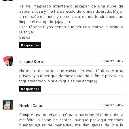
Te he imaginado intentando escapar de una nube de
espuma rosa y me ha parecido de lo mas divertido. Mejor
en el baño del hotel y no en casa, donde tendríamos que
limpiar el estropicio. jajajajaa
Esos tónicos tuyos tienen que ser una maravilla. Visita a
Lush ya!!
Besos
Responder
Lili and Kors
05 marzo, 2012
No tenía ni idea de que existiesen esos tónicos. Mucha
prisa voy a tener que darme en Madrid el finde para ver y
toquetear todo lo nuevo que se me antoja ;-)
Responder
Noelia Cano
05 marzo, 2012
Compré una de vitamina C para hacerme el tónico..ahora
me falta la solán de cabras, aunque por aquí tenemos
buenas aguas de manantial, me dan ganas de ir a la