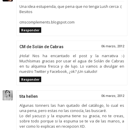
Una idea estupenda, que pena que no tenga Lush cerca :(
Besitos
cmscomplements.blogspot.com
Responder
CM de Solán de Cabras
06 marzo, 2012
¡Hola! Nos ha encantado el post y la narrativa :-)
Muchísimas gracias por usar el agua de Solán de Cabras
en tu alquimia fresca y de lujo. Lo vamos a divulgar en
nuestro Twitter y Facebook, ¿ok? ¡Un saludo!
Responder
tita hellen
06 marzo, 2012
Algunas tonners las han quitado del catálogo, lo cual es
una pena, pero estas no las conocía, las buscaré.
Lo del yacuzzi y la espuma tiene su gracia, no te creas,
sobre todo porque si la espuma se te va de las manos, a
ver como lo explicas en recepcion XD.