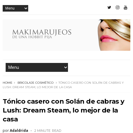
HOME
BRICOLAJE COSMÉTICO
TÓNICO CASERO CON SOLÁN DE CABRAS Y
LUSH: DREAM STEAM, LO MEJOR DE LA CASA
Tónico casero con Solán de cabras y
Lush: Dream Steam, lo mejor de la
casa
por
Adaldrida
2 MINUTE
READ