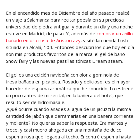
En el encendido mes de Diciembre del año pasado realicé
un viaje a Salamanca para recitar poesía en su preciosa
universidad de piedra antigua, y durante un día y una noche
estuve en Madrid, de paso. Y, además de
comprar un anillo
bañado en oro rosa de Aristocrazy
, visité lan tienda Lush
situada en Alcalá, 104. Entonces descubrí los que hoy en día
son mis productos favoritos de la marca: el gel de baño
Snow fairy y las nuevas pastillas tónicas Dream steam.
El gel es una edición navideña con olor a gominola de
fresa bañada en pica pica. Rosado y delicioso, es el mayor
hacedor de espuma aromática que he conocido. Lo estrené
un poco antes de mi recital, en la bañera del hotel, que
resultó ser de hidromasaje.
¿Qué ocurre cuando añades al agua de un jacuzzi la misma
cantidad de jabón que derramarías en una bañera corriente
y moliente? No quieras saber la respuesta. Era martes y
trece, y casi muero ahogada en una montaña de dulce
espuma rosa que llegaba al techo. Encontré espuma hasta