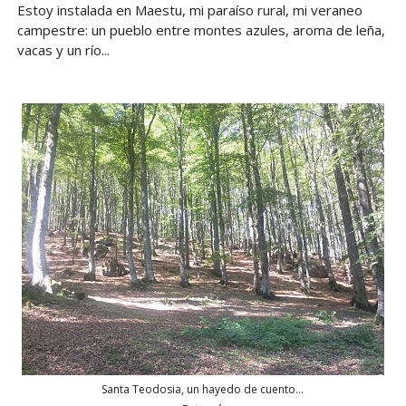
Estoy instalada en Maestu, mi paraíso rural, mi veraneo
campestre: un pueblo entre montes azules, aroma de leña,
vacas y un río...
Santa Teodosia, un hayedo de cuento...