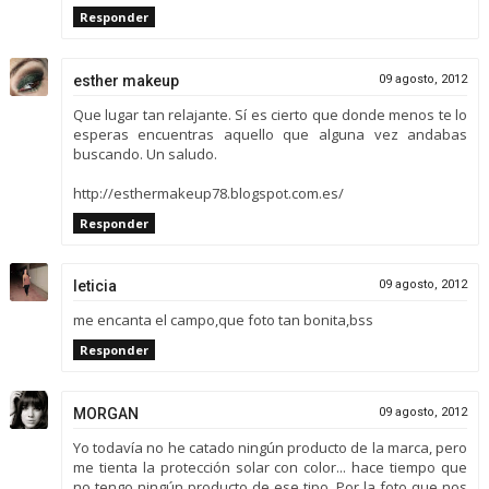
Responder
esther makeup
09 agosto, 2012
Que lugar tan relajante. Sí es cierto que donde menos te lo
esperas encuentras aquello que alguna vez andabas
buscando. Un saludo.
http://esthermakeup78.blogspot.com.es/
Responder
leticia
09 agosto, 2012
me encanta el campo,que foto tan bonita,bss
Responder
MORGAN
09 agosto, 2012
Yo todavía no he catado ningún producto de la marca, pero
me tienta la protección solar con color... hace tiempo que
no tengo ningún producto de ese tipo. Por la foto que nos