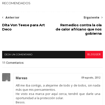
RECOMENDADOS
Anterior
Siguiente
Dita Von Teese para Art
Remedios contra la ola
Deco
de calor africano que nos
gobierna
DEJA UN COMENTARIO
BLOGGER
11 Comentarios:
Mareas
09 agosto, 2012
Allí me iba contigo, a alejarme de todo y de todos, sin nada
más que mis pensamientos.
He visto esa marca por aquí cerca, tendré que darle una
oportunidad a la protección solar.
Besos.