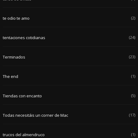
(2)
te odio te amo
(24)
tentaciones cotidianas
(23)
Terminados
(1)
The end
(5)
Tiendas con encanto
(17)
Todas necesitáis un corner de Mac
(1)
trucos del almendruco