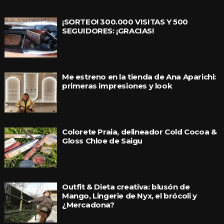
¡SORTEO! 300.000 VISITAS Y 500
SEGUIDORES: ¡GRACIAS!
Me estreno en la tienda de Ana Aparichi:
primeras impresiones y look
Colorete Praia, delineador Cold Cocoa &
Gloss Chloe de Saigu
Outfit & Dieta creativa: blusón de
Mango, Lingerie de Nyx, el brócoli y
¿Mercadona?