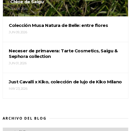
Chloe de Saigu
JUL 08, 2026
Colección Musa Natura de Belle: entre flores
JUN 09, 2026
Neceser de primavera: Tarte Cosmetics, Saigu &
Sephora collection
JUN 01, 2026
Just Cavalli x Kiko, colección de lujo de Kiko Milano
MAY 23, 2026
ARCHIVO DEL BLOG