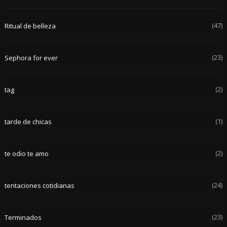
(47)
Ritual de belleza
(23)
Sephora for ever
(2)
tag
(1)
tarde de chicas
(2)
te odio te amo
(24)
tentaciones cotidianas
(23)
Terminados