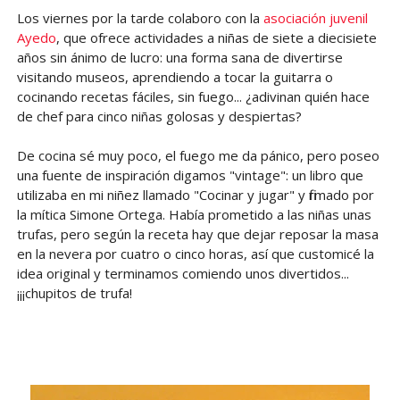
Los viernes por la tarde colaboro con la
asociación juvenil
Ayedo
, que ofrece actividades a niñas de siete a diecisiete
años sin ánimo de lucro: una forma sana de divertirse
visitando museos, aprendiendo a tocar la guitarra o
cocinando recetas fáciles, sin fuego... ¿adivinan quién hace
de chef para cinco niñas golosas y despiertas?
De cocina sé muy poco, el fuego me da pánico, pero poseo
una fuente de inspiración digamos "vintage": un libro que
utilizaba en mi niñez llamado "Cocinar y jugar" y firmado por
la mítica Simone Ortega. Había prometido a las niñas unas
trufas, pero según la receta hay que dejar reposar la masa
en la nevera por cuatro o cinco horas, así que customicé la
idea original y terminamos comiendo unos divertidos...
¡¡¡chupitos de trufa!