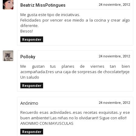
Beatriz MissPotingues
24 noviembre, 2012
Me gusta este tipo de iniciativas.
Felicidades por vencer ese miedo a la cocina y crear algo
diferente.
Besos!
Responder
Polloky
24 noviembre, 2012
Me gustan tus planes de viernes tan bien
acompañada.Eres una caja de sorpresas de chocolate!!jeje
Un saludo
Responder
Anónimo
24 noviembre, 2012
Recuerdo esas actividades..esas recetas exquisitas..y ese
buen ambiente! Las niñas no lo olvidaran!! Sigue con ello!!
ANONIMO CON MAYUSCULAS
Responder