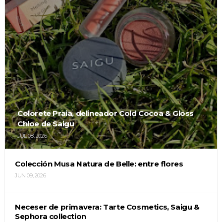
Colorete Praia, delineador Cold Cocoa & Gloss
Chloe de Saigu
JUL 08, 2026
Colección Musa Natura de Belle: entre flores
JUN 09, 2026
Neceser de primavera: Tarte Cosmetics, Saigu &
Sephora collection