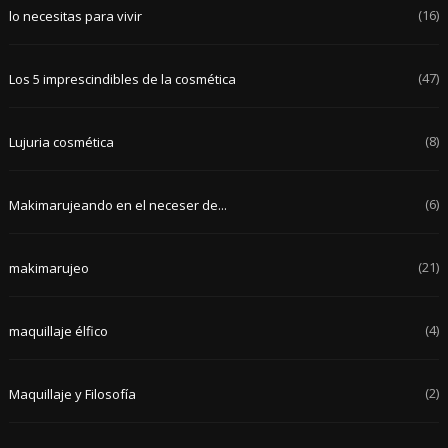
(16)
lo necesitas para vivir
(47)
Los 5 imprescindibles de la cosmética
(8)
Lujuria cosmética
(6)
Makimarujeando en el neceser de...
(21)
makimarujeo
(4)
maquillaje élfico
(2)
Maquillaje y Filosofía