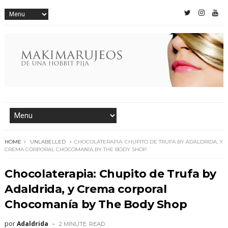
HOME
UNLABELLED
CHOCOLATERAPIA: CHUPITO DE TRUFA BY ADALDRIDA, Y
CREMA CORPORAL CHOCOMANÍA BY THE BODY SHOP
Chocolaterapia: Chupito de Trufa by
Adaldrida, y Crema corporal
Chocomanía by The Body Shop
por
Adaldrida
2 MINUTE
READ