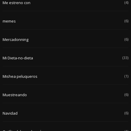
(4)
Me estreno con
(6)
memes
(6)
Mercadonning
(33)
Mi Dieta-no-dieta
(1)
Mishea peluqueros
(6)
Muestreando
(6)
Navidad