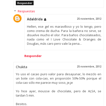
Responder
Respuestas
Adaldrida
25 noviembre, 2012
Hellen, ese gel es maravilloso y yo lo tengo, pero
como crema de ducha. Para la bañera no sirve, se
disuelve mucho el olor. Para baños chocolateados,
nada como el I Love Chocolate & Oranges de
Douglas, más caro pero vale la pena...
Responder
Chukita
25 noviembre, 2012
Yo uso el cacao puro valor para desayunar, lo mezclo en
un bote con cola-cao, en proporción 50%-50% porque el
cola-cao sólo me parece muy soso, je,je
Yo hice ayer, mousse de chocolate, pero de ALSA, se
tardan 5 min.
Besitos.