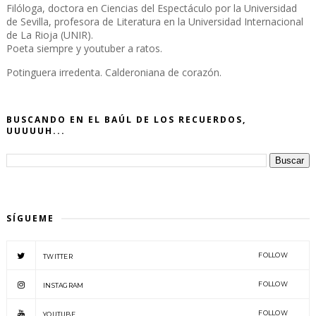
Filóloga, doctora en Ciencias del Espectáculo por la Universidad
de Sevilla, profesora de Literatura en la Universidad Internacional
de La Rioja (UNIR).
Poeta siempre y youtuber a ratos.
Potinguera irredenta. Calderoniana de corazón.
BUSCANDO EN EL BAÚL DE LOS RECUERDOS,
UUUUUH...
SÍGUEME
FOLLOW
TWITTER
FOLLOW
INSTAGRAM
FOLLOW
YOUTUBE