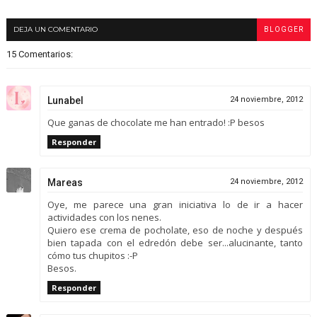
DEJA UN COMENTARIO
BLOGGER
15 Comentarios:
Lunabel
24 noviembre, 2012
Que ganas de chocolate me han entrado! :P besos
Responder
Mareas
24 noviembre, 2012
Oye, me parece una gran iniciativa lo de ir a hacer
actividades con los nenes.
Quiero ese crema de pocholate, eso de noche y después
bien tapada con el edredón debe ser...alucinante, tanto
cómo tus chupitos :-P
Besos.
Responder