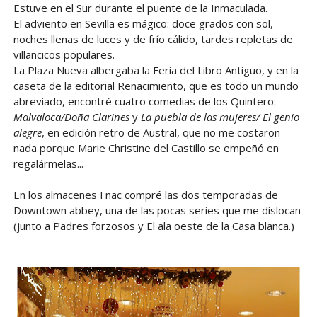
Estuve en el Sur durante el puente de la Inmaculada.
El adviento en Sevilla es mágico: doce grados con sol,
noches llenas de luces y de frío cálido, tardes repletas de
villancicos populares.
La Plaza Nueva albergaba la Feria del Libro Antiguo, y en la
caseta de la editorial Renacimiento, que es todo un mundo
abreviado, encontré cuatro comedias de los Quintero:
Malvaloca/Doña Clarines
y
La puebla de las mujeres/ El genio
alegre
, en edición retro de Austral, que no me costaron
nada porque Marie Christine del Castillo se empeñó en
regalármelas...
En los almacenes Fnac compré las dos temporadas de
Downtown abbey, una de las pocas series que me dislocan
(junto a Padres forzosos y El ala oeste de la Casa blanca.)