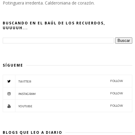
Potinguera irredenta. Calderoniana de corazón.
BUSCANDO EN EL BAÚL DE LOS RECUERDOS,
UUUUUH...
SÍGUEME
FOLLOW
TWITTER
FOLLOW
INSTAGRAM
FOLLOW
YOUTUBE
BLOGS QUE LEO A DIARIO