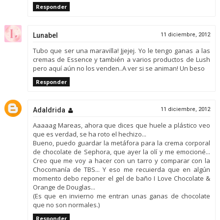
Responder
Lunabel
11 diciembre, 2012
Tubo que ser una maravilla! Jjejej. Yo le tengo ganas a las
cremas de Essence y también a varios productos de Lush
pero aquí aún no los venden..A ver si se animan! Un beso
Responder
Adaldrida
11 diciembre, 2012
Aaaaag Mareas, ahora que dices que huele a plástico veo
que es verdad, se ha roto el hechizo...
Bueno, puedo guardar la metáfora para la crema corporal
de chocolate de Sephora, que ayer la olí y me emocioné...
Creo que me voy a hacer con un tarro y comparar con la
Chocomanía de TBS... Y eso me recuierda que en algún
momento debo reponer el gel de baño I Love Chocolate &
Orange de Douglas...
(Es que en invierno me entran unas ganas de chocolate
que no son normales.)
Responder