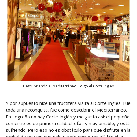
Descubriendo el Mediterráneo... digo el Corte Inglés
Y por supuesto hice una fructífera visita al Corte Inglés. Fue
toda una reconquita, fue como descubrir el Mediterráneo.
En Logroño no hay Corte Inglés y me gusta así: el pequeño
comercio es de primera calidad, eficaz y muy amable, y está
sufriendo. Pero eso no es obstáculo para que disfrute en la
capital de marcas que solo puedo encontrar allí. Me hizo