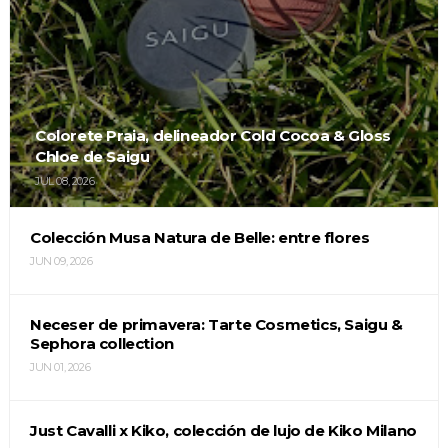
Colorete Praia, delineador Cold Cocoa & Gloss
Chloe de Saigu
JUL 08, 2026
Colección Musa Natura de Belle: entre flores
JUN 09, 2026
Neceser de primavera: Tarte Cosmetics, Saigu &
Sephora collection
JUN 01, 2026
Just Cavalli x Kiko, colección de lujo de Kiko Milano