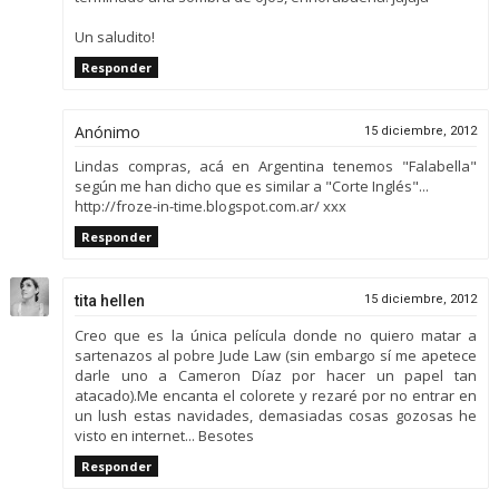
Un saludito!
Responder
Anónimo
15 diciembre, 2012
Lindas compras, acá en Argentina tenemos "Falabella"
según me han dicho que es similar a "Corte Inglés"...
http://froze-in-time.blogspot.com.ar/ xxx
Responder
tita hellen
15 diciembre, 2012
Creo que es la única película donde no quiero matar a
sartenazos al pobre Jude Law (sin embargo sí me apetece
darle uno a Cameron Díaz por hacer un papel tan
atacado).Me encanta el colorete y rezaré por no entrar en
un lush estas navidades, demasiadas cosas gozosas he
visto en internet... Besotes
Responder