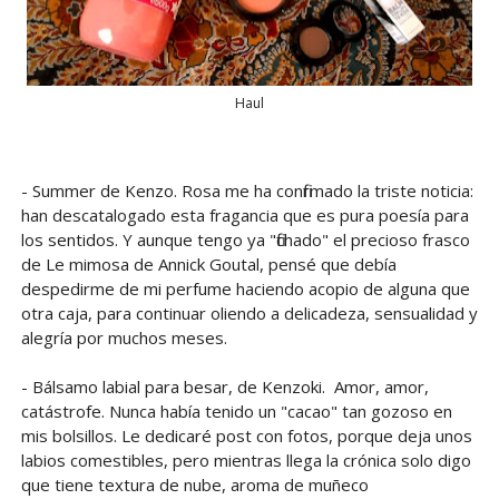
Haul
- Summer de Kenzo. Rosa me ha confirmado la triste noticia:
han descatalogado esta fragancia que es pura poesía para
los sentidos. Y aunque tengo ya "fichado" el precioso frasco
de Le mimosa de Annick Goutal, pensé que debía
despedirme de mi perfume haciendo acopio de alguna que
otra caja, para continuar oliendo a delicadeza, sensualidad y
alegría por muchos meses.
- Bálsamo labial para besar, de Kenzoki. Amor, amor,
catástrofe. Nunca había tenido un "cacao" tan gozoso en
mis bolsillos. Le dedicaré post con fotos, porque deja unos
labios comestibles, pero mientras llega la crónica solo digo
que tiene textura de nube, aroma de muñeco