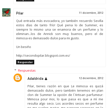
Pilar
11 diciembre, 2012
Qué entrada más evocadora, yo también recuerdo Sevilla
estos días de tanto frío! Qué pena lo de Summer, es
siempre lo mismo una se enamora de un perfume y lo
eliminan...los de Annick son muy buenos, pero el de
mimosa es demasiado dulce para mi gusto.
Un besiño
http://secondopilar.blogspot.com.es/
Responder
Respuestas
Adaldrida
12 diciembre, 2012
Pilar, tienes razón en que Le mimosa es quizá
demasiado dulce, pero también tenemos en plan
clon de Summer la opción de l´Artisan parfumeur:
Mimosa pour moi, lo que pasa es que a mí me
resulta algo seco. Los acordes secos en perfume
no me suelen gustar, me parecen rasposos en la