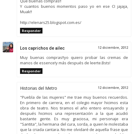
Que buenas compras!!
Y cuantos buenos momentos paso yo en ese CI jajaja,
Muak!!
http://elenars25.blogspot.com.es/
Responder
Los caprichos de ailec
12 diciembre, 2012
Muy buenas compras!!yo quiero probar las cremas de
manos de essence!y más después de leerte.Bsts!
Responder
Historias del Metro
12 diciembre, 2012
"Puebla de las mujeres" me trae muy buenos recuerdos.
En primero de carrera, en el colegio mayor hicimos esta
obra de teatro. Nos tiramos el año entero ensayando y
después hicimos una representación a la que acudió
bastante gente. Es muy graciosa, mi personaje era
"Santita", la hermana del cura, sorda, a quien le molestaba
que la criada cantara. No me olvidaré de aquella frase que