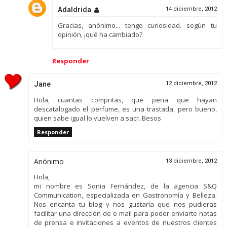
Adaldrida
14 diciembre, 2012
Gracias, anónimo... tengo curiosidad. según tu
opinión, ¡qué ha cambiado?
Responder
Jane
12 diciembre, 2012
Hola, cuantas compritas, que pena que hayan
descatalogado el perfume, es una trastada, pero bueno,
quien sabe igual lo vuelven a sacr. Besos
Responder
Anónimo
13 diciembre, 2012
Hola,
mi nombre es Sonia Fernández, de la agencia S&Q
Communication, especializada en Gastronomía y Belleza.
Nos encanta tu blog y nos gustaría que nos pudieras
facilitar una dirección de e-mail para poder enviarte notas
de prensa e invitaciones a eventos de nuestros clientes