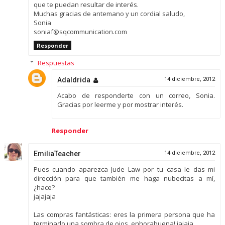
que te puedan resultar de interés.
Muchas gracias de antemano y un cordial saludo,
Sonia
soniaf@sqcommunication.com
Responder
Respuestas
Adaldrida
14 diciembre, 2012
Acabo de responderte con un correo, Sonia.
Gracias por leerme y por mostrar interés.
Responder
EmiliaTeacher
14 diciembre, 2012
Pues cuando aparezca Jude Law por tu casa le das mi
dirección para que también me haga nubecitas a mí,
¿hace?
jajajaja
Las compras fantásticas: eres la primera persona que ha
terminado una sombra de ojos, enhorabuena! jajaja