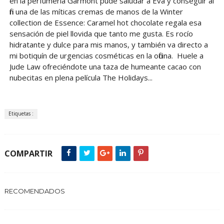
en la perfumería Garmont pude saludar a Eva y conseguir al
fin una de las míticas cremas de manos de la Winter
collection de Essence: Caramel hot chocolate regala esa
sensación de piel llovida que tanto me gusta. Es rocío
hidratante y dulce para mis manos, y también va directo a
mi botiquín de urgencias cosméticas en la oficina. Huele a
Jude Law ofreciéndote una taza de humeante cacao con
nubecitas en plena película The Holidays...
Etiquetas :
COMPARTIR
RECOMENDADOS