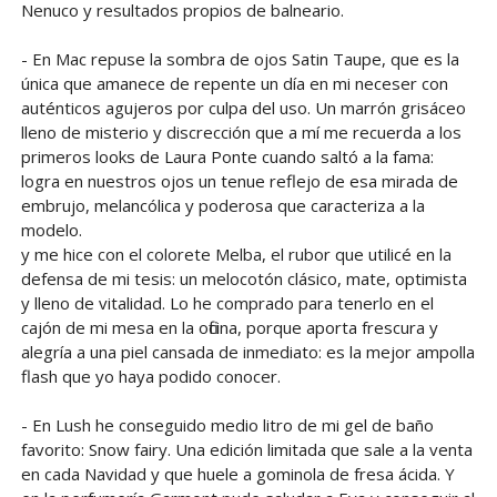
Nenuco y resultados propios de balneario.
- En Mac repuse la sombra de ojos Satin Taupe, que es la
única que amanece de repente un día en mi neceser con
auténticos agujeros por culpa del uso. Un marrón grisáceo
lleno de misterio y discrección que a mí me recuerda a los
primeros looks de Laura Ponte cuando saltó a la fama:
logra en nuestros ojos un tenue reflejo de esa mirada de
embrujo, melancólica y poderosa que caracteriza a la
modelo.
y me hice con el colorete Melba, el rubor que utilicé en la
defensa de mi tesis: un melocotón clásico, mate, optimista
y lleno de vitalidad. Lo he comprado para tenerlo en el
cajón de mi mesa en la oficina, porque aporta frescura y
alegría a una piel cansada de inmediato: es la mejor ampolla
flash que yo haya podido conocer.
- En Lush he conseguido medio litro de mi gel de baño
favorito: Snow fairy. Una edición limitada que sale a la venta
en cada Navidad y que huele a gominola de fresa ácida. Y