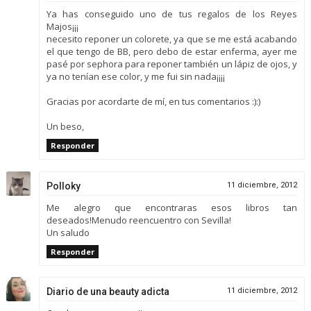
Ya has conseguido uno de tus regalos de los Reyes
Majos¡¡¡
necesito reponer un colorete, ya que se me está acabando
el que tengo de BB, pero debo de estar enferma, ayer me
pasé por sephora para reponer también un lápiz de ojos, y
ya no tenían ese color, y me fui sin nada¡¡¡¡
Gracias por acordarte de mí, en tus comentarios :):)
Un beso,
Responder
Polloky
11 diciembre, 2012
Me alegro que encontraras esos libros tan
deseados!Menudo reencuentro con Sevilla!
Un saludo
Responder
Diario de una beauty adicta
11 diciembre, 2012