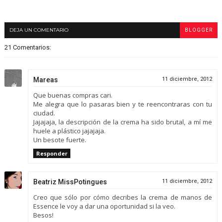
DEJA UN COMENTARIO
BLOGGER
21 Comentarios:
Mareas
11 diciembre, 2012
Que buenas compras cari.
Me alegra que lo pasaras bien y te reencontraras con tu
ciudad.
Jajajaja, la descripción de la crema ha sido brutal, a mí me
huele a plástico jajajaja.
Un besote fuerte.
Responder
Beatriz MissPotingues
11 diciembre, 2012
Creo que sólo por cómo decribes la crema de manos de
Essence le voy a dar una oportunidad si la veo.
Besos!