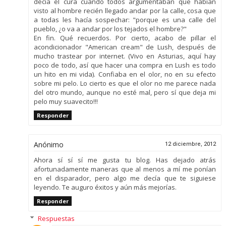
decía el cura cuando todos argumentaban que habían
visto al hombre recién llegado andar por la calle, cosa que
a todas les hacía sospechar: "porque es una calle del
pueblo, ¿o va a andar por los tejados el hombre?"
En fin. Qué recuerdos. Por cierto, acabo de pillar el
acondicionador "American cream" de Lush, después de
mucho trastear por internet. (Vivo en Asturias, aquí hay
poco de todo, así que hacer una compra en Lush es todo
un hito en mi vida). Confiaba en el olor, no en su efecto
sobre mi pelo. Lo cierto es que el olor no me parece nada
del otro mundo, aunque no esté mal, pero sí que deja mi
pelo muy suavecito!!!
Responder
Anónimo
12 diciembre, 2012
Ahora sí sí sí me gusta tu blog. Has dejado atrás
afortunadamente maneras que al menos a mí me ponían
en el disparador, pero algo me decía que te siguiese
leyendo. Te auguro éxitos y aún más mejorías.
Responder
Respuestas