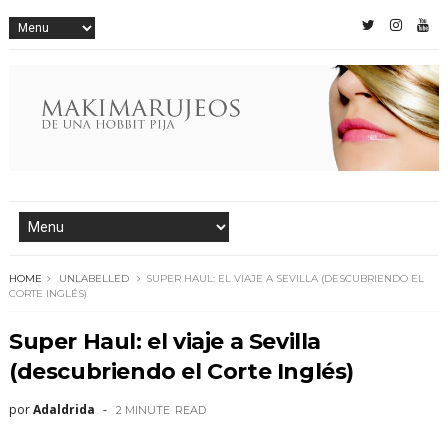
HOME
UNLABELLED
SUPER HAUL: EL VIAJE A SEVILLA (DESCUBRIENDO EL
CORTE INGLÉS)
Super Haul: el viaje a Sevilla
(descubriendo el Corte Inglés)
por
Adaldrida
2 MINUTE
READ