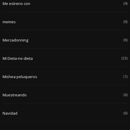
(4)
Me estreno con
(6)
memes
(6)
Mercadonning
(33)
Mi Dieta-no-dieta
(1)
Mishea peluqueros
(6)
Muestreando
(6)
Navidad