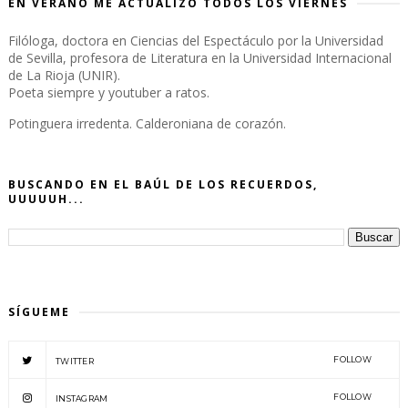
EN VERANO ME ACTUALIZO TODOS LOS VIERNES
Filóloga, doctora en Ciencias del Espectáculo por la Universidad
de Sevilla, profesora de Literatura en la Universidad Internacional
de La Rioja (UNIR).
Poeta siempre y youtuber a ratos.
Potinguera irredenta. Calderoniana de corazón.
BUSCANDO EN EL BAÚL DE LOS RECUERDOS,
UUUUUH...
SÍGUEME
FOLLOW
TWITTER
FOLLOW
INSTAGRAM