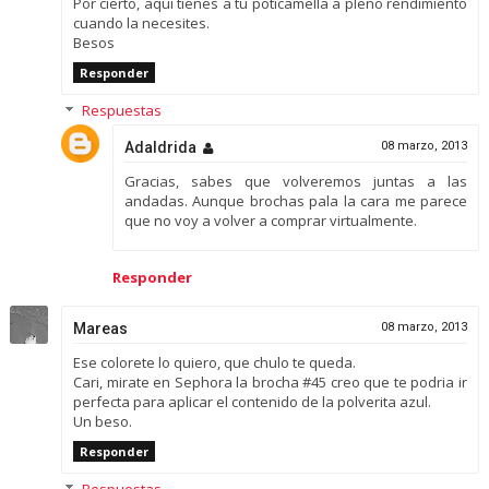
Por cierto, aquí tienes a tu poticamella a pleno rendimiento
cuando la necesites.
Besos
Responder
Respuestas
Adaldrida
08 marzo, 2013
Gracias, sabes que volveremos juntas a las
andadas. Aunque brochas pala la cara me parece
que no voy a volver a comprar virtualmente.
Responder
Mareas
08 marzo, 2013
Ese colorete lo quiero, que chulo te queda.
Cari, mirate en Sephora la brocha #45 creo que te podria ir
perfecta para aplicar el contenido de la polverita azul.
Un beso.
Responder
Respuestas