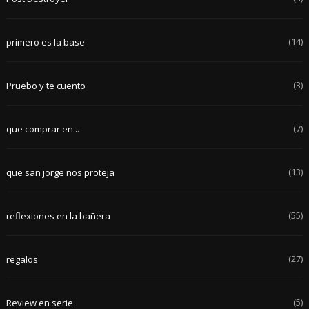
(14)
primero es la base
(3)
Pruebo y te cuento
(7)
que comprar en...
(13)
que san jorge nos proteja
(55)
reflexiones en la bañera
(27)
regalos
(5)
Review en serie