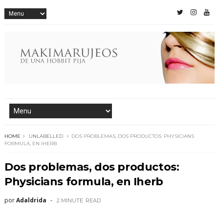
HOME
UNLABELLED
DOS PROBLEMAS, DOS PRODUCTOS: PHYSICIANS
FORMULA, EN IHERB
Dos problemas, dos productos:
Physicians formula, en Iherb
por
Adaldrida
2 MINUTE
READ