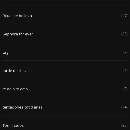
(47)
Ritual de belleza
(23)
Sephora for ever
(2)
tag
(1)
tarde de chicas
(2)
te odio te amo
(24)
tentaciones cotidianas
(23)
Terminados