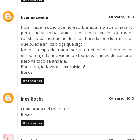
Evanescence
08 marzo, 2013
Hola! hacia mucho que no escribía aquí, no suelo hacerlo,
pero si te visito bastante a menudo. Dejar unas letras no
cuesta nada, así que he decidido hacerlo todo lo a menudo
que pueda en los blogs que sigo.
No he comprado nada por internet ni en Iherb ni en
otras...tengo la necesidad de toquetear antes de comprar,
pero ya todo se andará.
Por cierto, te favorece muchísimo!
Besos!
Responder
Ines Rocha
08 marzo, 2013
Enamorada del colorete!!!!
Besos!!
Responder