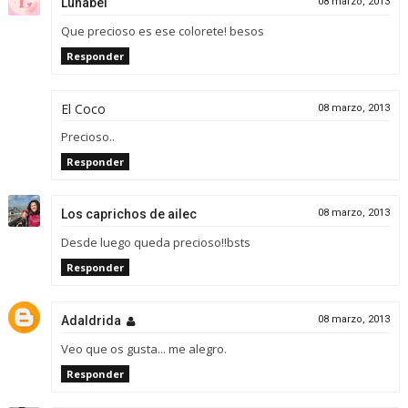
Lunabel
08 marzo, 2013
Que precioso es ese colorete! besos
Responder
El Coco
08 marzo, 2013
Precioso..
Responder
Los caprichos de ailec
08 marzo, 2013
Desde luego queda precioso!!bsts
Responder
Adaldrida
08 marzo, 2013
Veo que os gusta... me alegro.
Responder