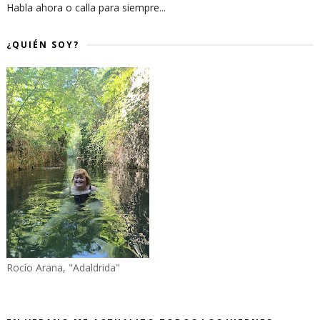
Habla ahora o calla para siempre...
¿QUIÉN SOY?
Rocío Arana, "Adaldrida"