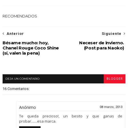
RECOMENDADOS
Anterior
Siguiente
Bésame mucho: hoy,
Neceser de invierno.
Chanel Rouge Coco Shine
(Post para Naoko)
(sí, valen la pena)
DEJA UN COMENTARIO
BLOGGER
16 Comentarios:
Anónimo
08 marzo, 2013
Te queda precioso!, un besito y que ganas de
probar.......esa marca.