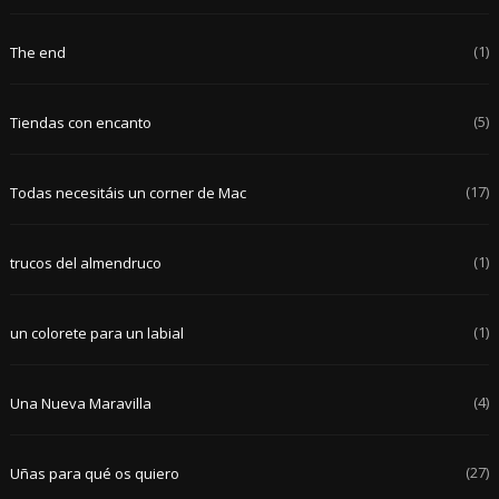
(1)
The end
(5)
Tiendas con encanto
(17)
Todas necesitáis un corner de Mac
(1)
trucos del almendruco
(1)
un colorete para un labial
(4)
Una Nueva Maravilla
(27)
Uñas para qué os quiero