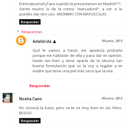
Enhorabuena!!¿Para cuando la presentacion en Madrid??? .
Siento mucho lo de la crema "mercadonil"; a ver si le
puedes dar otro uso. ANONIMO CON MAYUSCULAS
Responder
Respuestas
Adaldrida
09 junio, 2013
Qué le vamos a hacer, me apetecía probarla
porque me hablaste de ella y para dar mi opinión.
Huele tan bien y tiene aparte de la silicona tan
buena formulación que se la voy a regalar a mi
madre que tiene una piel más seca que la mía.
Responder
Noelia Cano
09 junio, 2013
No conocía la base, pero se te ve muy bien en las fotos.
BESOS!
Responder