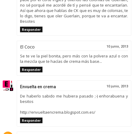
no sé porqué me acordé de tí y pensé que te encantarían.
Así que ahora que hablas de CK que es muy de colonias, te
lo digo, tienes que oler Guerlain, porque te va a encantar.
Besotes
Responder
El Coco
10 junio, 2013
Se te ve la piel bonita, pero más con la polvera azul o con
la mezcla que te hacías de crema más base...
Responder
Envuelta en crema
10 junio, 2013
De haberlo sabido me hubiera pasado ;-) enhorabuena y
besitos
http://envueltaencrema.blogspot.com.es/
Responder