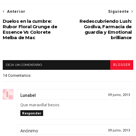
Anterior
Siguiente
Duelos en la cumbre:
Redescubriendo Lush:
Rubor Floral Grunge de
Godiva, Farmacia de
Essence Vs Colorete
guardia y Emotional
Melba de Mac
brilliance
DEJA UN COMENTARIO
BLOGGER
14 Comentarios:
Lunabel
09 junio, 2013
Que maravilla! besos
Responder
Anónimo
09 junio, 2013