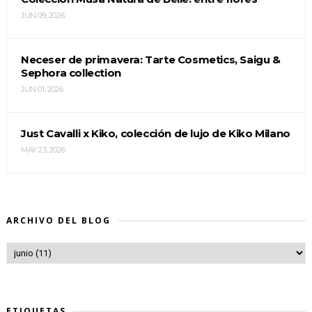
JUN 09, 2026
Neceser de primavera: Tarte Cosmetics, Saigu &
Sephora collection
JUN 01, 2026
Just Cavalli x Kiko, colección de lujo de Kiko Milano
MAY 23, 2026
ARCHIVO DEL BLOG
ETIQUETAS