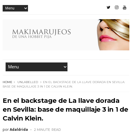
HOME
UNLABELLED
EN EL BACKSTAGE DE LA LLAVE DORADA EN SEVILLA:
BASE DE MAQUILLAJE 3 IN 1 DE CALVIN KLEIN.
En el backstage de La llave dorada
en Sevilla: base de maquillaje 3 in 1 de
Calvin Klein.
por
Adaldrida
2 MINUTE
READ