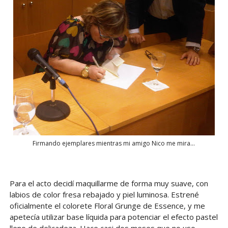
Firmando ejemplares mientras mi amigo Nico me mira...
Para el acto decidí maquillarme de forma muy suave, con
labios de color fresa rebajado y piel luminosa. Estrené
oficialmente el colorete Floral Grunge de Essence, y me
apetecía utilizar base líquida para potenciar el efecto pastel
lleno de delicadeza. Hace casi dos meses que no uso