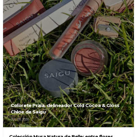
Colorete Praia, delineador Cold Cocoa & Gloss
Chloe de Saigu
JUL 08, 2026
Colección Musa Natura de Belle: entre flores