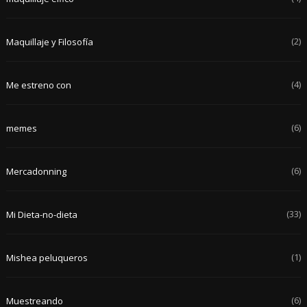
(2)
Maquillaje y Filosofía
(4)
Me estreno con
(6)
memes
(6)
Mercadonning
(33)
Mi Dieta-no-dieta
(1)
Mishea peluqueros
(6)
Muestreando