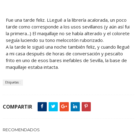
Fue una tarde feliz. LLegué a la librería acalorada, un poco
tarde como corresponde a los usos sevillanos (y aún así fui
la primera...) El maquillaje no se había alterado y el colorete
seguía luciendo su tono melocotón ruborizado.
A la tarde le siguió una noche también feliz, y cuando llegué
a mi casa después de horas de conversación y pescaíto
frito en uno de esos bares inefables de Sevilla, la base de
maquillaje estaba intacta.
Etiquetas :
COMPARTIR
RECOMENDADOS