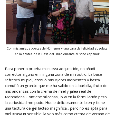
Con mis amigos poetas de Númenor y una cara de felicidad absoluta,
en la azotea de la Casa del Libro durante el "vino español"
Para poner a prueba mi nueva adquisición, no añadí
corrector alguno en ninguna zona de mi rostro. La base
refrescó mi piel, atenuó mis ojeras incipientes y hasta
camufló un granito que me ha salido en la barbilla, fruto de
mis andanzas con la crema de miel y jalea real de
Mercadona. Contiene siliconas, lo vi en la formulación pero
la curiosidad me pudo. Huele deliciosamente bien y tiene
una textura de gel lácteo magnífica... pero no es apta para
piel grasa ni sensible: la veo más como crema de verano de