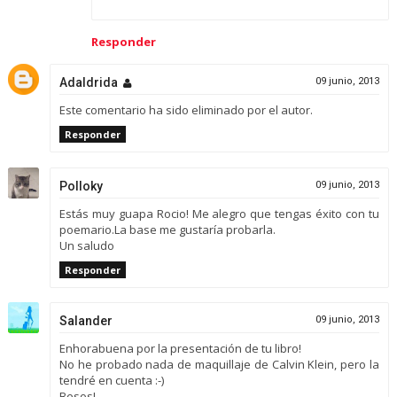
Responder
Adaldrida
09 junio, 2013
Este comentario ha sido eliminado por el autor.
Responder
Polloky
09 junio, 2013
Estás muy guapa Rocio! Me alegro que tengas éxito con tu
poemario.La base me gustaría probarla.
Un saludo
Responder
Salander
09 junio, 2013
Enhorabuena por la presentación de tu libro!
No he probado nada de maquillaje de Calvin Klein, pero la
tendré en cuenta :-)
Besos!