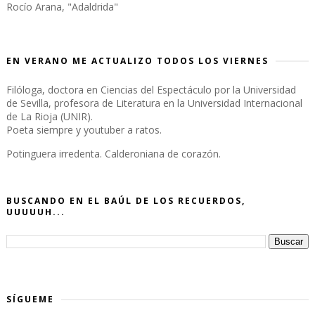
Rocío Arana, "Adaldrida"
EN VERANO ME ACTUALIZO TODOS LOS VIERNES
Filóloga, doctora en Ciencias del Espectáculo por la Universidad
de Sevilla, profesora de Literatura en la Universidad Internacional
de La Rioja (UNIR).
Poeta siempre y youtuber a ratos.
Potinguera irredenta. Calderoniana de corazón.
BUSCANDO EN EL BAÚL DE LOS RECUERDOS,
UUUUUH...
SÍGUEME