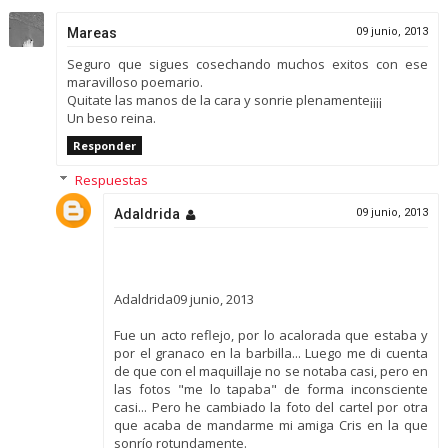
Mareas
09 junio, 2013
Seguro que sigues cosechando muchos exitos con ese
maravilloso poemario.
Quitate las manos de la cara y sonrie plenamente¡¡¡¡
Un beso reina.
Responder
Respuestas
Adaldrida
09 junio, 2013
Adaldrida09 junio, 2013
Fue un acto reflejo, por lo acalorada que estaba y
por el granaco en la barbilla... Luego me di cuenta
de que con el maquillaje no se notaba casi, pero en
las fotos "me lo tapaba" de forma inconsciente
casi... Pero he cambiado la foto del cartel por otra
que acaba de mandarme mi amiga Cris en la que
sonrío rotundamente.