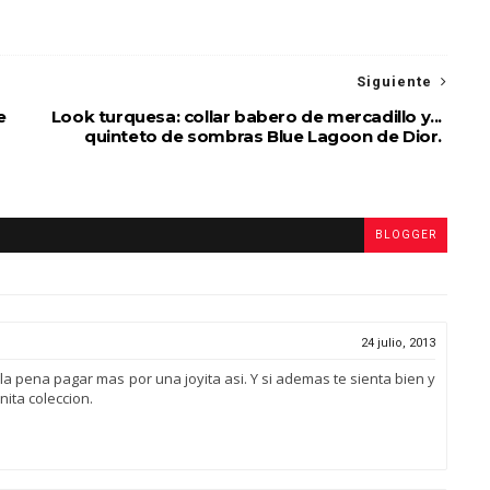
Siguiente
e
Look turquesa: collar babero de mercadillo y...
quinteto de sombras Blue Lagoon de Dior.
BLOGGER
24 julio, 2013
la pena pagar mas por una joyita asi. Y si ademas te sienta bien y
ita coleccion.