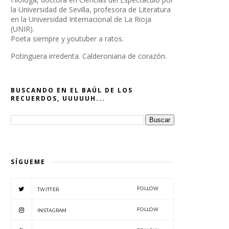
la Universidad de Sevilla, profesora de Literatura
en la Universidad Internacional de La Rioja
(UNIR).
Poeta siempre y youtuber a ratos.
Potinguera irredenta. Calderoniana de corazón.
BUSCANDO EN EL BAÚL DE LOS
RECUERDOS, UUUUUH...
SÍGUEME
FOLLOW
TWITTER
FOLLOW
INSTAGRAM