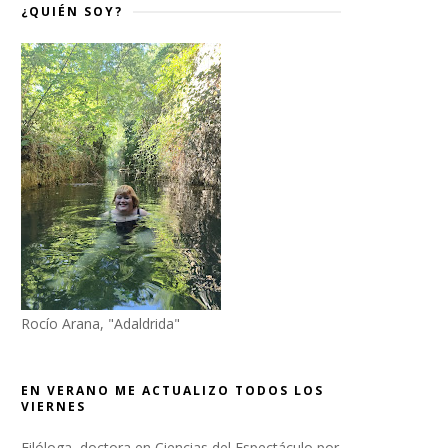
¿QUIÉN SOY?
Rocío Arana, "Adaldrida"
EN VERANO ME ACTUALIZO TODOS LOS
VIERNES
Filóloga, doctora en Ciencias del Espectáculo por