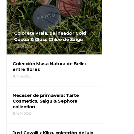
Colorete Praia, delineador Cold
Cocoa & Gloss Chloe de Saigu
JUL 08, 2026
Colección Musa Natura de Belle:
entre flores
JUN 09, 2026
Neceser de primavera: Tarte
Cosmetics, Saigu & Sephora
collection
JUN 01, 2026
Just Cavalli x Kiko, colección de lujo