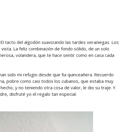
 El tacto del algodón suavizando las tardes veraniegas. Los
vista. La feliz combinación de fondo sólido, de un solo
generosa, volandera, que te hace sentir como en casa cada
 han sido mi refugio desde que fui quinceañera. Recuerdo
ana, pobre como casi todos los cubanos, que estaba muy
echo, y no teniendo otra cosa de valor, le dio su traje. Y
e, disfruté yo el regalo tan especial.