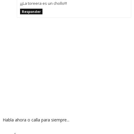
¡¡¡La toreera es un chollo!!!
Responder
Habla ahora o calla para siempre...