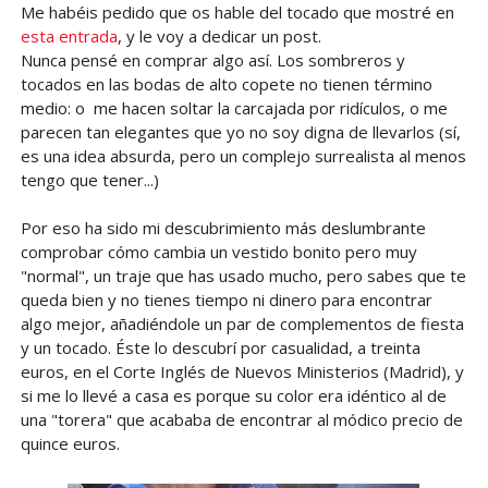
Me habéis pedido que os hable del tocado que mostré en
esta entrada
, y le voy a dedicar un post.
Nunca pensé en comprar algo así. Los sombreros y
tocados en las bodas de alto copete no tienen término
medio: o me hacen soltar la carcajada por ridículos, o me
parecen tan elegantes que yo no soy digna de llevarlos (sí,
es una idea absurda, pero un complejo surrealista al menos
tengo que tener...)
Por eso ha sido mi descubrimiento más deslumbrante
comprobar cómo cambia un vestido bonito pero muy
"normal", un traje que has usado mucho, pero sabes que te
queda bien y no tienes tiempo ni dinero para encontrar
algo mejor, añadiéndole un par de complementos de fiesta
y un tocado. Éste lo descubrí por casualidad, a treinta
euros, en el Corte Inglés de Nuevos Ministerios (Madrid), y
si me lo llevé a casa es porque su color era idéntico al de
una "torera" que acababa de encontrar al módico precio de
quince euros.