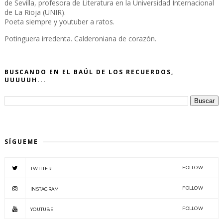
de Sevilla, profesora de Literatura en la Universidad Internacional
de La Rioja (UNIR).
Poeta siempre y youtuber a ratos.
Potinguera irredenta. Calderoniana de corazón.
BUSCANDO EN EL BAÚL DE LOS RECUERDOS,
UUUUUH...
SÍGUEME
FOLLOW
TWITTER
FOLLOW
INSTAGRAM
FOLLOW
YOUTUBE