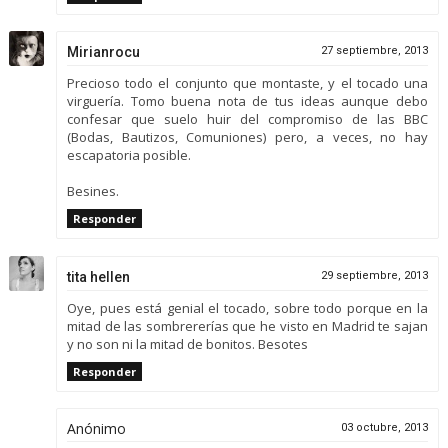
Mirianrocu
27 septiembre, 2013
Precioso todo el conjunto que montaste, y el tocado una
virguería. Tomo buena nota de tus ideas aunque debo
confesar que suelo huir del compromiso de las BBC
(Bodas, Bautizos, Comuniones) pero, a veces, no hay
escapatoria posible.
Besines.
Responder
tita hellen
29 septiembre, 2013
Oye, pues está genial el tocado, sobre todo porque en la
mitad de las sombrererías que he visto en Madrid te sajan
y no son ni la mitad de bonitos. Besotes
Responder
Anónimo
03 octubre, 2013