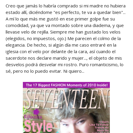
Creo que jamás lo habría comprado si mi madre no hubiera
estado allí, diciéndome "es perfecto, te va a quedar bien"...
A mí lo que más me gustó en ese primer golpe fue su
comodidad, ya que va montado sobre una diadema, y que
llevase velo de rejilla. Siempre me han gustado los velos
(elegidos, no impuestos, ojo.) Me parecen el colmo de la
elegancia. De hecho, si algún día me caso entraré en la
iglesia con el velo por delante de la cara, así cuando el
sacerdote nos declare marido y mujer..., el objeto de mis
desvelos podrá desvelar mi rostro. Puro romanticismo, lo
sé, pero no lo puedo evitar. Ni quiero...