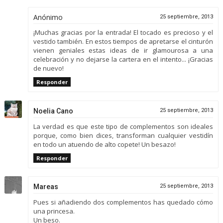
Anónimo
25 septiembre, 2013
¡Muchas gracias por la entrada! El tocado es precioso y el
vestido también. En estos tiempos de apretarse el cinturón
vienen geniales estas ideas de ir glamourosa a una
celebración y no dejarse la cartera en el intento... ¡Gracias
de nuevo!
Responder
Noelia Cano
25 septiembre, 2013
La verdad es que este tipo de complementos son ideales
porque, como bien dices, transforman cualquier vestidín
en todo un atuendo de alto copete! Un besazo!
Responder
Mareas
25 septiembre, 2013
Pues si añadiendo dos complementos has quedado cómo
una princesa.
Un beso.