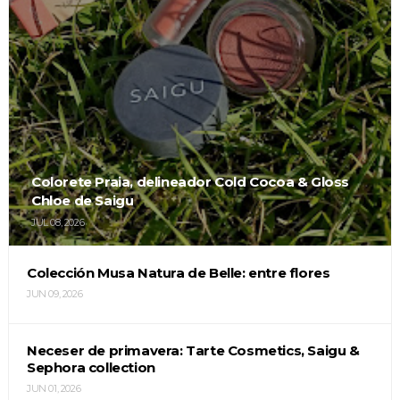
Colorete Praia, delineador Cold Cocoa & Gloss
Chloe de Saigu
JUL 08, 2026
Colección Musa Natura de Belle: entre flores
JUN 09, 2026
Neceser de primavera: Tarte Cosmetics, Saigu &
Sephora collection
JUN 01, 2026