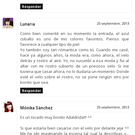
Responder
Lunaria
25 septiembre, 2013
Como bien comenté en su momento la entrada, el azul
cobalto es uno de mis colores favoritos. Pienso que
favorece a cualquier tipo de piel.
Yo también soy tan rómantica como tú. Cuando me casé,
hace ya algunos años, la moda era, como ahora, el velo
detrás y rostro al aire. Yo, no sucumbí a esa moda y fui al
altar con mi rostro cubierto de un precioso velo. Si me
tuviera que casar ahora, no lo dudaría un momento. Donde
esté el velo sobre el rostro, no se pone ningún otro por
bonito que sea.
Responder
Mónika Sánchez
25 septiembre, 2013
Es un tocado muy bonito Adaldrida!!! ^^
Si que estaría bien casarse con el velo por delante jeje ^^
Me he ido imaginando la escena tal cual la describias y...