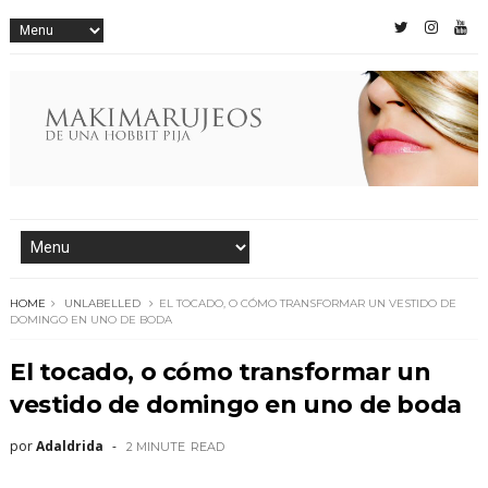
HOME
UNLABELLED
EL TOCADO, O CÓMO TRANSFORMAR UN VESTIDO DE
DOMINGO EN UNO DE BODA
El tocado, o cómo transformar un
vestido de domingo en uno de boda
por
Adaldrida
2 MINUTE
READ