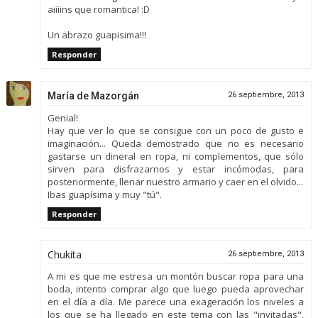
aiiiins que romantica! :D
Un abrazo guapisima!!!
Responder
María de Mazorgán
26 septiembre, 2013
Genial!
Hay que ver lo que se consigue con un poco de gusto e
imaginación... Queda demostrado que no es necesario
gastarse un dineral en ropa, ni complementos, que sólo
sirven para disfrazarnos y estar incómodas, para
posteriormente, llenar nuestro armario y caer en el olvido...
Ibas guapísima y muy "tú".
Responder
Chukita
26 septiembre, 2013
A mi es que me estresa un montón buscar ropa para una
boda, intento comprar algo que luego pueda aprovechar
en el día a día. Me parece una exageración los niveles a
los que se ha llegado en este tema con las "invitadas",