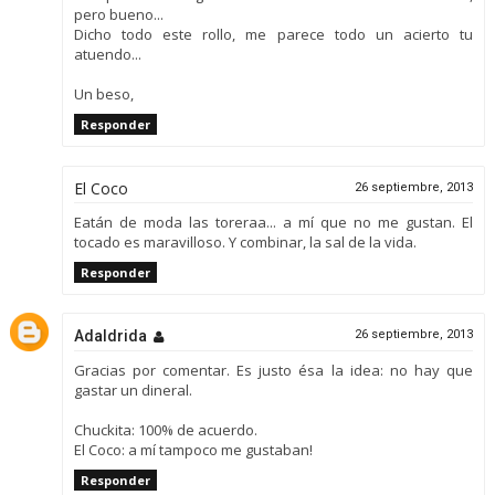
pero bueno...
Dicho todo este rollo, me parece todo un acierto tu
atuendo...
Un beso,
Responder
El Coco
26 septiembre, 2013
Eatán de moda las toreraa... a mí que no me gustan. El
tocado es maravilloso. Y combinar, la sal de la vida.
Responder
Adaldrida
26 septiembre, 2013
Gracias por comentar. Es justo ésa la idea: no hay que
gastar un dineral.
Chuckita: 100% de acuerdo.
El Coco: a mí tampoco me gustaban!
Responder