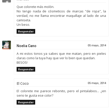
Que colorete más molón.
No tengo nada de cósmeticos de marcas "de ropa", la
verdad, no me llama encontrar maquillaje al lado de una
camiseta.
Un beso.
Responder
Noelia Cano
05 mayo, 2014
A mi estos tonos ya sabes que me matan, pero en pieles
claras como la tuya hay que ver lo bien que quedan.
BESOS!
Responder
El Coco
05 mayo, 2014
El colorete me parece rebonito, pero el pintalabios... ¿en
serio te gusta ese color?
Responder