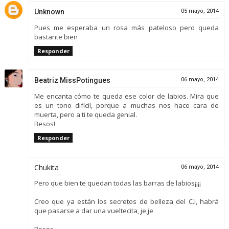
Unknown
05 mayo, 2014
Pues me esperaba un rosa más pateloso pero queda
bastante bien
Responder
Beatriz MissPotingues
06 mayo, 2014
Me encanta cómo te queda ese color de labios. Mira que
es un tono difícil, porque a muchas nos hace cara de
muerta, pero a ti te queda genial.
Besos!
Responder
Chukita
06 mayo, 2014
Pero que bien te quedan todas las barras de labios¡¡¡¡
Creo que ya están los secretos de belleza del C.I, habrá
que pasarse a dar una vueltecita, je,je
Besos,