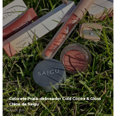
Colorete Praia, delineador Cold Cocoa & Gloss
Chloe de Saigu
JUL 08, 2026