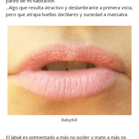
pared de mi habitación.
...Algo que resulta atractivo y deslumbrante a primera vista,
pero que atrapa huellas dactilares y suciedad a mansalva.
Babydoll
El labial es pigmentado a más no poder y mate a más no