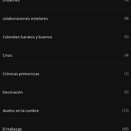
(8)
colaboraciones estelares
(5)
Coloretes baratos y buenos
(4)
Crisis
(1)
Crónicas primorosas
(5)
Decoración
(12)
duelos en la cumbre
(43)
El Hallazgo