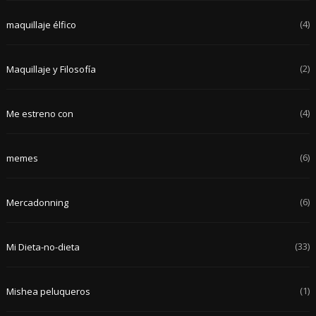
(4)
maquillaje élfico
(2)
Maquillaje y Filosofía
(4)
Me estreno con
(6)
memes
(6)
Mercadonning
(33)
Mi Dieta-no-dieta
(1)
Mishea peluqueros