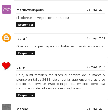
marifloysuspotis
05 mayo, 2014
El colorete se ve precioso, saludos!
Responder
laura f
05 mayo, 2014
Gracias por el post xq aún no había visto swatchs de ellos
Responder
Jane
05 mayo, 2014
Hola, a mi también me dices el nombre de la marca y
pienso en tallas 34-38 jejeje, genial que encontraras algo
bonito que llevarte, espero la prueba empírica pero esa
combinación de colores es preciosa, besos
Responder
Mareas
05 mayo, 2014