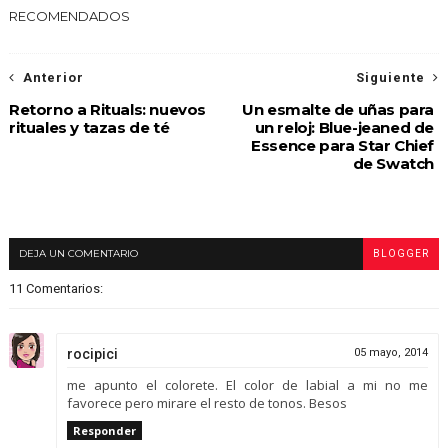
RECOMENDADOS
Anterior
Siguiente
Retorno a Rituals: nuevos
Un esmalte de uñas para
rituales y tazas de té
un reloj: Blue-jeaned de
Essence para Star Chief
de Swatch
DEJA UN COMENTARIO
BLOGGER
11 Comentarios:
rocipici
05 mayo, 2014
me apunto el colorete. El color de labial a mi no me
favorece pero mirare el resto de tonos. Besos
Responder