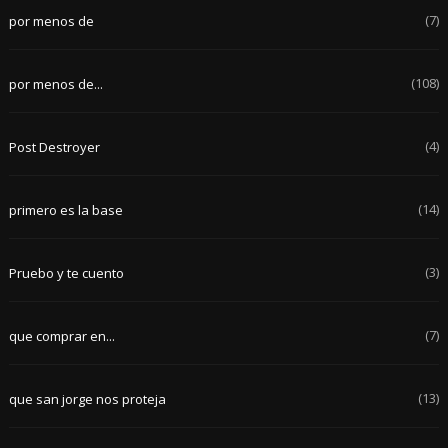
(7)
por menos de
(108)
por menos de...
(4)
Post Destroyer
(14)
primero es la base
(3)
Pruebo y te cuento
(7)
que comprar en...
(13)
que san jorge nos proteja