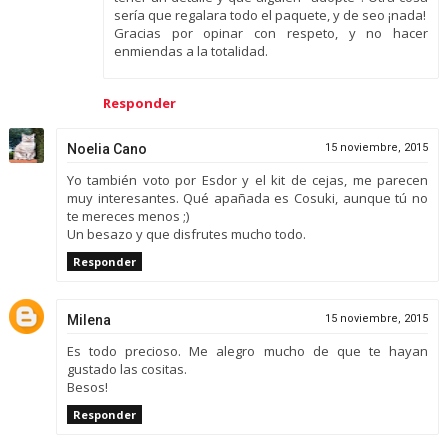
sería que regalara todo el paquete, y de seo ¡nada!
Gracias por opinar con respeto, y no hacer
enmiendas a la totalidad.
Responder
Noelia Cano
15 noviembre, 2015
Yo también voto por Esdor y el kit de cejas, me parecen
muy interesantes. Qué apañada es Cosuki, aunque tú no
te mereces menos ;)
Un besazo y que disfrutes mucho todo.
Responder
Milena
15 noviembre, 2015
Es todo precioso. Me alegro mucho de que te hayan
gustado las cositas.
Besos!
Responder