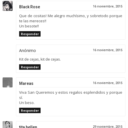
Black Rose
16 noviembre, 2015
Que de cositas! Me alegro muchísimo, y sobretodo porque
te las mereces!!
Un besote!!
Responder
Anónimo
16 noviembre, 2015
Kit de cejas, kit de cejas.
Responder
Mareas
16 noviembre, 2015
Viva San Queremos y estos regalos esplendidos y porque
sí.
Un beso.
Responder
tita hellen
29 noviembre, 2015