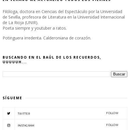
Filóloga, doctora en Ciencias del Espectáculo por la Universidad
de Sevilla, profesora de Literatura en la Universidad Internacional
de La Rioja (UNIR).
Poeta siempre y youtuber a ratos.
Potinguera irredenta. Calderoniana de corazón.
BUSCANDO EN EL BAÚL DE LOS RECUERDOS,
UUUUUH...
SÍGUEME
FOLLOW
TWITTER
FOLLOW
INSTAGRAM