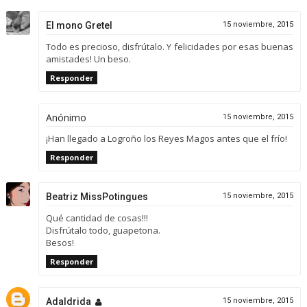
El mono Gretel
15 noviembre, 2015
Todo es precioso, disfrútalo. Y felicidades por esas buenas
amistades! Un beso.
Responder
Anónimo
15 noviembre, 2015
¡Han llegado a Logroño los Reyes Magos antes que el frío!
Responder
Beatriz MissPotingues
15 noviembre, 2015
Qué cantidad de cosas!!!
Disfrútalo todo, guapetona.
Besos!
Responder
Adaldrida
15 noviembre, 2015