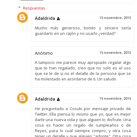
Respuestas
Adaldrida
15 noviembre, 2015
Mucho más generoso, bonito y sincero sería
guardarlo en un cajón y no usarlo ¿verdad?
Anónimo
15 noviembre, 2015
A tampoco me parece muy apropiado regalar algo
que te han regalado, creo que no solo es el uso
que se le de si no el detalle de la persona que se
ha molestado en acordarse de ti. Un saludo
Adaldrida
15 noviembre, 2015
He preguntado a Cosuki por mensaje privado de
Twitter. Ella piensa lo mismo que yo, que es mejor
darle una nueva vida y que alguien lo disfrute. Una
cosa es hacer un regalo de cumpleaños o de
Reyes, para lo cual siempre compro, y otra cosa
tener un detalle y que alguien "adopte". Otra cosa