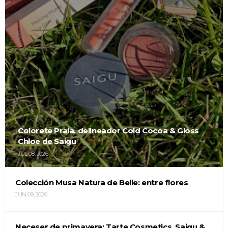
Colorete Praia, delineador Cold Cocoa & Gloss
Chloe de Saigu
JUL 08, 2026
Colección Musa Natura de Belle: entre flores
JUN 09, 2026
Neceser de primavera: Tarte Cosmetics, Saigu &