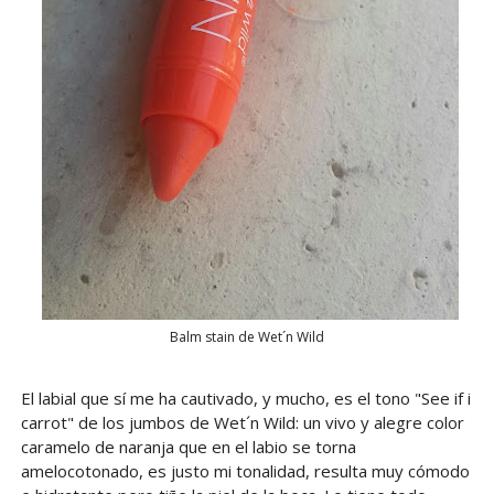
Balm stain de Wet´n Wild
El labial que sí me ha cautivado, y mucho, es el tono "See if i
carrot" de los jumbos de Wet´n Wild: un vivo y alegre color
caramelo de naranja que en el labio se torna
amelocotonado, es justo mi tonalidad, resulta muy cómodo