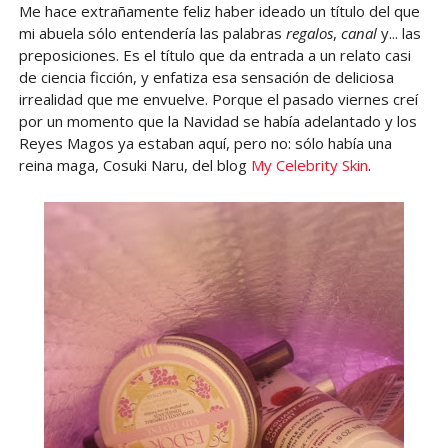
Me hace extrañamente feliz haber ideado un título del que
mi abuela sólo entendería las palabras
regalos
,
canal
y... las
preposiciones. Es el título que da entrada a un relato casi
de ciencia ficción, y enfatiza esa sensación de deliciosa
irrealidad que me envuelve. Porque el pasado viernes creí
por un momento que la Navidad se había adelantado y los
Reyes Magos ya estaban aquí, pero no: sólo había una
reina maga, Cosuki Naru, del blog
My Celebrity Skin
.