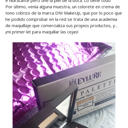
e hidratante pero tiñe la piel de la boca. Lo tiene todo.
Por último, venía alguna muestra, un colorete en crema de
tono cobrizo de la marca DNI MakeUp, que por lo poco que
he podido comprobar en la red se trata de una academia
de maquillaje que comercializa sus propios productos, y...
¡mi primer kit para maquillar las cejas!