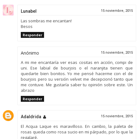
Lunabel
15 noviembre, 2015
Las sombras me encantan!
Besos
Responder
Anónimo
15 noviembre, 2015
A mi me encantaría ver esas cositas en acción, compi de
uni. Ese labial de bourjois o el naranjita tienen que
quedarte bien bonitos. Yo me pensé hacerme con el de
bourjois pero su versión velvet me decepcionó tanto que
me contuve. Me gustaría saber tu opinión sobre este. Un
abrazo
Responder
Adaldrida
15 noviembre, 2015
El Acqua Laque es maravilloso. En cambio, la paleta de
rosas queda como rosa sucio en mi párpado, por lo que la
regalaré.