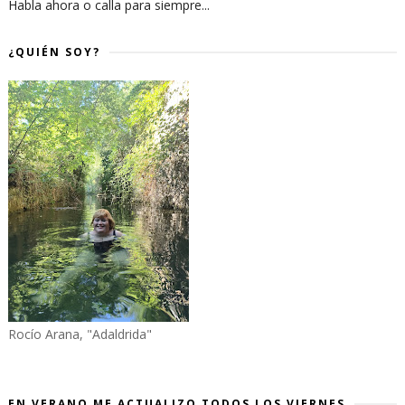
Habla ahora o calla para siempre...
¿QUIÉN SOY?
Rocío Arana, "Adaldrida"
EN VERANO ME ACTUALIZO TODOS LOS VIERNES