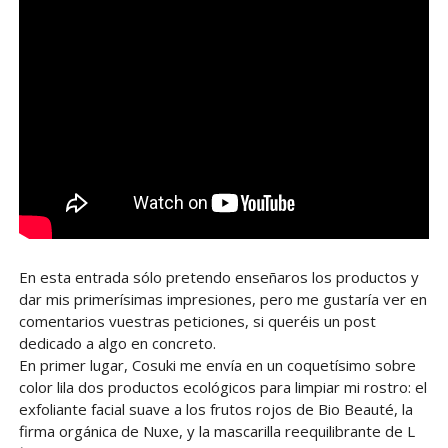
En esta entrada sólo pretendo enseñaros los productos y
dar mis primerísimas impresiones, pero me gustaría ver en
comentarios vuestras peticiones, si queréis un post
dedicado a algo en concreto.
En primer lugar, Cosuki me envía en un coquetísimo sobre
color lila dos productos ecológicos para limpiar mi rostro: el
exfoliante facial suave a los frutos rojos de Bio Beauté, la
firma orgánica de Nuxe, y la mascarilla reequilibrante de L