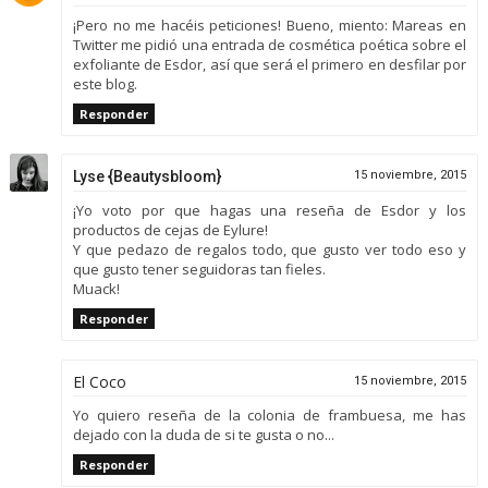
¡Pero no me hacéis peticiones! Bueno, miento: Mareas en
Twitter me pidió una entrada de cosmética poética sobre el
exfoliante de Esdor, así que será el primero en desfilar por
este blog.
Responder
Lyse {Beautysbloom}
15 noviembre, 2015
¡Yo voto por que hagas una reseña de Esdor y los
productos de cejas de Eylure!
Y que pedazo de regalos todo, que gusto ver todo eso y
que gusto tener seguidoras tan fieles.
Muack!
Responder
El Coco
15 noviembre, 2015
Yo quiero reseña de la colonia de frambuesa, me has
dejado con la duda de si te gusta o no...
Responder