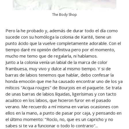
The Body Shop
Pero la he probado y, además de durar todo el día como
sucede con su homóloga la colonia de Karité, tiene un
punto ácido que la vuelve completamente adorable. Con el
tiempo daré mi opinión definitiva pero por el momento,
mucho me temo que de regalarla, ni hablamos.
Junto a la colonia venía un labial de la marca de color
frambuesa, muy vivo y dulce al mismo tiempo. Y si de
barras de labios tenemos que hablar, debo confesar la
honda emoción que me ha causado encontrar uno de los ya
míticos "Acqua rouges" de Bourjois en el paquete. Se trata
de unas barras de labios líquidas, ligerísimas y con tacto
acuático en los labios, que hicieron furor en el pasado
verano. Me recuerdo a mí misma en varias ocasiones con
ellos en la mano, a punto de pasar por caja, y pensando en
el último momento: "Rocío, no, que es un capricho y no
sabes si te va a funcionar o todo lo contrario"...