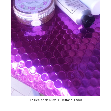
Bio Beauté de Nuxe- L´Ocittane- Esdor