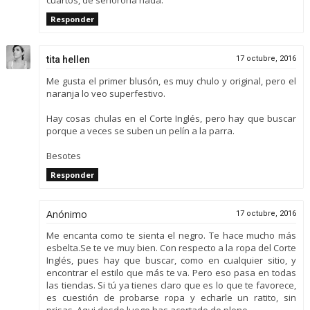
cuartos, de señorona nada.
Responder
tita hellen
17 octubre, 2016
Me gusta el primer blusón, es muy chulo y original, pero el
naranja lo veo superfestivo.
Hay cosas chulas en el Corte Inglés, pero hay que buscar
porque a veces se suben un pelín a la parra.
Besotes
Responder
Anónimo
17 octubre, 2016
Me encanta como te sienta el negro. Te hace mucho más
esbelta.Se te ve muy bien. Con respecto a la ropa del Corte
Inglés, pues hay que buscar, como en cualquier sitio, y
encontrar el estilo que más te va. Pero eso pasa en todas
las tiendas. Si tú ya tienes claro que es lo que te favorece,
es cuestión de probarse ropa y echarle un ratito, sin