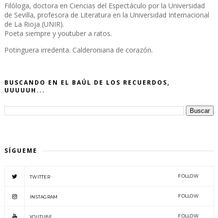
Filóloga, doctora en Ciencias del Espectáculo por la Universidad
de Sevilla, profesora de Literatura en la Universidad Internacional
de La Rioja (UNIR).
Poeta siempre y youtuber a ratos.
Potinguera irredenta. Calderoniana de corazón.
BUSCANDO EN EL BAÚL DE LOS RECUERDOS,
UUUUUH...
SÍGUEME
FOLLOW
TWITTER
FOLLOW
INSTAGRAM
FOLLOW
YOUTUBE