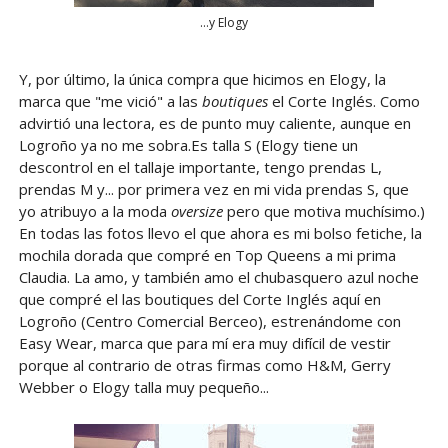
...y Elogy
Y, por último, la única compra que hicimos en Elogy, la
marca que "me vició" a las
boutiques
el Corte Inglés. Como
advirtió una lectora, es de punto muy caliente, aunque en
Logroño ya no me sobra.Es talla S (Elogy tiene un
descontrol en el tallaje importante, tengo prendas L,
prendas M y... por primera vez en mi vida prendas S, que
yo atribuyo a la moda
oversize
pero que motiva muchísimo.)
En todas las fotos llevo el que ahora es mi bolso fetiche, la
mochila dorada que compré en Top Queens a mi prima
Claudia. La amo, y también amo el chubasquero azul noche
que compré el las boutiques del Corte Inglés aquí en
Logroño (Centro Comercial Berceo), estrenándome con
Easy Wear, marca que para mí era muy difícil de vestir
porque al contrario de otras firmas como H&M, Gerry
Webber o Elogy talla muy pequeño...