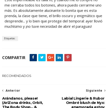
me cerraba todos los botones, ahora puedo cerrarme uno
más. Es absolutamente alucinante lo bonita que es esta
prenda, la clase que tiene, el brillo oscuro y enigmático que
desprende... y lo bien que protege del temporal: ayer llovió
muchísimo y ¡no tuve necesidad de abrir el paraguas!
Etiquetas :
COMPARTIR
RECOMENDADOS
Anterior
Siguiente
Arándanos, please!
Labial Lingerie & Rubor
(AriZona drinks, Orbit,
Ombré blush de Nyx:
The Body Shop... &
enamorada estoy