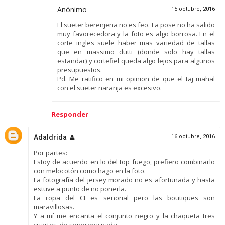
Anónimo
15 octubre, 2016
El sueter berenjena no es feo. La pose no ha salido
muy favorecedora y la foto es algo borrosa. En el
corte ingles suele haber mas variedad de tallas
que en massimo dutti (donde solo hay tallas
estandar) y cortefiel queda algo lejos para algunos
presupuestos.
Pd. Me ratifico en mi opinion de que el taj mahal
con el sueter naranja es excesivo.
Responder
Adaldrida
16 octubre, 2016
Por partes:
Estoy de acuerdo en lo del top fuego, prefiero combinarlo
con melocotón como hago en la foto.
La fotografía del jersey morado no es afortunada y hasta
estuve a punto de no ponerla.
La ropa del CI es señorial pero las boutiques son
maravillosas.
Y a mí me encanta el conjunto negro y la chaqueta tres