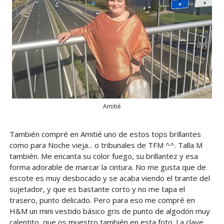
Amitié
También compré en Amitié uno de estos tops brillantes
como para Noche vieja... o tribunales de TFM ^^. Talla M
también. Me encanta su color fuego, su brillantez y esa
forma adorable de marcar la cintura. No me gusta que de
escote es muy desbocado y se acaba viendo el tirante del
sujetador, y que es bastante corto y no me tapa el
trasero, punto delicado. Pero para eso me compré en
H&M un mini vestido básico gris de punto de algodón muy
calentito, que os muestro también en esta foto. La clave