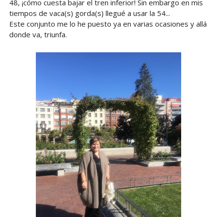
48, ¡cómo cuesta bajar el tren inferior! Sin embargo en mis
tiempos de vaca(s) gorda(s) llegué a usar la 54...
Este conjunto me lo he puesto ya en varias ocasiones y allá
donde va, triunfa.