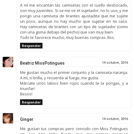
A mí me encantan las camisetas con el cuello desbocado,
son muy juveniles. Si se me ve el sujetador, no lo uso, y me
pongo una camiseta de tirantes ajustadita que me sujete
un poco, aunque no hay mucho que sujetar en mi caso.
Hay camisetas de tirantes con un tipo de sujetador (como
con una goma debajo del pecho) que van muy bien.
Todo te favorece mucho, muy buenas compras. Bss.
Responder
Beatriz MissPotingues
14 octubre, 2016
Me gustan mucho el primer conjunto y la camiseta naranja.
A mí, si brilla, y recuerda al fuego, me gusta.
Márcate unos labios bien rojos cuando te la pongas, y a
triunfar!
Besos!
Responder
Ginger
14 octubre, 2016
Me gustan tus compras pero coincido con Miss Potingues