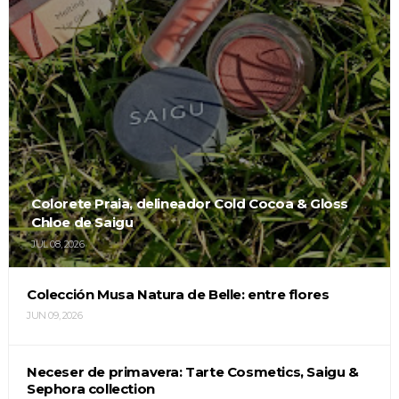
Colorete Praia, delineador Cold Cocoa & Gloss
Chloe de Saigu
JUL 08, 2026
Colección Musa Natura de Belle: entre flores
JUN 09, 2026
Neceser de primavera: Tarte Cosmetics, Saigu &
Sephora collection