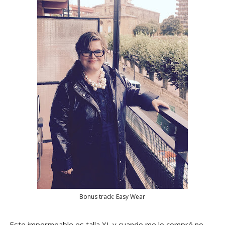
Bonus track: Easy Wear
Este impermeable es talla XL y cuando me lo compré no