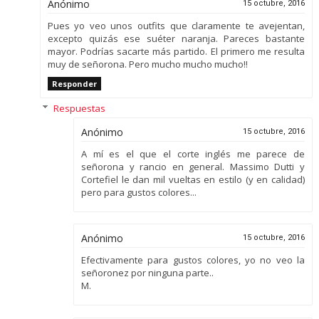
Anónimo
15 octubre, 2016
Pues yo veo unos outfits que claramente te avejentan,
excepto quizás ese suéter naranja. Pareces bastante
mayor. Podrías sacarte más partido. El primero me resulta
muy de señorona. Pero mucho mucho mucho!!
Responder
Respuestas
Anónimo
15 octubre, 2016
A mí es el que el corte inglés me parece de
señorona y rancio en general. Massimo Dutti y
Cortefiel le dan mil vueltas en estilo (y en calidad)
pero para gustos colores...
Anónimo
15 octubre, 2016
Efectivamente para gustos colores, yo no veo la
señoronez por ninguna parte..
M.