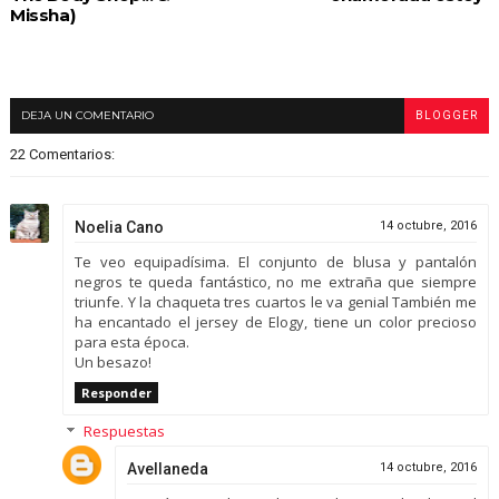
Missha)
DEJA UN COMENTARIO
BLOGGER
22 Comentarios:
Noelia Cano
14 octubre, 2016
Te veo equipadísima. El conjunto de blusa y pantalón
negros te queda fantástico, no me extraña que siempre
triunfe. Y la chaqueta tres cuartos le va genial También me
ha encantado el jersey de Elogy, tiene un color precioso
para esta época.
Un besazo!
Responder
Respuestas
Avellaneda
14 octubre, 2016