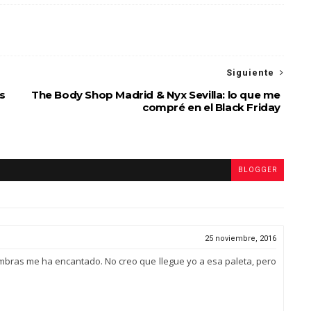
Siguiente
os
The Body Shop Madrid & Nyx Sevilla: lo que me
compré en el Black Friday
BLOGGER
25 noviembre, 2016
ombras me ha encantado. No creo que llegue yo a esa paleta, pero