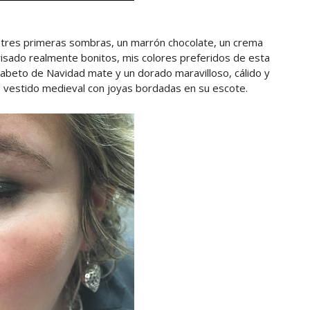
 tres primeras sombras, un marrón chocolate, un crema
risado realmente bonitos, mis colores preferidos de esta
r abeto de Navidad mate y un dorado maravilloso, cálido y
 de vestido medieval con joyas bordadas en su escote.