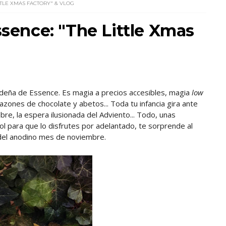
ITTLE XMAS FACTORY" & VLOG
ssence: "The Little Xmas
videña de Essence. Es magia a precios accesibles, magia
low
azones de chocolate y abetos... Toda tu infancia gira ante
bre, la espera ilusionada del Adviento... Todo, unas
 para que lo disfrutes por adelantado, te sorprende al
a del anodino mes de noviembre.