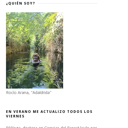
¿QUIÉN SOY?
Rocío Arana, "Adaldrida"
EN VERANO ME ACTUALIZO TODOS LOS
VIERNES
Filóloga, doctora en Ciencias del Espectáculo por