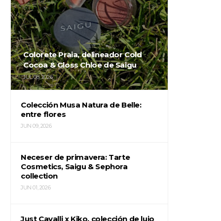
Colorete Praia, delineador Cold
Cocoa & Gloss Chloe de Saigu
JUL 08, 2026
Colección Musa Natura de Belle:
entre flores
JUN 09, 2026
Neceser de primavera: Tarte
Cosmetics, Saigu & Sephora
collection
JUN 01, 2026
Just Cavalli x Kiko, colección de lujo