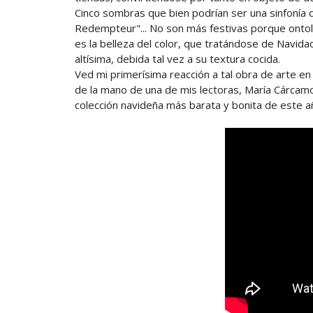
Cinco sombras que bien podrían ser una sinfonía de
Redempteur"... No son más festivas porque onto
es la belleza del color, que tratándose de Navida
altísima, debida tal vez a su textura cocida.
Ved mi primerísima reacción a tal obra de arte en
de la mano de una de mis lectoras, María Cárcamo
colección navideña más barata y bonita de este a