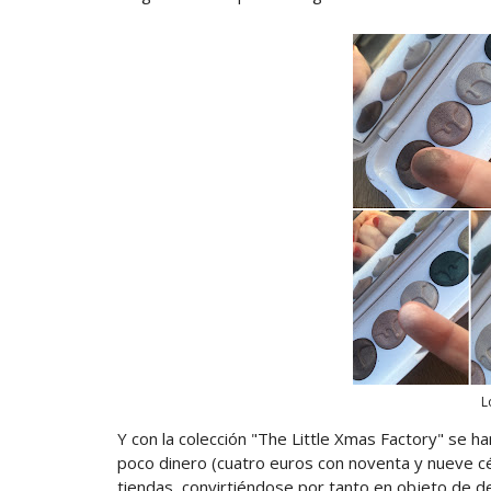
L
Y con la colección "The Little Xmas Factory" se 
poco dinero (cuatro euros con noventa y nueve cé
tiendas, convirtiéndose por tanto en objeto de d