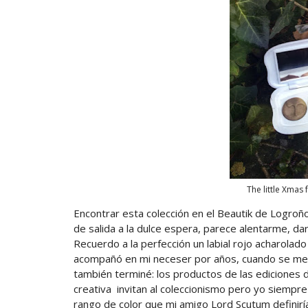
The little Xmas
Encontrar esta colección en el Beautik de Logroño
de salida a la dulce espera, parece alentarme, d
Recuerdo a la perfección un labial rojo acharola
acompañó en mi neceser por años, cuando se me 
también terminé: los productos de las ediciones 
creativa invitan al coleccionismo pero yo siempr
rango de color que mi amigo Lord Scutum definirí