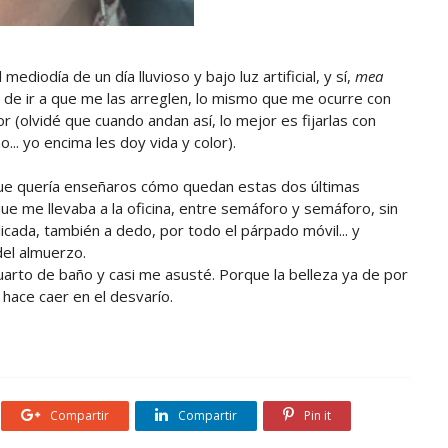
diodía de un día lluvioso y bajo luz artificial, y sí,
mea
 de ir a que me las arreglen, lo mismo que me ocurre con
dor (olvidé que cuando andan así, lo mejor es fijarlas con
... yo encima les doy vida y color).
ue quería enseñaros cómo quedan estas dos últimas
ue me llevaba a la oficina, entre semáforo y semáforo, sin
cada, también a dedo, por todo el párpado móvil... y
el almuerzo.
uarto de baño y casi me asusté. Porque la belleza ya de por
 hace caer en el desvarío.
Compartir
Compartir
Pin it