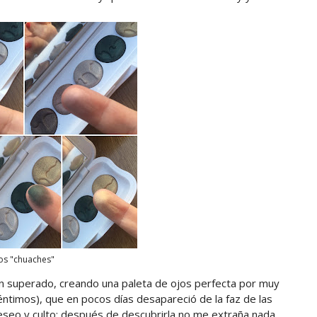
os "chuaches"
han superado, creando una paleta de ojos perfecta por muy
ntimos), que en pocos días desapareció de la faz de las
eseo y culto: después de descubrirla no me extraña nada.