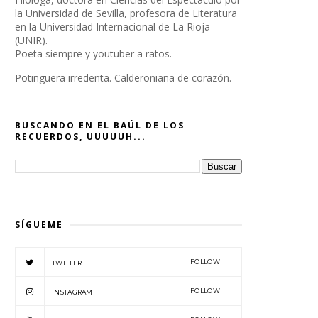
la Universidad de Sevilla, profesora de Literatura
en la Universidad Internacional de La Rioja
(UNIR).
Poeta siempre y youtuber a ratos.
Potinguera irredenta. Calderoniana de corazón.
BUSCANDO EN EL BAÚL DE LOS
RECUERDOS, UUUUUH...
SÍGUEME
FOLLOW
TWITTER
FOLLOW
INSTAGRAM