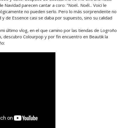
 Navidad parecen cantar a coro: "Noël.. Noél... Voici le
lógicamente no pueden serlo. Pero lo más sorprendente no
d y de Essence casi se daba por supuesto, sino su calidad
 mi último vlog, en el que camino por las tiendas de Logroño
, descubro Colourpop y por fin encuentro en Beautik la
ño: