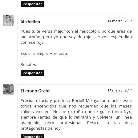
Responder
tita hellen
14 marzo, 2017
Pues tu te versa major con el melocotón, porque eres de
melocotón, pero yo que soy de rojos, te veo espléndida
con ese rojo.
Eso sí, siempre Hermosa.
Besotes
Responder
El mono Gretel
14 marzo, 2017
Preciosa Lucía y preciosa Rocío!! Me gustan mucho esos
tonos encendidos que nos recuerdan que los meses
cálidos existen!! No me extraña que te guste tanto Nyx,
siempre (antes de que lo retiraran y volviera) un línea
asequible, pero profesional. Besicos a las dos
protagonistas de hoy!!
Responder