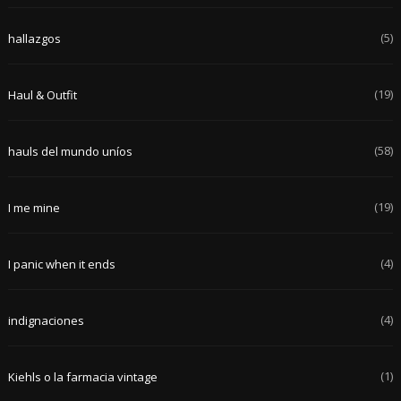
(5)
hallazgos
(19)
Haul & Outfit
(58)
hauls del mundo uníos
(19)
I me mine
(4)
I panic when it ends
(4)
indignaciones
(1)
Kiehls o la farmacia vintage