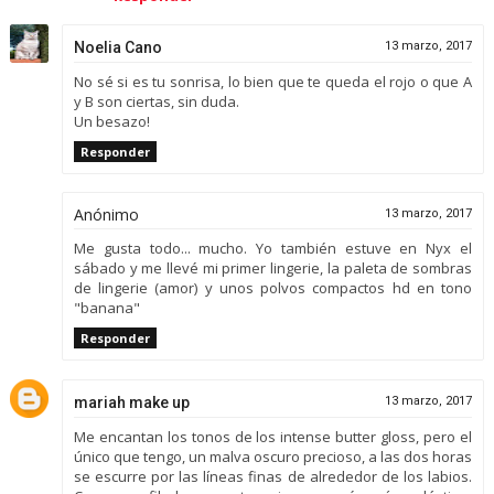
Noelia Cano
13 marzo, 2017
No sé si es tu sonrisa, lo bien que te queda el rojo o que A
y B son ciertas, sin duda.
Un besazo!
Responder
Anónimo
13 marzo, 2017
Me gusta todo... mucho. Yo también estuve en Nyx el
sábado y me llevé mi primer lingerie, la paleta de sombras
de lingerie (amor) y unos polvos compactos hd en tono
"banana"
Responder
mariah make up
13 marzo, 2017
Me encantan los tonos de los intense butter gloss, pero el
único que tengo, un malva oscuro precioso, a las dos horas
se escurre por las líneas finas de alrededor de los labios.