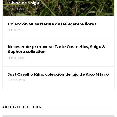
Chloe de Saigu
JUL 08, 2026
Colección Musa Natura de Belle: entre flores
JUN 09, 2026
Neceser de primavera: Tarte Cosmetics, Saigu &
Sephora collection
JUN 01, 2026
Just Cavalli x Kiko, colección de lujo de Kiko Milano
MAY 23, 2026
ARCHIVO DEL BLOG