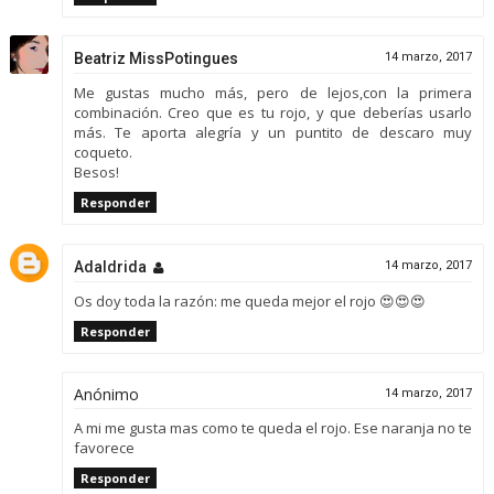
Beatriz MissPotingues
14 marzo, 2017
Me gustas mucho más, pero de lejos,con la primera
combinación. Creo que es tu rojo, y que deberías usarlo
más. Te aporta alegría y un puntito de descaro muy
coqueto.
Besos!
Responder
Adaldrida
14 marzo, 2017
Os doy toda la razón: me queda mejor el rojo 😍😍😍
Responder
Anónimo
14 marzo, 2017
A mi me gusta mas como te queda el rojo. Ese naranja no te
favorece
Responder