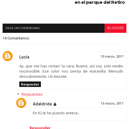
en el parque del Retiro
DEJA UN COMENTARIO
BLOGGER
14 Comentarios:
Lucía
13 marzo, 2017
Ay, que me has cortao' la cara. Bueno, así soy solo medio
reconocible. Ese color nos sienta de maravilla. Menudo
descubrimiento. Un besote.
Responder
Respuestas
Adaldrida
13 marzo, 2017
En IG te he puesto entera...
Responder