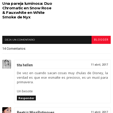
Una pareja luminosa: Duo
Chromatic en Snow Rose
& Fauxwhite en White
Smoke de Nyx
DEJA UN COMENTARIO
BLOGGER
14 Comentarios:
tita hellen
11 abril, 2017
De vez en cuando sacan cosas muy chulas de Disney, la
verdad es que ese esmalte es precioso, es un must para
primavera.
Un besote
Responder
Beatriz MissPotingues
11 abril, 2017