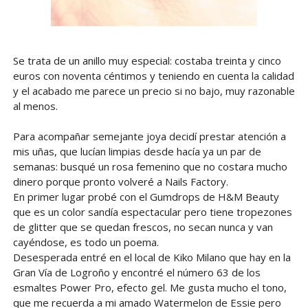
Se trata de un anillo muy especial: costaba treinta y cinco
euros con noventa céntimos y teniendo en cuenta la calidad
y el acabado me parece un precio si no bajo, muy razonable
al menos.
Para acompañar semejante joya decidí prestar atención a
mis uñas, que lucían limpias desde hacía ya un par de
semanas: busqué un rosa femenino que no costara mucho
dinero porque pronto volveré a Nails Factory.
En primer lugar probé con el Gumdrops de H&M Beauty
que es un color sandía espectacular pero tiene tropezones
de glitter que se quedan frescos, no secan nunca y van
cayéndose, es todo un poema.
Desesperada entré en el local de Kiko Milano que hay en la
Gran Vía de Logroño y encontré el número 63 de los
esmaltes Power Pro, efecto gel. Me gusta mucho el tono,
que me recuerda a mi amado Watermelon de Essie pero