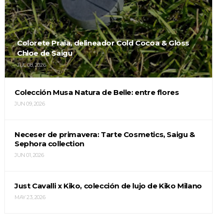
Colorete Praia, delineador Cold Cocoa & Gloss
Chloe de Saigu
JUL 08, 2026
Colección Musa Natura de Belle: entre flores
JUN 09, 2026
Neceser de primavera: Tarte Cosmetics, Saigu &
Sephora collection
JUN 01, 2026
Just Cavalli x Kiko, colección de lujo de Kiko Milano
MAY 23, 2026