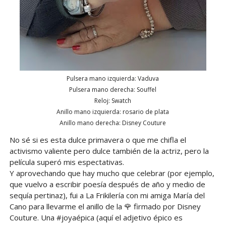
Pulsera mano izquierda: Vaduva
Pulsera mano derecha: Souffel
Reloj: Swatch
Anillo mano izquierda: rosario de plata
Anillo mano derecha: Disney Couture
No sé si es esta dulce primavera o que me chifla el
activismo valiente pero dulce también de la actriz, pero la
película superó mis espectativas.
Y aprovechando que hay mucho que celebrar (por ejemplo,
que vuelvo a escribir poesía después de año y medio de
sequía pertinaz), fui a La Frikilería con mi amiga María del
Cano para llevarme el anillo de la 🌹 firmado por Disney
Couture. Una #joyaépica (aquí el adjetivo épico es