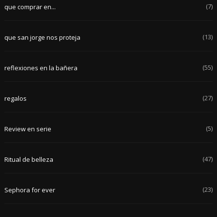
(7)
que comprar en...
(13)
que san jorge nos proteja
(55)
reflexiones en la bañera
(27)
regalos
(5)
Review en serie
(47)
Ritual de belleza
(23)
Sephora for ever