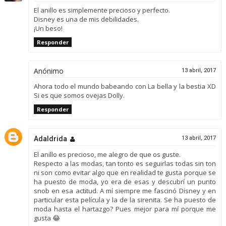
El anillo es simplemente precioso y perfecto.
Disney es una de mis debilidades.
¡Un beso!
Responder
Anónimo
13 abril, 2017
Ahora todo el mundo babeando con La bella y la bestia XD
Si es que somos ovejas Dolly.
Responder
Adaldrida
13 abril, 2017
El anillo es precioso, me alegro de que os guste.
Respecto a las modas, tan tonto es seguirlas todas sin ton
ni son como evitar algo que en realidad te gusta porque se
ha puesto de moda, yo era de esas y descubrí un punto
snob en esa actitud. A mí siempre me fascinó Disney y en
particular esta película y la de la sirenita. Se ha puesto de
moda hasta el hartazgo? Pues mejor para mí porque me
gusta 😂