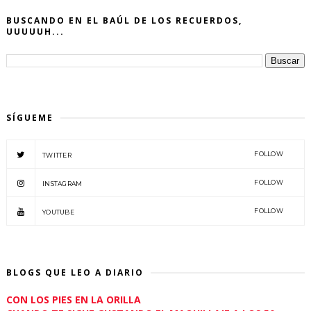
BUSCANDO EN EL BAÚL DE LOS RECUERDOS,
UUUUUH...
SÍGUEME
FOLLOW
TWITTER
FOLLOW
INSTAGRAM
FOLLOW
YOUTUBE
BLOGS QUE LEO A DIARIO
CON LOS PIES EN LA ORILLA