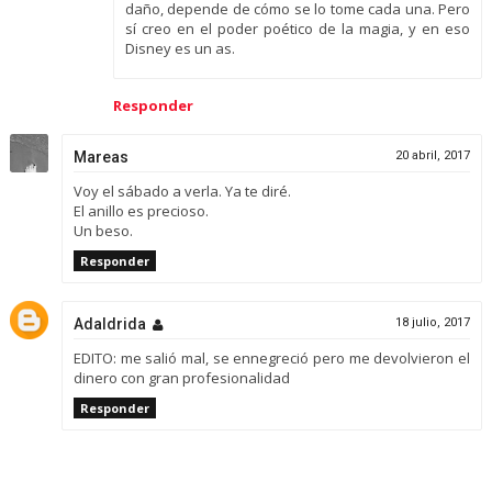
daño, depende de cómo se lo tome cada una. Pero
sí creo en el poder poético de la magia, y en eso
Disney es un as.
Responder
Mareas
20 abril, 2017
Voy el sábado a verla. Ya te diré.
El anillo es precioso.
Un beso.
Responder
Adaldrida
18 julio, 2017
EDITO: me salió mal, se ennegreció pero me devolvieron el
dinero con gran profesionalidad
Responder