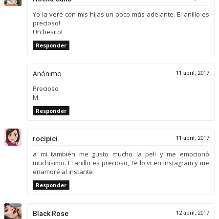
Yo la veré con mis hijas un poco más adelante. El anillo es
precioso!
Un besito!
Responder
Anónimo
11 abril, 2017
Precioso
M.
Responder
rocipici
11 abril, 2017
a mi también me gusto mucho la peli y me emocionó
muchísimo. El anillo es precioso, Te lo vi en instagram y me
enamoré al instante
Responder
Black Rose
12 abril, 2017