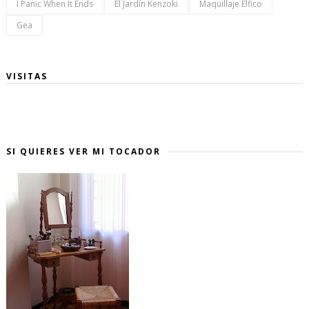
I Panic When It Ends
El Jardín Kenzoki
Maquillaje Élfico
Gea
VISITAS
SI QUIERES VER MI TOCADOR