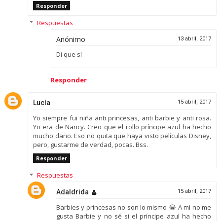
Responder
Respuestas
Anónimo
13 abril, 2017
Di que sí
Responder
Lucía
15 abril, 2017
Yo siempre fui niña anti princesas, anti barbie y anti rosa.
Yo era de Nancy. Creo que el rollo príncipe azul ha hecho
mucho daño. Eso no quita que haya visto películas Disney,
pero, gustarme de verdad, pocas. Bss.
Responder
Respuestas
Adaldrida
15 abril, 2017
Barbies y princesas no son lo mismo 😂 A mí no me
gusta Barbie y no sé si el príncipe azul ha hecho