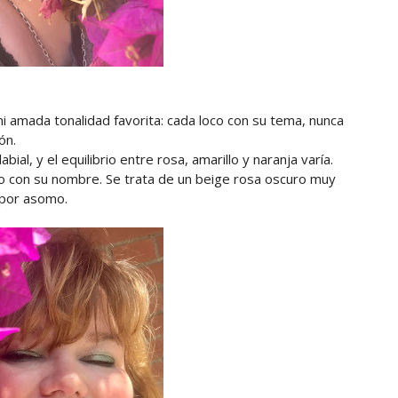
 amada tonalidad favorita: cada loco con su tema, nunca
tón.
al, y el equilibrio entre rosa, amarillo y naranja varía.
o con su nombre. Se trata de un beige rosa oscuro muy
i por asomo.