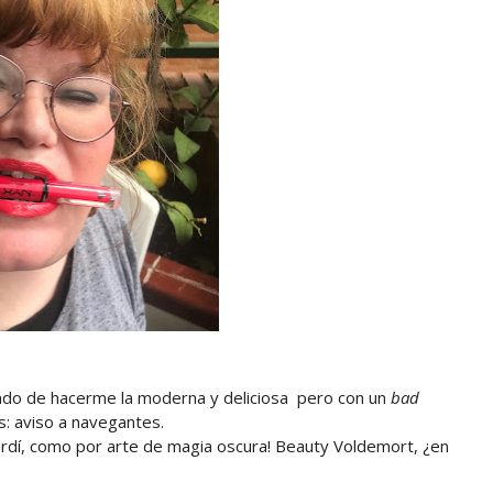
ando de hacerme la moderna y deliciosa pero con un
bad
s: aviso a navegantes.
 perdí, como por arte de magia oscura! Beauty Voldemort, ¿en