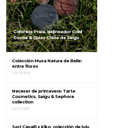
Colorete Praia, delineador Cold
Cocoa & Gloss Chloe de Saigu
JUL 08, 2026
Colección Musa Natura de Belle:
entre flores
JUN 09, 2026
Neceser de primavera: Tarte
Cosmetics, Saigu & Sephora
collection
JUN 01, 2026
Just Cavalli x Kiko, colección de lujo