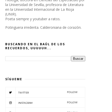
la Universidad de Sevilla, profesora de Literatura
en la Universidad Internacional de La Rioja
(UNIR).
Poeta siempre y youtuber a ratos.
Potinguera irredenta. Calderoniana de corazón.
BUSCANDO EN EL BAÚL DE LOS
RECUERDOS, UUUUUH...
SÍGUEME
FOLLOW
TWITTER
FOLLOW
INSTAGRAM