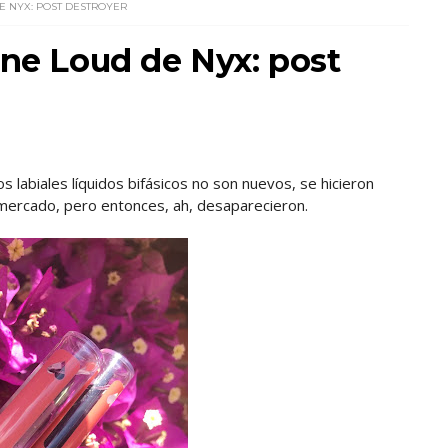
E NYX: POST DESTROYER
ine Loud de Nyx: post
s labiales líquidos bifásicos no son nuevos, se hicieron
 mercado, pero entonces, ah, desaparecieron.