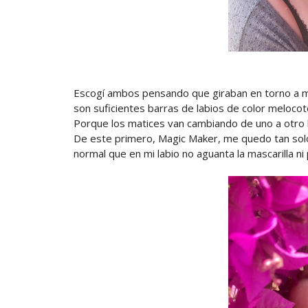
Escogí ambos pensando que giraban en torno a mi
son suficientes barras de labios de color meloco
Porque los matices van cambiando de uno a otro labi
De este primero, Magic Maker, me quedo tan sol
normal que en mi labio no aguanta la mascarilla n