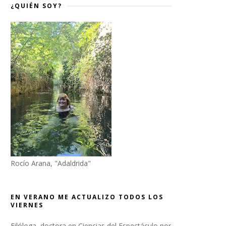
¿QUIÉN SOY?
Rocío Arana, "Adaldrida"
EN VERANO ME ACTUALIZO TODOS LOS
VIERNES
Filóloga, doctora en Ciencias del Espectáculo por