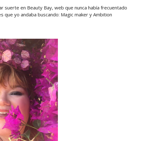
ar suerte en Beauty Bay, web que nunca había frecuentado
ores que yo andaba buscando: Magic maker y Ambition