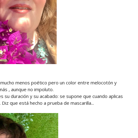
 mucho menos poético pero un color entre melocotón y
o más , aunque no impoluto.
es su duración y su acabado: se supone que cuando aplicas
. Diz que está hecho a prueba de mascarilla...