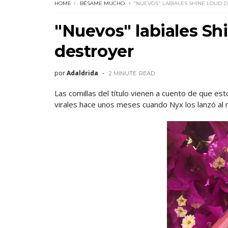
HOME
BÉSAME MUCHO
"NUEVOS" LABIALES SHINE LOUD D
"Nuevos" labiales Sh
destroyer
por
Adaldrida
2 MINUTE
READ
Las comillas del título vienen a cuento de que esto
virales hace unos meses cuando Nyx los lanzó al