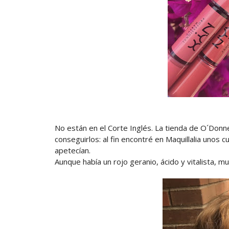
No están en el Corte Inglés. La tienda de O´Donn
conseguirlos: al fin encontré en Maquillalia unos
apetecían.
Aunque había un rojo geranio, ácido y vitalista, m