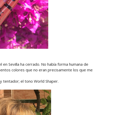
el en Sevilla ha cerrado. No había forma humana de
 cuentos colores que no eran precisamente los que me
uy tentador; el tono World Shaper.