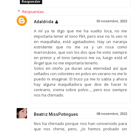
Responder
Respuestas
Adaldrida
05 noviembre, 2022
A mí ya te digo que me ha vuelto loca, no me
importaría tener el tono Flirt, pero ese no lo veo ni
en maquillalia, está agotadisimo. Hay un naranja
estridente que no me va y un rosa como
marronáceo, que son los dos que he visto siempre
en primor y el tono tampoco me va, luego está el
Ángel que no me importaría tenerlo.
Solos en otoño ya duran una eternidad así que
sellados con coloretes en polvo en verano no me lo
puedo ni imaginar. El truco ya me lo sabía y ahora
hay alguna maquilladora que dice de hacer lo
contrario, crema sobre polvo..., pero eso siempre
nos ha chirriado.
Beatriz MissPotingues
08 noviembre, 2022
Nos ha chirriado porque nos han convencido para
que nos chirrie, pero, ¿lo hemos probado sin