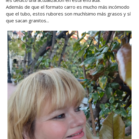
les dedico una actualización en esta entrada.
Además de que el formato carro es mucho más incómodo
que el tubo, estos rubores son muchísimo más grasos y sí
que sacan granitos...