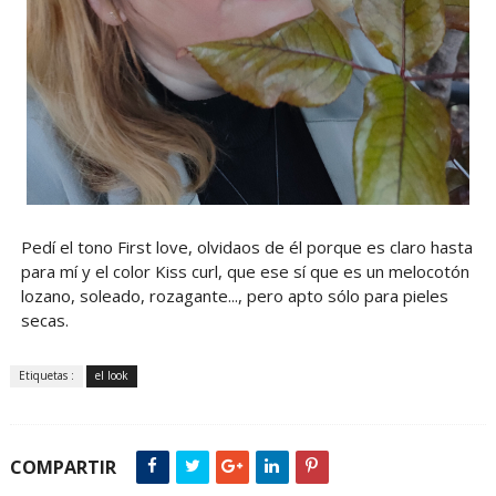
Pedí el tono First love, olvidaos de él porque es claro hasta
para mí y el color Kiss curl, que ese sí que es un melocotón
lozano, soleado, rozagante..., pero apto sólo para pieles
secas.
Etiquetas :
el look
COMPARTIR