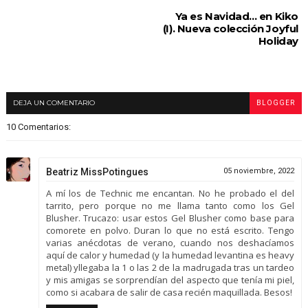
Ya es Navidad... en Kiko
(I). Nueva colección Joyful
Holiday
DEJA UN COMENTARIO
BLOGGER
10 Comentarios:
Beatriz MissPotingues
05 noviembre, 2022
A mí los de Technic me encantan. No he probado el del
tarrito, pero porque no me llama tanto como los Gel
Blusher. Trucazo: usar estos Gel Blusher como base para
comorete en polvo. Duran lo que no está escrito. Tengo
varias anécdotas de verano, cuando nos deshacíamos
aquí de calor y humedad (y la humedad levantina es heavy
metal) yllegaba la 1 o las 2 de la madrugada tras un tardeo
y mis amigas se sorprendían del aspecto que tenía mi piel,
como si acabara de salir de casa recién maquillada. Besos!