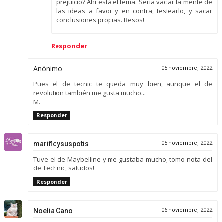
prejuicio? Ahí está el tema. Sería vaciar la mente de
las ideas a favor y en contra, testearlo, y sacar
conclusiones propias. Besos!
Responder
Anónimo
05 noviembre, 2022
Pues el de tecnic te queda muy bien, aunque el de
revolution también me gusta mucho...
M.
Responder
marifloysuspotis
05 noviembre, 2022
Tuve el de Maybelline y me gustaba mucho, tomo nota del
de Technic, saludos!
Responder
Noelia Cano
06 noviembre, 2022