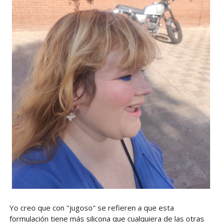
Yo creo que con "jugoso" se refieren a que esta
formulación tiene más silicona que cualquiera de las otras