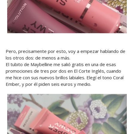
Pero, precisamente por esto, voy a empezar hablando de
los otros dos: de menos a más.
El tubito de Maybelline me salió gratis en una de esas
promociones de tres por dos en El Corte Inglés, cuando
me hice con sus nuevos brillos labiales. Elegí el tono Coral
Ember, y por él piden seis euros y medio.