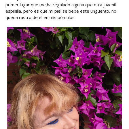
primer lugar que me ha regalado alguna que otra juvenil
espinilla, pero es que mi piel se bebe este ungüento, no
queda rastro de él en mis pómulos: