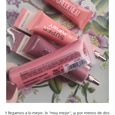
Y llegamos a lo mejor, lo "muy mejor", ¡y por menos de dos