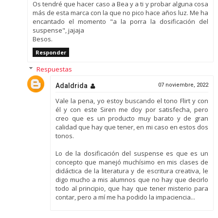
Os tendré que hacer caso a Bea y a ti y probar alguna cosa
más de esta marca con la que no pico hace años luz. Me ha
encantado el momento "a la porra la dosificación del
suspense", jajaja
Besos.
Responder
Respuestas
Adaldrida
07 noviembre, 2022
Vale la pena, yo estoy buscando el tono Flirt y con
él y con este Siren me doy por satisfecha, pero
creo que es un producto muy barato y de gran
calidad que hay que tener, en mi caso en estos dos
tonos.
Lo de la dosificación del suspense es que es un
concepto que manejó muchísimo en mis clases de
didáctica de la literatura y de escritura creativa, le
digo mucho a mis alumnos que no hay que decirlo
todo al principio, que hay que tener misterio para
contar, pero a mí me ha podido la impaciencia...