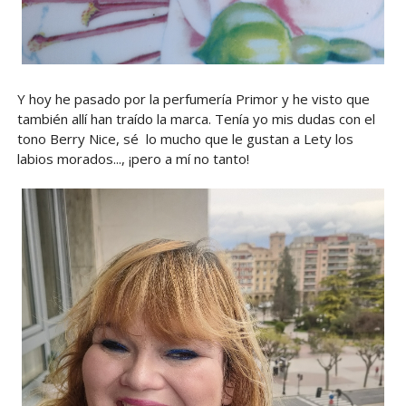
Y hoy he pasado por la perfumería Primor y he visto que
también allí han traído la marca. Tenía yo mis dudas con el
tono Berry Nice, sé lo mucho que le gustan a Lety los
labios morados..., ¡pero a mí no tanto!