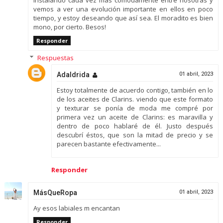
vemos a ver una evolución importante en ellos en poco
tiempo, y estoy deseando que así sea. El moradito es bien
mono, por cierto. Besos!
Responder
Respuestas
Adaldrida
01 abril, 2023
Estoy totalmente de acuerdo contigo, también en lo
de los aceites de Clarins. viendo que este formato
y texturar se ponía de moda me compré por
primera vez un aceite de Clarins: es maravilla y
dentro de poco hablaré de él. Justo después
descubrí éstos, que son la mitad de precio y se
parecen bastante efectivamente...
Responder
MásQueRopa
01 abril, 2023
Ay esos labiales m encantan
Responder