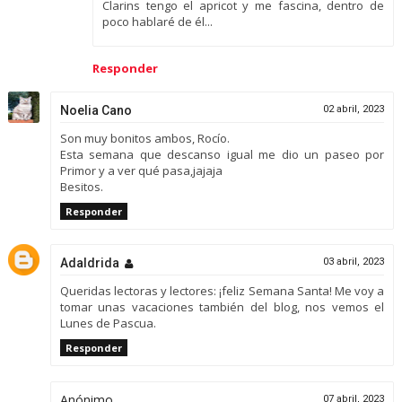
Clarins tengo el apricot y me fascina, dentro de
poco hablaré de él...
Responder
Noelia Cano
02 abril, 2023
Son muy bonitos ambos, Rocío.
Esta semana que descanso igual me dio un paseo por
Primor y a ver qué pasa,jajaja
Besitos.
Responder
Adaldrida
03 abril, 2023
Queridas lectoras y lectores: ¡feliz Semana Santa! Me voy a
tomar unas vacaciones también del blog, nos vemos el
Lunes de Pascua.
Responder
Anónimo
07 abril, 2023