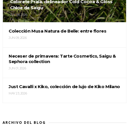
Colorete Praia, delineador Cold Cocoa & Gloss
Chloe de Saigu
JUL 08, 2026
Colección Musa Natura de Belle: entre flores
JUN 09, 2026
Neceser de primavera: Tarte Cosmetics, Saigu &
Sephora collection
JUN 01, 2026
Just Cavalli x Kiko, colección de lujo de Kiko Milano
MAY 23, 2026
ARCHIVO DEL BLOG