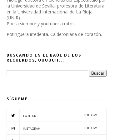
la Universidad de Sevilla, profesora de Literatura
en la Universidad Internacional de La Rioja
(UNIR).
Poeta siempre y youtuber a ratos.
Potinguera irredenta. Calderoniana de corazón.
BUSCANDO EN EL BAÚL DE LOS
RECUERDOS, UUUUUH...
SÍGUEME
FOLLOW
TWITTER
FOLLOW
INSTAGRAM