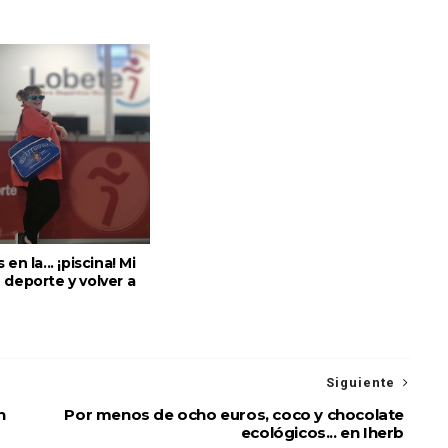
en la... ¡piscina! Mi
 deporte y volver a
Siguiente
n
Por menos de ocho euros, coco y chocolate
ecológicos... en Iherb