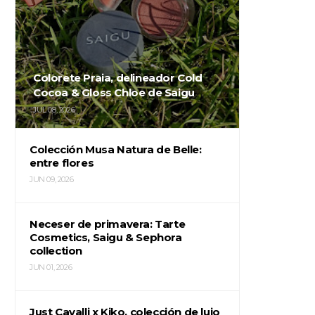
Colorete Praia, delineador Cold
Cocoa & Gloss Chloe de Saigu
JUL 08, 2026
Colección Musa Natura de Belle:
entre flores
JUN 09, 2026
Neceser de primavera: Tarte
Cosmetics, Saigu & Sephora
collection
JUN 01, 2026
Just Cavalli x Kiko, colección de lujo