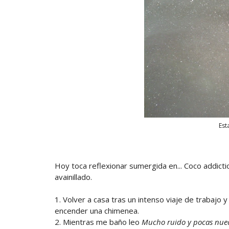
Est
Hoy toca reflexionar sumergida en... Coco addict
avainillado.
1. Volver a casa tras un intenso viaje de trabajo y
encender una chimenea.
2. Mientras me baño leo
Mucho ruido y pocas nue