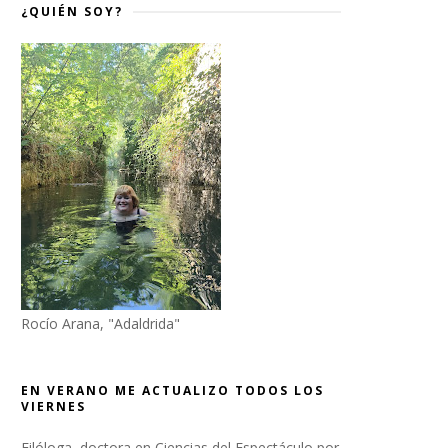
¿QUIÉN SOY?
Rocío Arana, "Adaldrida"
EN VERANO ME ACTUALIZO TODOS LOS
VIERNES
Filóloga, doctora en Ciencias del Espectáculo por