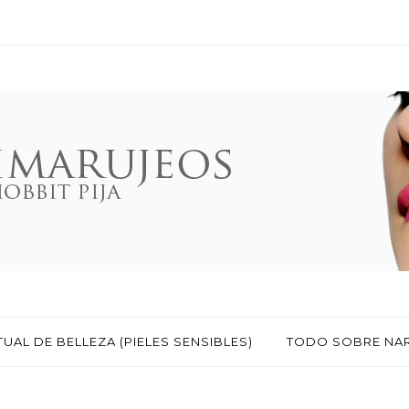
TUAL DE BELLEZA (PIELES SENSIBLES)
TODO SOBRE NA