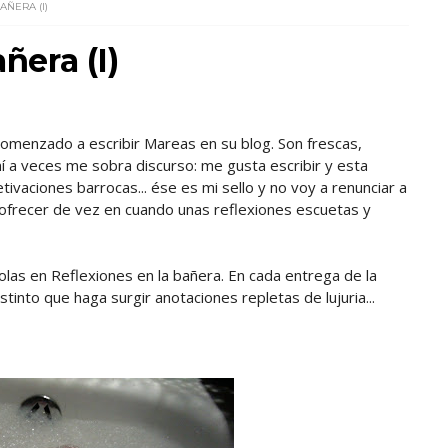
AÑERA (I)
añera (I)
omenzado a escribir Mareas en su blog. Son frescas,
mí a veces me sobra discurso: me gusta escribir y esta
ivaciones barrocas... ése es mi sello y no voy a renunciar a
el ofrecer de vez en cuando unas reflexiones escuetas y
olas en Reflexiones en la bañera. En cada entrega de la
tinto que haga surgir anotaciones repletas de lujuria...