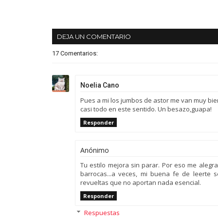
DEJA UN COMENTARIO
17 Comentarios:
Noelia Cano
Pues a mi los jumbos de astor me van muy bie
casi todo en este sentido. Un besazo,guapa!
Responder
Anónimo
Tu estilo mejora sin parar. Por eso me alegr
barrocas...a veces, mi buena fe de leerte s
revueltas que no aportan nada esencial.
Responder
Respuestas