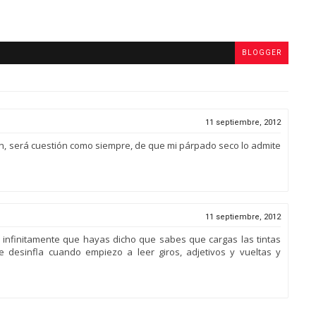
BLOGGER
11 septiembre, 2012
n, será cuestión como siempre, de que mi párpado seco lo admite
11 septiembre, 2012
a infinitamente que hayas dicho que sabes que cargas las tintas
e desinfla cuando empiezo a leer giros, adjetivos y vueltas y