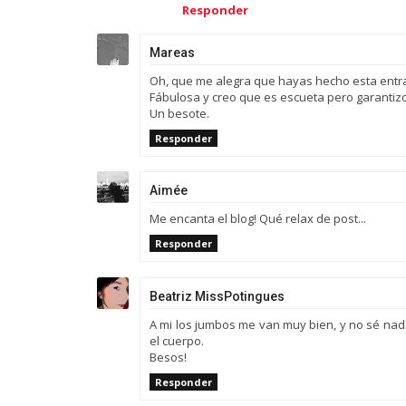
Responder
Mareas
Oh, que me alegra que hayas hecho esta entr
Fábulosa y creo que es escueta pero garantizo
Un besote.
Responder
Aimée
Me encanta el blog! Qué relax de post...
Responder
Beatriz MissPotingues
A mi los jumbos me van muy bien, y no sé nad
el cuerpo.
Besos!
Responder