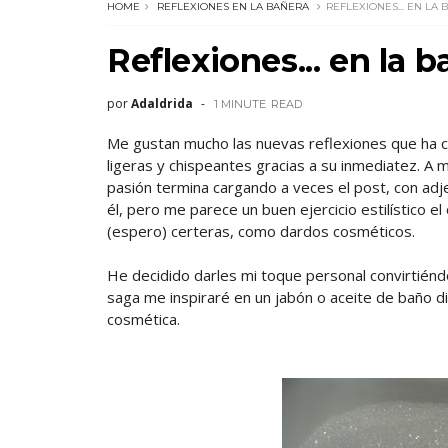
HOME
REFLEXIONES EN LA BAÑERA
REFLEXIONES... EN LA B
Reflexiones... en la b
por
Adaldrida
1 MINUTE
READ
Me gustan mucho las nuevas reflexiones que ha c
ligeras y chispeantes gracias a su inmediatez. A 
pasión termina cargando a veces el post, con adjet
él, pero me parece un buen ejercicio estilístico 
(espero) certeras, como dardos cosméticos.
He decidido darles mi toque personal convirtiénd
saga me inspiraré en un jabón o aceite de baño dis
cosmética.