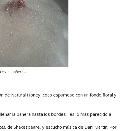
a es mi bañera...
ion de Natural Honey, coco espumoso con un fondo floral y
 llenar la bañera hasta los bordes... es lo más parecido a
ces
, de Shakespeare, y escucho música de Dani Martín. Por