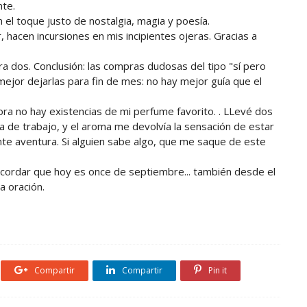
nte.
 el toque justo de nostalgia, magia y poesía.
hacen incursiones en mis incipientes ojeras. Gracias a
a dos. Conclusión: las compras dudosas del tipo "sí pero
ejor dejarlas para fin de mes: no hay mejor guía que el
a no hay existencias de mi perfume favorito. . LLevé dos
na de trabajo, y el aroma me devolvía la sensación de estar
nte aventura. Si alguien sabe algo, que me saque de este
ecordar que hoy es once de septiembre... también desde el
 oración.
Compartir
Compartir
Pin it