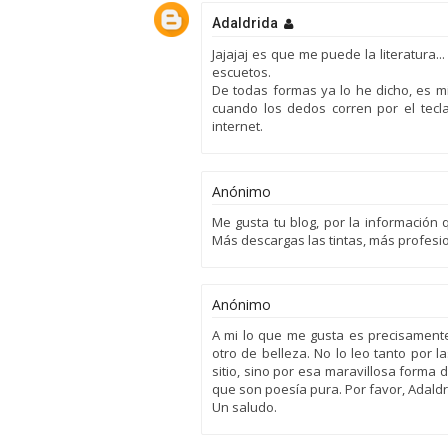
Adaldrida
Jajajaj es que me puede la literatura.
escuetos.
De todas formas ya lo he dicho, es mi
cuando los dedos corren por el tecla
internet.
Anónimo
Me gusta tu blog, por la información
Más descargas las tintas, más profesio
Anónimo
A mi lo que me gusta es precisamente 
otro de belleza. No lo leo tanto por 
sitio, sino por esa maravillosa forma 
que son poesía pura. Por favor, Adaldr
Un saludo.