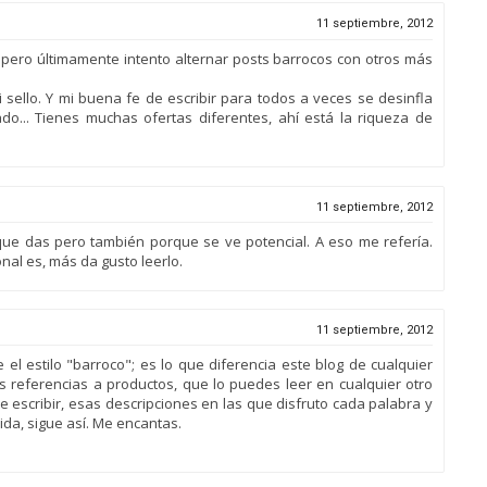
11 septiembre, 2012
.. pero últimamente intento alternar posts barrocos con otros más
 sello. Y mi buena fe de escribir para todos a veces se desinfla
do... Tienes muchas ofertas diferentes, ahí está la riqueza de
11 septiembre, 2012
 que das pero también porque se ve potencial. A eso me refería.
nal es, más da gusto leerlo.
11 septiembre, 2012
el estilo "barroco"; es lo que diferencia este blog de cualquier
las referencias a productos, que lo puedes leer en cualquier otro
de escribir, esas descripciones en las que disfruto cada palabra y
ida, sigue así. Me encantas.