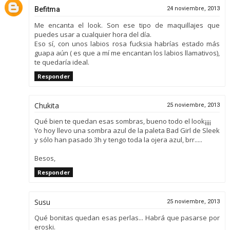
Befitma
24 noviembre, 2013
Me encanta el look. Son ese tipo de maquillajes que
puedes usar a cualquier hora del día.
Eso sí, con unos labios rosa fucksia habrías estado más
guapa aún ( es que a mí me encantan los labios llamativos),
te quedaría ideal.
Responder
Chukita
25 noviembre, 2013
Qué bien te quedan esas sombras, bueno todo el look¡¡¡¡
Yo hoy llevo una sombra azul de la paleta Bad Girl de Sleek
y sólo han pasado 3h y tengo toda la ojera azul, brr.....
Besos,
Responder
Susu
25 noviembre, 2013
Qué bonitas quedan esas perlas... Habrá que pasarse por
eroski.