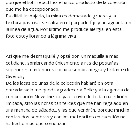
porque el kohl retáctil es el único producto de la colección
que me ha decepcionado.
Es difícil trabajarlo, la mina es demasiado gruesa y la
textura pastosa: se calca en el párpado fijo y no aguanta en
la línea de agua. Por último me produce alergia: en esta
foto estoy llorando a lágrima viva.
Así que me desmaquillé y opté por un maquillaje más
cotidiano, sombreando únicamente a ras de pestañas
superiores e inferiores con una sombra negra y brillante de
Givenchy.
De las lacas de uñas de la colección hablaré en otra
entrada: solo me queda agradecer a Belle y a la agencia de
comunicación Newsline, no ya el envío de toda una edición
limitada, sino las horas tan felices que me han regalado en
una mañana de sábado... y las que vendrán, porque mi idilio
con las dos sombras y con los meteoritos en cuestión no
ha hecho más que comenzar.