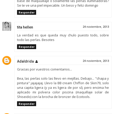
base de maquuillaje o solamente las perlas iluminadoras?
Se te ve una piel impecable. Un beso y feliz domingo
Responder
tita hellen
24 noviembre, 2013
La verdad es que queda muy chulo puesto todo, sobre
todo las perlas. Besotes
Responder
Adaldrida
24 noviembre, 2013
Gracias por vuestros comentarios...
Bea, las perlas solo las llevo en mejillas. Debajo... "chapa y
pintura" jajajajaj. Llevo la BB cream Chiffon de Skin79, solo
una capita ligera (y ya es ligera de por sí), pero encima he
aplicado mi polvera color piscina (maquillaje solar de
Shiseido) con la brocha de bronzer de Ecotools.
Responder