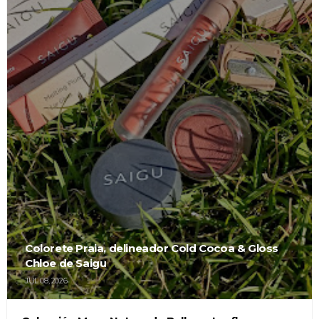
Colorete Praia, delineador Cold Cocoa & Gloss
Chloe de Saigu
JUL 08, 2026