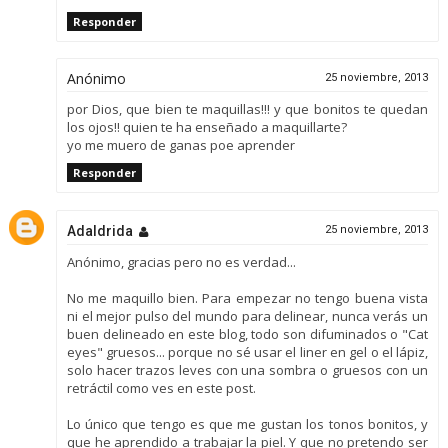
Responder
Anónimo
25 noviembre, 2013
por Dios, que bien te maquillas!!! y que bonitos te quedan
los ojos!! quien te ha enseñado a maquillarte?
yo me muero de ganas poe aprender
Responder
Adaldrida
25 noviembre, 2013
Anónimo, gracias pero no es verdad...
No me maquillo bien. Para empezar no tengo buena vista
ni el mejor pulso del mundo para delinear, nunca verás un
buen delineado en este blog, todo son difuminados o "Cat
eyes" gruesos... porque no sé usar el liner en gel o el lápiz,
solo hacer trazos leves con una sombra o gruesos con un
retráctil como ves en este post.
Lo único que tengo es que me gustan los tonos bonitos, y
que he aprendido a trabajar la piel. Y que no pretendo ser