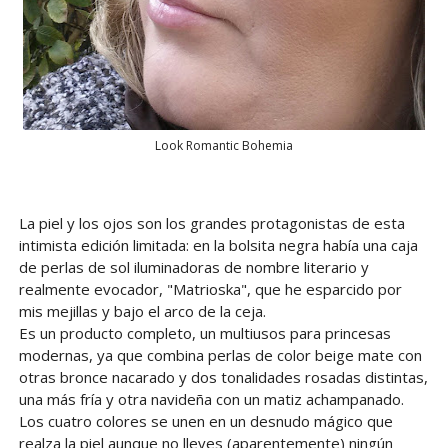
Look Romantic Bohemia
La piel y los ojos son los grandes protagonistas de esta
intimista edición limitada: en la bolsita negra había una caja
de perlas de sol iluminadoras de nombre literario y
realmente evocador, "Matrioska", que he esparcido por
mis mejillas y bajo el arco de la ceja.
Es un producto completo, un multiusos para princesas
modernas, ya que combina perlas de color beige mate con
otras bronce nacarado y dos tonalidades rosadas distintas,
una más fría y otra navideña con un matiz achampanado.
Los cuatro colores se unen en un desnudo mágico que
realza la piel aunque no lleves (aparentemente) ningún