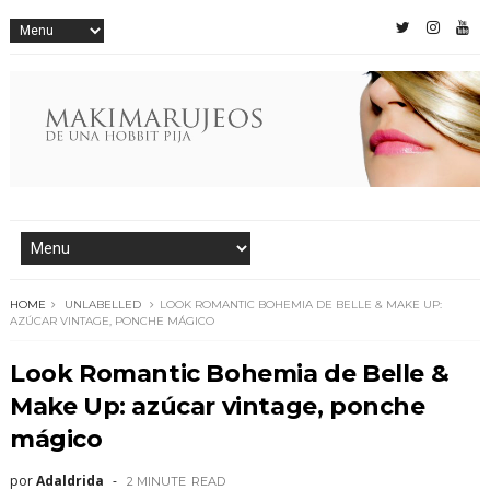
HOME
UNLABELLED
LOOK ROMANTIC BOHEMIA DE BELLE & MAKE UP:
AZÚCAR VINTAGE, PONCHE MÁGICO
Look Romantic Bohemia de Belle &
Make Up: azúcar vintage, ponche
mágico
por
Adaldrida
2 MINUTE
READ