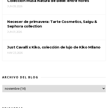
Colección Musa Natura de Belle: entre flores
JUN 09, 2026
Neceser de primavera: Tarte Cosmetics, Saigu &
Sephora collection
JUN 01, 2026
Just Cavalli x Kiko, colección de lujo de Kiko Milano
MAY 23, 2026
ARCHIVO DEL BLOG