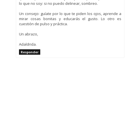
lo que no soy: si no puedo delinear, sombreo.
Un consejo: guíate por lo que te piden los ojos, aprende a
mirar cosas bonitas y educarás el gusto. Lo otro es
cuestión de pulso y práctica.
Un abrazo,
Adaldrida.
Responder