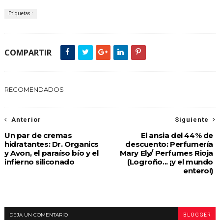
Etiquetas :
COMPARTIR
RECOMENDADOS
Anterior
Siguiente
Un par de cremas
El ansia del 44% de
hidratantes: Dr. Organics
descuento: Perfumería
y Avon, el paraíso bío y el
Mary Ely/ Perfumes Rioja
infierno siliconado
(Logroño... ¡y el mundo
entero!)
DEJA UN COMENTARIO
BLOGGER