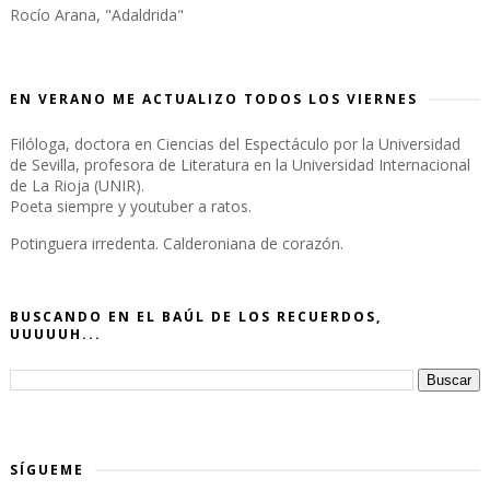
Rocío Arana, "Adaldrida"
EN VERANO ME ACTUALIZO TODOS LOS VIERNES
Filóloga, doctora en Ciencias del Espectáculo por la Universidad
de Sevilla, profesora de Literatura en la Universidad Internacional
de La Rioja (UNIR).
Poeta siempre y youtuber a ratos.
Potinguera irredenta. Calderoniana de corazón.
BUSCANDO EN EL BAÚL DE LOS RECUERDOS,
UUUUUH...
SÍGUEME