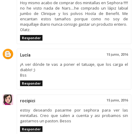
Hoy mismo acabo de comprar dos minitallas en Sephora !!!!!
no he visto nada de Nars....he comprado un lápiz labial
jumbo de Clinique y los polvos Hoola de Benefit. Me
encantan estos tamaños porque como no soy de
maquillaje diario nunca consigo gastar un producto entero.
Olatz.
Responder
Lucía
15 junio, 2016
¡A ver dónde te vas a poner el tatuaje, que los carga el
diablo! ;)
Bss
Responder
rocipici
15 junio, 2016
estoy deseando pasarme por sephora para ver las
minitallas. Creo que salen a cuenta y asi probamos sin
gastarnos un paston. Besos
Responder