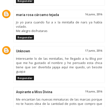
Responder
maria rosa cárcamo tejada
16 junio, 2016
Jo yo para cuando fui a x la minitalla de nars ya había
volado.
Me alegro disfrutaras
Responder
Unknown
17 junio, 2016
Interesante lo de las minitallas, he llegado a tu Blog por
que me ha gustado el nombre y he pensado esta chica
tiene que ser divertida jajaja aquí me quedo, un besote
guapa
Responder
Aspirante a Miss Divina
19 junio, 2016
Me encantan las nuevas miniaturas de las marcas porque
no te haces idea de la cantidad de potis que compro que