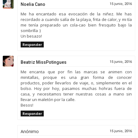
Noelia Cano
15 junio, 2016
Me ha encantado esa evocación de la niñez. Me has
recordado a cuando salía de la playa, frita de calor, y mi tía
me tenía preparado un cola-cao bien fresquito bajo la
sombrilla :)
Un besazo!
Responder
Beatriz MissPotingues
15 junio, 2016
Me encanta que por fin las marcas se animen con
minitallas, proque es una gran forma de conocer
productos, poder llevarlos de viaje, o, simplemente en el
bolso. Hoy por hoy, pasamos muchas hohras fuera de
casa, y necesitamos tener nuestras cosas a mano sin
llevar un maletón por la calle.
Besos!
Responder
Anónimo
15 junio, 2016