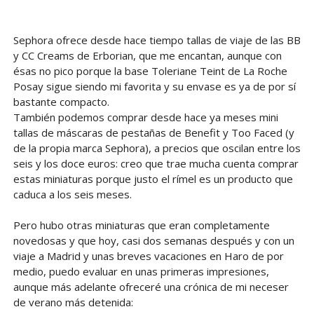
Sephora ofrece desde hace tiempo tallas de viaje de las BB
y CC Creams de Erborian, que me encantan, aunque con
ésas no pico porque la base Toleriane Teint de La Roche
Posay sigue siendo mi favorita y su envase es ya de por sí
bastante compacto.
También podemos comprar desde hace ya meses mini
tallas de máscaras de pestañas de Benefit y Too Faced (y
de la propia marca Sephora), a precios que oscilan entre los
seis y los doce euros: creo que trae mucha cuenta comprar
estas miniaturas porque justo el rímel es un producto que
caduca a los seis meses.
Pero hubo otras miniaturas que eran completamente
novedosas y que hoy, casi dos semanas después y con un
viaje a Madrid y unas breves vacaciones en Haro de por
medio, puedo evaluar en unas primeras impresiones,
aunque más adelante ofreceré una crónica de mi neceser
de verano más detenida: