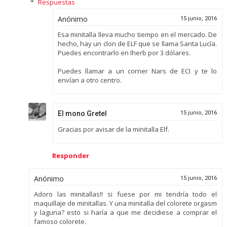
Respuestas
Anónimo
15 junio, 2016
Esa minitalla lleva mucho tiempo en el mercado. De
hecho, hay un clon de ELF que se llama Santa Lucía.
Puedes encontrarlo en Iherb por 3 dólares.
Puedes llamar a un corner Nars de ECI y te lo
envían a otro centro.
El mono Gretel
15 junio, 2016
Gracias por avisar de la minitalla Elf.
Responder
Anónimo
15 junio, 2016
Adoro las minitallas!! si fuese por mi tendría todo el
maquillaje de minitallas. Y una minitalla del colorete orgasm
y laguna? esto si haría a que me decidiese a comprar el
famoso colorete.