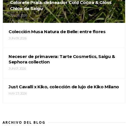
Colorete Praia, delineador Cold Cocoa & Gloss
Chloe de Saigu
JUL 08, 2026
Colección Musa Natura de Belle: entre flores
JUN 09, 2026
Neceser de primavera: Tarte Cosmetics, Saigu &
Sephora collection
JUN 01, 2026
Just Cavalli x Kiko, colección de lujo de Kiko Milano
MAY 23, 2026
ARCHIVO DEL BLOG