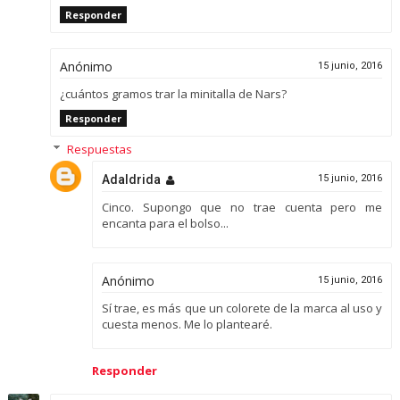
Responder
Anónimo
15 junio, 2016
¿cuántos gramos trar la minitalla de Nars?
Responder
Respuestas
Adaldrida
15 junio, 2016
Cinco. Supongo que no trae cuenta pero me
encanta para el bolso...
Anónimo
15 junio, 2016
Sí trae, es más que un colorete de la marca al uso y
cuesta menos. Me lo plantearé.
Responder