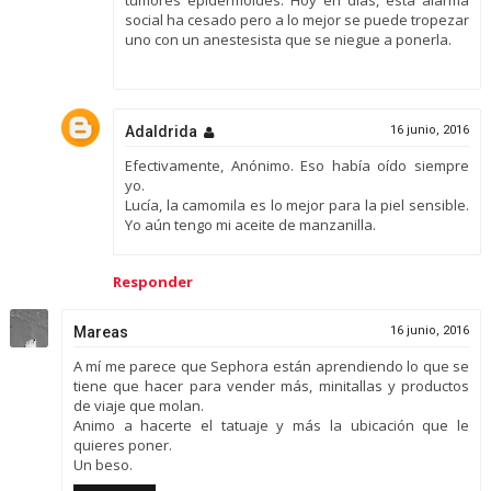
tumores epidermoides. Hoy en días, esta alarma
social ha cesado pero a lo mejor se puede tropezar
uno con un anestesista que se niegue a ponerla.
Adaldrida
16 junio, 2016
Efectivamente, Anónimo. Eso había oído siempre
yo.
Lucía, la camomila es lo mejor para la piel sensible.
Yo aún tengo mi aceite de manzanilla.
Responder
Mareas
16 junio, 2016
A mí me parece que Sephora están aprendiendo lo que se
tiene que hacer para vender más, minitallas y productos
de viaje que molan.
Animo a hacerte el tatuaje y más la ubicación que le
quieres poner.
Un beso.