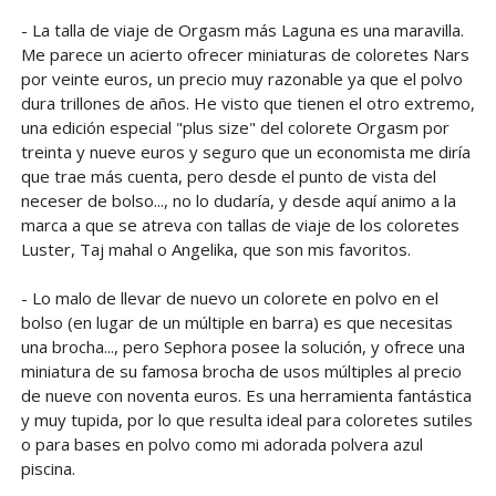
- La talla de viaje de Orgasm más Laguna es una maravilla.
Me parece un acierto ofrecer miniaturas de coloretes Nars
por veinte euros, un precio muy razonable ya que el polvo
dura trillones de años. He visto que tienen el otro extremo,
una edición especial "plus size" del colorete Orgasm por
treinta y nueve euros y seguro que un economista me diría
que trae más cuenta, pero desde el punto de vista del
neceser de bolso..., no lo dudaría, y desde aquí animo a la
marca a que se atreva con tallas de viaje de los coloretes
Luster, Taj mahal o Angelika, que son mis favoritos.
- Lo malo de llevar de nuevo un colorete en polvo en el
bolso (en lugar de un múltiple en barra) es que necesitas
una brocha..., pero Sephora posee la solución, y ofrece una
miniatura de su famosa brocha de usos múltiples al precio
de nueve con noventa euros. Es una herramienta fantástica
y muy tupida, por lo que resulta ideal para coloretes sutiles
o para bases en polvo como mi adorada polvera azul
piscina.