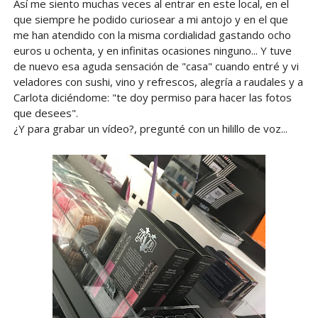
Así me siento muchas veces al entrar en este local, en el
que siempre he podido curiosear a mi antojo y en el que
me han atendido con la misma cordialidad gastando ocho
euros u ochenta, y en infinitas ocasiones ninguno... Y tuve
de nuevo esa aguda sensación de "casa" cuando entré y vi
veladores con sushi, vino y refrescos, alegría a raudales y a
Carlota diciéndome: "te doy permiso para hacer las fotos
que desees".
¿Y para grabar un vídeo?, pregunté con un hilillo de voz...