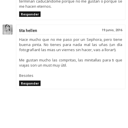
terminan caducándome porque no me gustan o porque se
me hacen eternos.
Responder
tita hellen
19 junio, 2016
Hace mucho que no me paso por un Sephora, pero tiene
buena pinta. No tienes para nada mal las uñas (un día
fotografiaré las mias un viernes sin hacer, vais a llorar!).
Me gustan mucho las compritas, las minitallas para ti que
viajas son un must muy útil.
Besotes
Responder