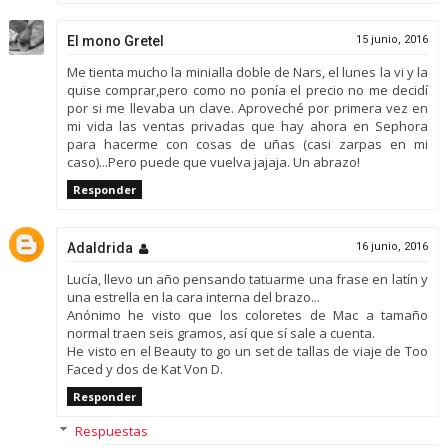
El mono Gretel
15 junio, 2016
Me tienta mucho la minialla doble de Nars, el lunes la vi y la
quise comprar,pero como no ponía el precio no me decidí
por si me llevaba un clave. Aproveché por primera vez en
mi vida las ventas privadas que hay ahora en Sephora
para hacerme con cosas de uñas (casi zarpas en mi
caso)...Pero puede que vuelva jajaja. Un abrazo!
Responder
Adaldrida
16 junio, 2016
Lucía, llevo un año pensando tatuarme una frase en latín y
una estrella en la cara interna del brazo...
Anónimo he visto que los coloretes de Mac a tamaño
normal traen seis gramos, así que sí sale a cuenta.
He visto en el Beauty to go un set de tallas de viaje de Too
Faced y dos de Kat Von D.
Responder
Respuestas